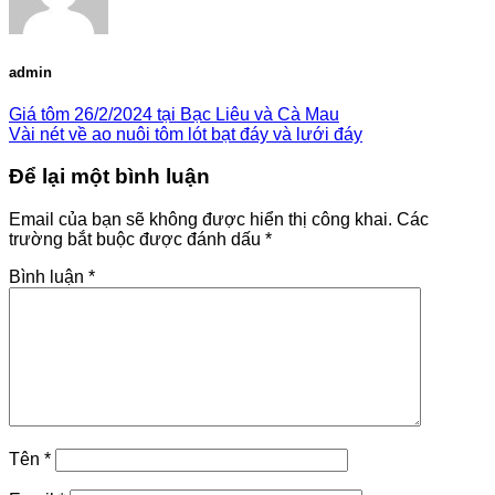
admin
Giá tôm 26/2/2024 tại Bạc Liêu và Cà Mau
Vài nét về ao nuôi tôm lót bạt đáy và lưới đáy
Để lại một bình luận
Email của bạn sẽ không được hiển thị công khai.
Các
trường bắt buộc được đánh dấu
*
Bình luận
*
Tên
*