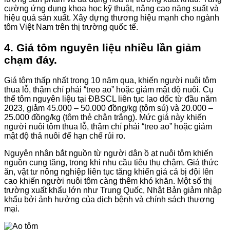
cường ứng dụng khoa học kỹ thuật, nâng cao năng suất và
hiệu quả sản xuất. Xây dựng thương hiệu mạnh cho ngành
tôm Việt Nam trên thị trường quốc tế.
4. Giá tôm nguyên liệu nhiều lần giảm
chạm đáy.
Giá tôm thấp nhất trong 10 năm qua, khiến người nuôi tôm
thua lỗ, thậm chí phải “treo ao” hoặc giảm mật độ nuôi. Cụ
thể tôm nguyên liệu tại ĐBSCL liên tục lao dốc từ đầu năm
2023, giảm 45.000 – 50.000 đồng/kg (tôm sú) và 20.000 –
25.000 đồng/kg (tôm thẻ chân trắng). Mức giá này khiến
người nuôi tôm thua lỗ, thậm chí phải “treo ao” hoặc giảm
mật độ thả nuôi để hạn chế rủi ro.
Nguyên nhân bắt nguồn từ người dân ồ ạt nuôi tôm khiến
nguồn cung tăng, trong khi nhu cầu tiêu thụ chậm. Giá thức
ăn, vật tư nông nghiệp liên tục tăng khiến giá cả bị đội lên
cao khiến người nuôi tôm càng thêm khó khăn. Một số thị
trường xuất khẩu lớn như Trung Quốc, Nhật Bản giảm nhập
khẩu bởi ảnh hưởng của dịch bệnh và chính sách thương
mại.