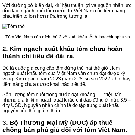
Với đường bờ biển dài, khí hậu thuận lợi và nguồn nhân lực
dồi dào, ngành nuôi tôm nước lợ Việt Nam còn tiềm năng
phát triển to lớn hơn nữa trong tương lai.
Tôm Việt Nam cán đích thứ 2 về xuất khẩu. Ảnh: baochinhphu.vn
2. Kim ngạch xuất khẩu tôm chưa hoàn
thành chỉ tiêu đã đặt ra.
Dù là quốc gia cung cấp tôm đứng thứ hai thế giới, kim
ngạch xuất khẩu tôm của Việt Nam vẫn chưa đạt được kỳ
vọng. Kim ngạch năm 2023 giảm 21% so với 2022, cho thấy
tiềm năng chưa được khai thác triệt để.
Sản lượng tôm nuôi trong nước đạt khoảng 1.1 triệu tấn,
nhưng giá trị kim ngạch xuất khẩu chỉ dao động ở mức 3.5 –
4 tỷ USD. Nguyên nhân chính là do tập trung xuất khẩu
nguyên liệu thô, giá trị thấp.
3. Bộ Thương Mại Mỹ (DOC) áp thuế
chống bán phá giá đối với tôm Việt Nam.