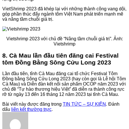
VietShrimp 2023 đã khép lại với những thành công vang dội,
góp phần thúc đẩy ngành tôm Việt Nam phát triển mạnh mẽ
và nâng tầm chuỗi giá trị.
Vietshrimp 2023 với chủ đề “Nâng tầm chuỗi giá trị”. Ảnh:
Vietshrimp
8. Cà Mau lần đầu tiên đăng cai Festival
tôm Đồng Bằng Sông Cửu Long 2023
Lần đầu tiên, tỉnh Cà Mau đăng cai tổ chức Festival Tôm
Đồng bằng Sông Cửu Long 2023 (hay còn gọi là Lễ hội Tôm
Cà Mau) và Diễn đàn kết nối sản phẩm OCOP năm 2023 với
chủ đề “Tự hào thương hiệu Việt” đã diễn ra thành công rực
rỡ từ ngày 13 đến 16 tháng 12 năm 2023 tại tỉnh Cà Mau.
Bài viết này được đăng trong
TIN TỨC – SỰ KIỆN
. Đánh
dấu
liên kết thường trực
.