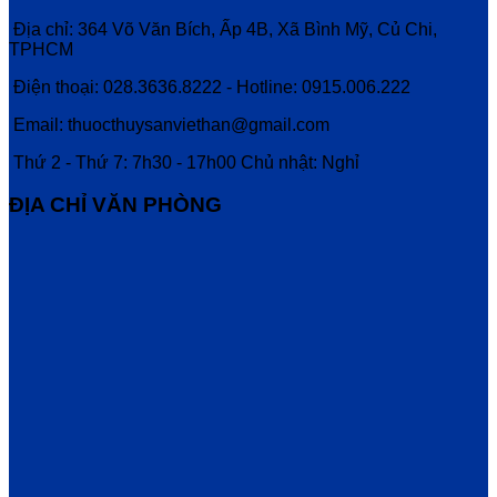
Địa chỉ: 364 Võ Văn Bích, Ấp 4B, Xã Bình Mỹ, Củ Chi,
TPHCM
Điện thoại: 028.3636.8222 - Hotline: 0915.006.222
Email: thuocthuysanviethan@gmail.com
Thứ 2 - Thứ 7: 7h30 - 17h00 Chủ nhật: Nghỉ
ĐỊA CHỈ VĂN PHÒNG