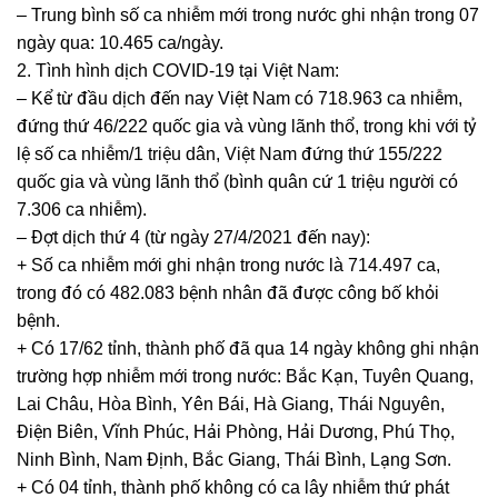
– Trung bình số ca nhiễm mới trong nước ghi nhận trong 07
ngày qua: 10.465 ca/ngày.
2. Tình hình dịch COVID-19 tại Việt Nam:
– Kể từ đầu dịch đến nay Việt Nam có 718.963 ca nhiễm,
đứng thứ 46/222 quốc gia và vùng lãnh thổ, trong khi với tỷ
lệ số ca nhiễm/1 triệu dân, Việt Nam đứng thứ 155/222
quốc gia và vùng lãnh thổ (bình quân cứ 1 triệu người có
7.306 ca nhiễm).
– Đợt dịch thứ 4 (từ ngày 27/4/2021 đến nay):
+ Số ca nhiễm mới ghi nhận trong nước là 714.497 ca,
trong đó có 482.083 bệnh nhân đã được công bố khỏi
bệnh.
+ Có 17/62 tỉnh, thành phố đã qua 14 ngày không ghi nhận
trường hợp nhiễm mới trong nước: Bắc Kạn, Tuyên Quang,
Lai Châu, Hòa Bình, Yên Bái, Hà Giang, Thái Nguyên,
Điện Biên, Vĩnh Phúc, Hải Phòng, Hải Dương, Phú Thọ,
Ninh Bình, Nam Định, Bắc Giang, Thái Bình, Lạng Sơn.
+ Có 04 tỉnh, thành phố không có ca lây nhiễm thứ phát