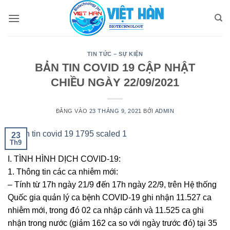
Bỏ
qua
nội
dung
TIN TỨC – SỰ KIỆN
BẢN TIN COVID 19 CẬP NHẬT
CHIỀU NGÀY 22/09/2021
ĐĂNG VÀO
23 THÁNG 9, 2021
BỞI
ADMIN
23
Th9
I. TÌNH HÌNH DỊCH COVID-19:
1. Thông tin các ca nhiễm mới:
– Tính từ 17h ngày 21/9 đến 17h ngày 22/9, trên Hệ thống
Quốc gia quản lý ca bệnh COVID-19 ghi nhận 11.527 ca
nhiễm mới, trong đó 02 ca nhập cảnh và 11.525 ca ghi
nhận trong nước (giảm 162 ca so với ngày trước đó) tại 35