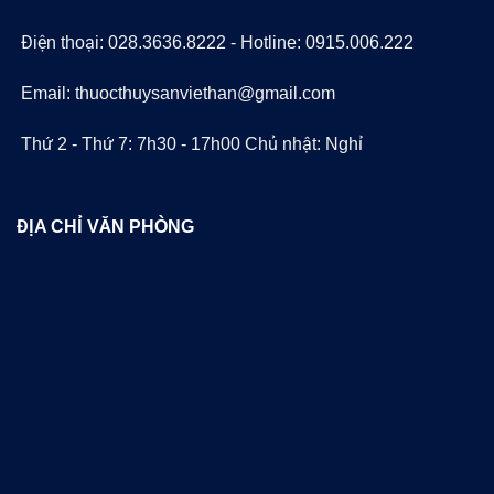
Điện thoại: 028.3636.8222 - Hotline: 0915.006.222
Email: thuocthuysanviethan@gmail.com
Thứ 2 - Thứ 7: 7h30 - 17h00 Chủ nhật: Nghỉ
ĐỊA CHỈ VĂN PHÒNG