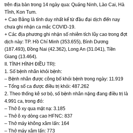
trên địa bàn trong 14 ngày qua: Quảng Ninh, Lào Cai, Hà
Tĩnh, Kon Tum.
+ Cao Bằng là tỉnh duy nhất kể từ đầu đại dịch đến nay
chưa ghi nhận ca mắc COVID-19.
+ Các địa phương ghi nhận số nhiễm tích lũy cao trong đợt
dịch này: TP. Hồ Chí Minh (353.655), Bình Dương
(187.493), Đồng Nai (42.362), Long An (31.041), Tiền
Giang (13.464).
II. TÌNH HÌNH ĐIỀU TRỊ:
1. Số bệnh nhân khỏi bệnh:
– Bệnh nhân được công bố khỏi bệnh trong ngày: 11.919
– Tổng số ca được điều trị khỏi: 487.262
2. Theo thống kê sơ bộ, số bệnh nhân nặng đang điều trị là
4.991 ca, trong đó:
– Thở ô xy qua mặt nạ: 3.185
– Thở ô xy dòng cao HFNC: 837
– Thở máy không xâm lấn: 164
– Thở máy xâm lấn: 773