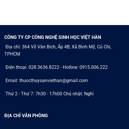
CÔNG TY CP CÔNG NGHỆ SINH HỌC VIỆT HÀN
Địa chỉ: 364 Võ Văn Bích, Ấp 4B, Xã Bình Mỹ, Củ Chi,
TPHCM
Điện thoại: 028.3636.8222 - Hotline: 0915.006.222
Email: thuocthuysanviethan@gmail.com
Thứ 2 - Thứ 7: 7h30 - 17h00 Chủ nhật: Nghỉ
ĐỊA CHỈ VĂN PHÒNG