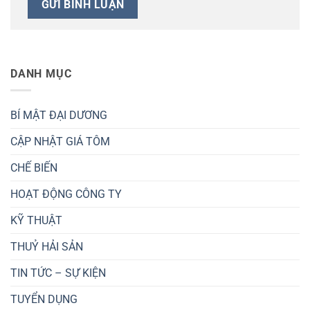
DANH MỤC
BÍ MẬT ĐẠI DƯƠNG
CẬP NHẬT GIÁ TÔM
CHẾ BIẾN
HOẠT ĐỘNG CÔNG TY
KỸ THUẬT
THUỶ HẢI SẢN
TIN TỨC – SỰ KIỆN
TUYỂN DỤNG