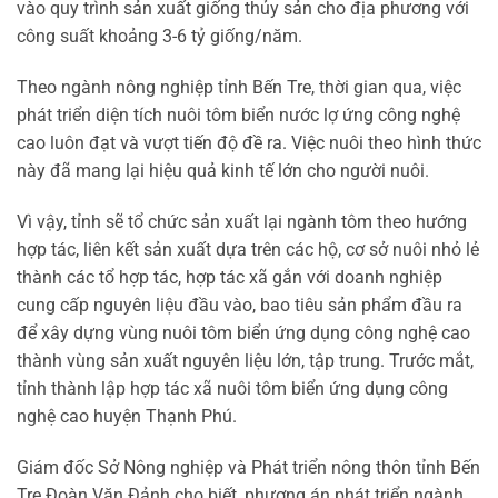
vào quy trình sản xuất giống thủy sản cho địa phương với
công suất khoảng 3-6 tỷ giống/năm.
Theo ngành nông nghiệp tỉnh Bến Tre, thời gian qua, việc
phát triển diện tích nuôi tôm biển nước lợ ứng công nghệ
cao luôn đạt và vượt tiến độ đề ra. Việc nuôi theo hình thức
này đã mang lại hiệu quả kinh tế lớn cho người nuôi.
Vì vậy, tỉnh sẽ tổ chức sản xuất lại ngành tôm theo hướng
hợp tác, liên kết sản xuất dựa trên các hộ, cơ sở nuôi nhỏ lẻ
thành các tổ hợp tác, hợp tác xã gắn với doanh nghiệp
cung cấp nguyên liệu đầu vào, bao tiêu sản phẩm đầu ra
để xây dựng vùng nuôi tôm biển ứng dụng công nghệ cao
thành vùng sản xuất nguyên liệu lớn, tập trung. Trước mắt,
tỉnh thành lập hợp tác xã nuôi tôm biển ứng dụng công
nghệ cao huyện Thạnh Phú.
Giám đốc Sở Nông nghiệp và Phát triển nông thôn tỉnh Bến
Tre Đoàn Văn Đảnh cho biết, phương án phát triển ngành