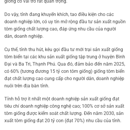
giống có vai trò rất quan trọng.
Do vậy, tỉnh đang khuyến khích, tao điều kiện cho các
doanh nghiệp lớn, có uy tín mở rộng đầu tư sản xuất nguồn
tôm giống chất lượng cao, đáp ứng nhu cầu của người
dân, doanh nghiệp.
Cụ thể, tỉnh thu hút, kêu gọi đầu tư mới trại sản xuất giống
tôm biển tại các khu sản xuất giống tập trung ở huyện Bình
Đại và Ba Tri, Thạnh Phú. Qua đó, đảm bảo đến năm 2025,
có 60% (tương đương 15 tỷ con tôm giống) giống tôm biển
đạt chất lượng cao cung cấp cho người dân, doanh nghiệp
nuôi trên địa bàn tỉnh.
Tỉnh hỗ trợ ít nhất một doanh nghiệp sản xuất giống đạt
tiêu chí doanh nghiệp công nghệ cao; 100% cơ sở sản xuất
tôm giống được kiểm soát chất lượng. Đến năm 2030, sản
xuất tôm giống đạt 20 tỷ con (đạt 70%) nhu cầu của tỉnh.