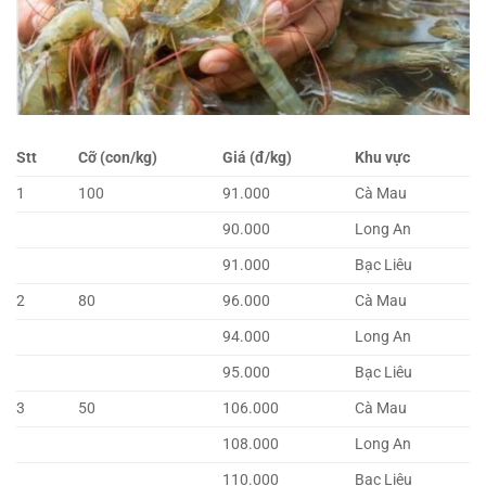
Stt
Cỡ (con/kg)
Giá (đ/kg)
Khu vực
1
100
91.000
Cà Mau
90.000
Long An
91.000
Bạc Liêu
2
80
96.000
Cà Mau
94.000
Long An
95.000
Bạc Liêu
3
50
106.000
Cà Mau
108.000
Long An
110.000
Bạc Liêu