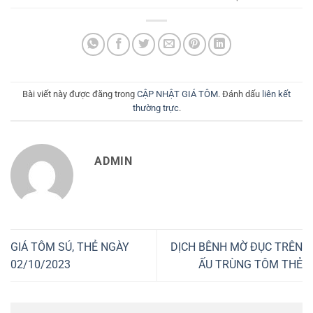
Bài viết này được đăng trong
CẬP NHẬT GIÁ TÔM
. Đánh dấu
liên kết
thường trực
.
ADMIN
GIÁ TÔM SÚ, THẺ NGÀY
DỊCH BÊNH MỜ ĐỤC TRÊN
02/10/2023
ẤU TRÙNG TÔM THẺ