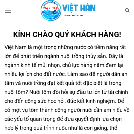
Bỏ
qua
nội
dung
KÍNH CHÀO QUÝ KHÁCH HÀNG!
Việt Nam là một trong những nước có tiềm năng rất
lớn để phát triển ngành nuôi trồng thủy sản. Đây là
ngành kinh tế mũi nhọn, chủ lực hàng năm đem lại
nhiều lợi ích cho đất nước. Làm sao để người dân an
tâm và nuôi trồng đạt kết quả tốt đặc biệt là trong
nuôi tôm? Nuôi tôm đòi hỏi sự đầu tư lớn từ tài chính
cho đến công sức học hỏi, đúc kết kinh nghiệm. Để
có một vụ tôm thành công người nuôi cần am hiểu về
các yếu tố quan trọng để đưa quyết định lựa chọn
hợp lý trong quá trình nuôi, như là con giống, thổ