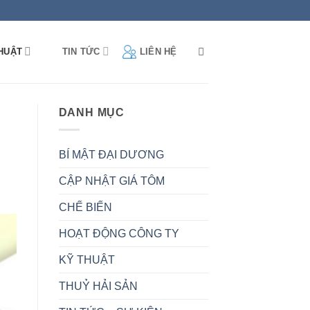
HUẬT
TIN TỨC
LIÊN HỆ
DANH MỤC
BÍ MẬT ĐẠI DƯƠNG
CẬP NHẬT GIÁ TÔM
CHẾ BIẾN
HOẠT ĐỘNG CÔNG TY
KỸ THUẬT
THUỶ HẢI SẢN