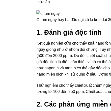
thức ăn.
Chùm ngây hay ba đậu dại có lá kép dài 
1. Đánh giá độc tính
Kết quả nghiên cứu cho thấy khả năng tồn
ngây giống như ở nhóm đối chứng. Tuy nh
(500 đến 2000 ppm). Do đó, chiết xuất ch
giá độc tính là điều cần thiết, vì nó có th
như saponin và tannin có thể gây độc cho 
năng miễn dịch khi sử dụng ở liều lượng 
Thử nghiệm cho thấy chiết xuất chùm ngây
lượng từ 100 đến 250 ppm. Chiết xuất chù
2. Các phản ứng miễn 