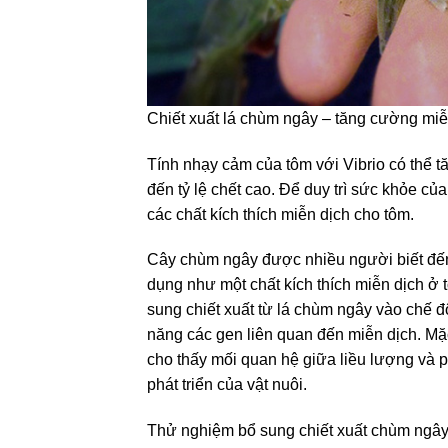
Chiết xuất lá chùm ngây – tăng cường miễ
Tính nhạy cảm của tôm với Vibrio có thể 
đến tỷ lệ chết cao. Để duy trì sức khỏe c
các chất kích thích miễn dịch cho tôm.
Cây chùm ngây được nhiều người biết đến 
dụng như một chất kích thích miễn dịch ở 
sung chiết xuất từ lá chùm ngây vào chế độ
năng các gen liên quan đến miễn dịch. Mặ
cho thấy mối quan hệ giữa liều lượng và p
phát triển của vật nuôi.
Thử nghiệm bổ sung chiết xuất chùm ngây 