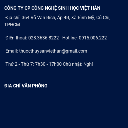
CÔNG TY CP CÔNG NGHỆ SINH HỌC VIỆT HÀN
Địa chỉ: 364 Võ Văn Bích, Ấp 4B, Xã Bình Mỹ, Củ Chi,
TPHCM
Điện thoại: 028.3636.8222 - Hotline: 0915.006.222
Email: thuocthuysanviethan@gmail.com
Thứ 2 - Thứ 7: 7h30 - 17h00 Chủ nhật: Nghỉ
ĐỊA CHỈ VĂN PHÒNG