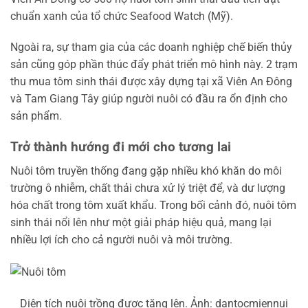
chuẩn xanh của tổ chức Seafood Watch (Mỹ).
Ngoài ra, sự tham gia của các doanh nghiệp chế biến thủy
sản cũng góp phần thúc đẩy phát triển mô hình này. 2 trạm
thu mua tôm sinh thái được xây dựng tại xã Viên An Đông
và Tam Giang Tây giúp người nuôi có đầu ra ổn định cho
sản phẩm.
Trở thành hướng đi mới cho tương lai
Nuôi tôm truyền thống đang gặp nhiều khó khăn do môi
trường ô nhiễm, chất thải chưa xử lý triệt để, và dư lượng
hóa chất trong tôm xuất khẩu. Trong bối cảnh đó, nuôi tôm
sinh thái nổi lên như một giải pháp hiệu quả, mang lại
nhiều lợi ích cho cả người nuôi và môi trường.
Diện tích nuôi trồng được tăng lên. Ảnh: dantocmiennui