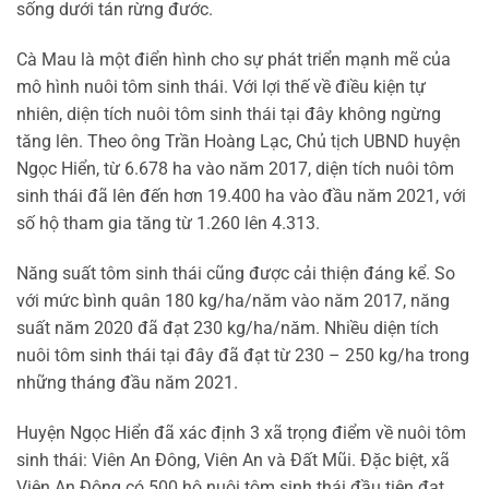
sống dưới tán rừng đước.
Cà Mau là một điển hình cho sự phát triển mạnh mẽ của
mô hình nuôi tôm sinh thái. Với lợi thế về điều kiện tự
nhiên, diện tích nuôi tôm sinh thái tại đây không ngừng
tăng lên. Theo ông Trần Hoàng Lạc, Chủ tịch UBND huyện
Ngọc Hiển, từ 6.678 ha vào năm 2017, diện tích nuôi tôm
sinh thái đã lên đến hơn 19.400 ha vào đầu năm 2021, với
số hộ tham gia tăng từ 1.260 lên 4.313.
Năng suất tôm sinh thái cũng được cải thiện đáng kể. So
với mức bình quân 180 kg/ha/năm vào năm 2017, năng
suất năm 2020 đã đạt 230 kg/ha/năm. Nhiều diện tích
nuôi tôm sinh thái tại đây đã đạt từ 230 – 250 kg/ha trong
những tháng đầu năm 2021.
Huyện Ngọc Hiển đã xác định 3 xã trọng điểm về nuôi tôm
sinh thái: Viên An Đông, Viên An và Đất Mũi. Đặc biệt, xã
Viên An Đông có 500 hộ nuôi tôm sinh thái đầu tiên đạt