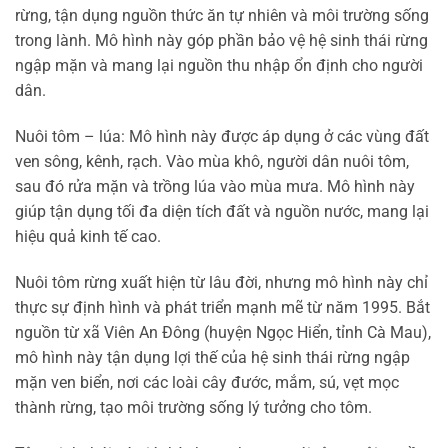
rừng, tận dụng nguồn thức ăn tự nhiên và môi trường sống
trong lành. Mô hình này góp phần bảo vệ hệ sinh thái rừng
ngập mặn và mang lại nguồn thu nhập ổn định cho người
dân.
Nuôi tôm – lúa: Mô hình này được áp dụng ở các vùng đất
ven sông, kênh, rạch. Vào mùa khô, người dân nuôi tôm,
sau đó rửa mặn và trồng lúa vào mùa mưa. Mô hình này
giúp tận dụng tối đa diện tích đất và nguồn nước, mang lại
hiệu quả kinh tế cao.
Nuôi tôm rừng xuất hiện từ lâu đời, nhưng mô hình này chỉ
thực sự định hình và phát triển mạnh mẽ từ năm 1995. Bắt
nguồn từ xã Viên An Đông (huyện Ngọc Hiển, tỉnh Cà Mau),
mô hình này tận dụng lợi thế của hệ sinh thái rừng ngập
mặn ven biển, nơi các loài cây đước, mắm, sú, vẹt mọc
thành rừng, tạo môi trường sống lý tưởng cho tôm.