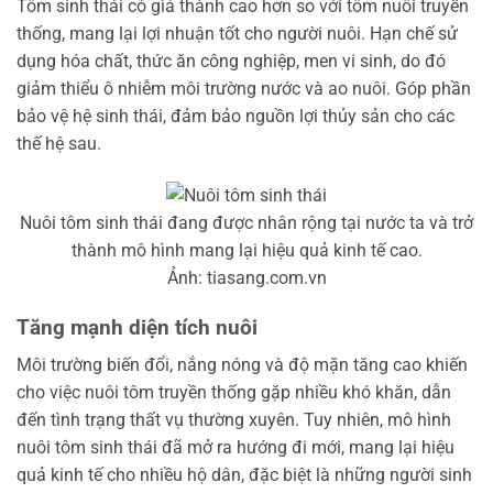
Tôm sinh thái có giá thành cao hơn so với tôm nuôi truyền
thống, mang lại lợi nhuận tốt cho người nuôi. Hạn chế sử
dụng hóa chất, thức ăn công nghiệp, men vi sinh, do đó
giảm thiểu ô nhiễm môi trường nước và ao nuôi. Góp phần
bảo vệ hệ sinh thái, đảm bảo nguồn lợi thủy sản cho các
thế hệ sau.
Nuôi tôm sinh thái đang được nhân rộng tại nước ta và trở
thành mô hình mang lại hiệu quả kinh tế cao.
Ảnh: tiasang.com.vn
Tăng mạnh diện tích nuôi
Môi trường biến đổi, nắng nóng và độ mặn tăng cao khiến
cho việc nuôi tôm truyền thống gặp nhiều khó khăn, dẫn
đến tình trạng thất vụ thường xuyên. Tuy nhiên, mô hình
nuôi tôm sinh thái đã mở ra hướng đi mới, mang lại hiệu
quả kinh tế cho nhiều hộ dân, đặc biệt là những người sinh