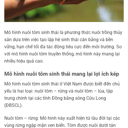
Mô hình nuôi tôm sinh thái là phương thức nuôi trồng thủy
sản dựa trên việc tạo lập hệ sinh thái cân bằng và bền
vững, hạn chế tối đa tác động tiêu cực đến môi trường. So
với mô hình nuôi tôm truyền thống, mô hình này mang lại
nhiều hiệu quả cao.
Mô hình nuôi tôm sinh thái mang lại lợi ích kép
Mô hình nuôi tôm sinh thái ở Việt Nam được biết đến chủ
yếu là hai loại: nuôi tôm – rừng và nuôi tôm – lúa, tập
trung chính tại các tỉnh Đồng bằng sông Cửu Long
(ĐBSCL).
Nuôi tôm – rừng: Mô hình này xuất hiện từ lâu đời tại các
vùng rừng ngập mặn ven biển. Tôm được nuôi dưới tán