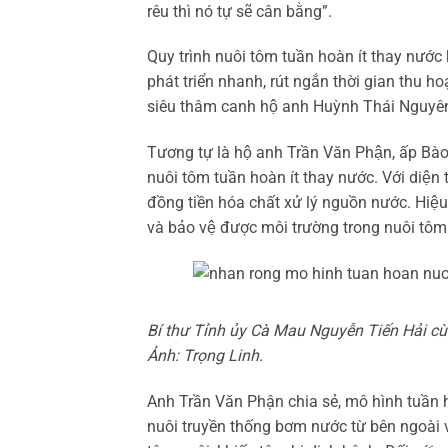
rêu thì nó tự sẽ cân bằng”.
Quy trình nuôi tôm tuần hoàn ít thay nước 
phát triển nhanh, rút ngắn thời gian thu 
siêu thâm canh hộ anh Huỳnh Thái Nguyên t
Tương tự là hộ anh Trần Văn Phận, ấp Ba
nuôi tôm tuần hoàn ít thay nước. Với diện t
đồng tiền hóa chất xử lý nguồn nước. Hiệ
và bảo vệ được môi trường trong nuôi tô
Bí thư Tỉnh ủy Cà Mau Nguyễn Tiến Hải cù
Ảnh: Trọng Linh.
Anh Trần Văn Phận chia sẻ, mô hình tuần h
nuôi truyền thống bơm nước từ bên ngoà