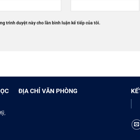
ng trình duyệt này cho lần bình luận kế tiếp của tôi.
HỌC
ĐỊA CHỈ VĂN PHÒNG
KẾ
Mỹ,