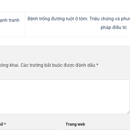
Bệnh trống đường ruột ở tôm: Triệu chứng và ph
ạnh tranh
pháp điều trị
công khai.
Các trường bắt buộc được đánh dấu
*
il
*
Trang web