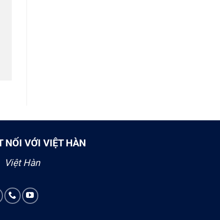
T NỐI VỚI VIỆT HÀN
Việt Hàn