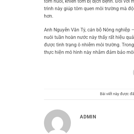
tôm nuôi, khiến tôm bị dịch bệnh. Đối với 
trình này giúp tôm quen môi trường mà độ 
hơn.
Anh Nguyễn Văn Tý, cán bộ Nông nghiệp – T
nuôi tuần hoàn nước này thấy rất hiệu quả
được tình trạng ô nhiễm môi trường. Trong t
thực hiện mô hình này nhằm đảm bảo môi t
Bài viết này được đ
ADMIN