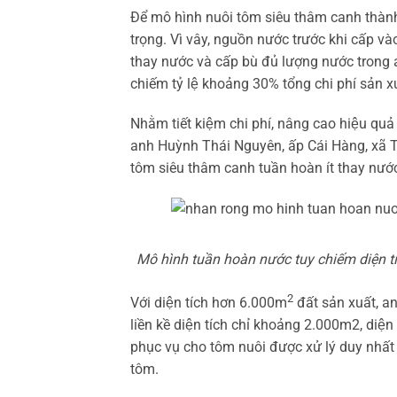
Để mô hình nuôi tôm siêu thâm canh thành c
trọng. Vì vây, nguồn nước trước khi cấp 
thay nước và cấp bù đủ lượng nước trong a
chiếm tỷ lệ khoảng 30% tổng chi phí sản xu
Nhằm tiết kiệm chi phí, nâng cao hiệu qua
anh Huỳnh Thái Nguyên, ấp Cái Hàng, xa
tôm siêu thâm canh tuần hoàn ít thay nướ
Mô hình tuần hoàn nước tuy chiếm diện tíc
2
Với diện tích hơn 6.000m
đất sản xuất, a
liền kề diện tích chỉ khoảng 2.000m2, diện
phục vụ cho tôm nuôi được xử lý duy nhất 
tôm.