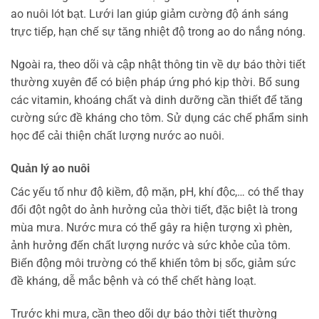
ao nuôi lót bạt. Lưới lan giúp giảm cường độ ánh sáng
trực tiếp, hạn chế sự tăng nhiệt độ trong ao do nắng nóng.
Ngoài ra, theo dõi và cập nhật thông tin về dự báo thời tiết
thường xuyên để có biện pháp ứng phó kịp thời. Bổ sung
các vitamin, khoáng chất và dinh dưỡng cần thiết để tăng
cường sức đề kháng cho tôm. Sử dụng các chế phẩm sinh
học để cải thiện chất lượng nước ao nuôi.
Quản lý ao nuôi
Các yếu tố như độ kiềm, độ mặn, pH, khí độc,… có thể thay
đổi đột ngột do ảnh hưởng của thời tiết, đặc biệt là trong
mùa mưa. Nước mưa có thể gây ra hiện tượng xì phèn,
ảnh hưởng đến chất lượng nước và sức khỏe của tôm.
Biến động môi trường có thể khiến tôm bị sốc, giảm sức
đề kháng, dễ mắc bệnh và có thể chết hàng loạt.
Trước khi mưa, cần theo dõi dự báo thời tiết thường