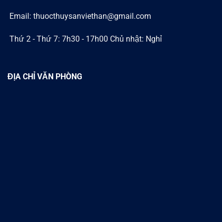
Email: thuocthuysanviethan@gmail.com
Thứ 2 - Thứ 7: 7h30 - 17h00 Chủ nhật: Nghỉ
ĐỊA CHỈ VĂN PHÒNG