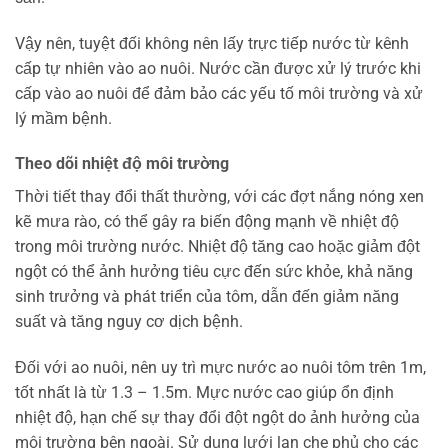
Vậy nên, tuyệt đối không nên lấy trực tiếp nước từ kênh
cấp tự nhiên vào ao nuôi. Nước cần được xử lý trước khi
cấp vào ao nuôi để đảm bảo các yếu tố môi trường và xử
lý mầm bệnh.
Theo dõi nhiệt độ môi trường
Thời tiết thay đổi thất thường, với các đợt nắng nóng xen
kẽ mưa rào, có thể gây ra biến động mạnh về nhiệt độ
trong môi trường nước. Nhiệt độ tăng cao hoặc giảm đột
ngột có thể ảnh hưởng tiêu cực đến sức khỏe, khả năng
sinh trưởng và phát triển của tôm, dẫn đến giảm năng
suất và tăng nguy cơ dịch bệnh.
Đối với ao nuôi, nên uy trì mực nước ao nuôi tôm trên 1m,
tốt nhất là từ 1.3 – 1.5m. Mực nước cao giúp ổn định
nhiệt độ, hạn chế sự thay đổi đột ngột do ảnh hưởng của
môi trường bên ngoài. Sử dụng lưới lan che phủ cho các