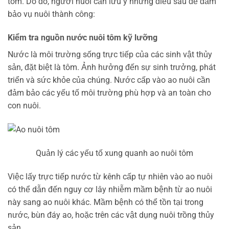
tôm. Do đó, người nuôi cần lưu ý những điều sau để đảm
bảo vụ nuôi thành công:
Kiểm tra nguồn nước nuôi tôm kỹ lưỡng
Nước là môi trường sống trực tiếp của các sinh vật thủy
sản, đặt biệt là tôm. Ảnh hưởng đến sự sinh trưởng, phát
triển và sức khỏe của chúng. Nước cấp vào ao nuôi cần
đảm bảo các yếu tố môi trường phù hợp và an toàn cho
con nuôi.
Quản lý các yếu tố xung quanh ao nuôi tôm
Việc lấy trực tiếp nước từ kênh cấp tự nhiên vào ao nuôi
có thể dẫn đến nguy cơ lây nhiễm mầm bệnh từ ao nuôi
này sang ao nuôi khác. Mầm bệnh có thể tồn tại trong
nước, bùn đáy ao, hoặc trên các vật dụng nuôi trồng thủy
sản.