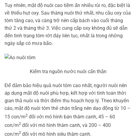
Tuy nhiên, mật độ nuôi cao tiềm ẩn nhiều rủi ro, đặc biệt là
về thiếu hụt oxy. Sau tháng nuôi thứ nhất, nhu cầu oxy của
tôm tăng cao, và càng trở nên cấp bách vào cuối tháng
thứ 2 và tháng thứ 3. Việc cung cấp oxy không đủ sẽ dẫn
đến tình trạng tôm rớt đáy liên tục, nhất là trong những
ngày sắp có mưa bão.
Kiểm tra nguồn nước nuôi cẩn thận
Để đảm bảo hiệu quả nuôi tôm cao nhất, người nuôi nên
áp dụng mật độ nuôi phù hợp, kết hợp với tính toán thời
gian thả nuôi và thời điểm thu hoạch hợp lý. Theo khuyến
cáo, mật độ nuôi tôm thẻ chân trắng nên dao động từ 10 –
2
15 con/m
đối với mô hình bán thâm canh, 45 – 60
2
con/m
đối với mô hình thâm canh, và 200 – 400
2
con/m
đối với mô hình siêu thâm canh.