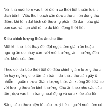
Nên thả nuôi tôm vào thời điểm có thời tiết thuận lợi, ít
dịch bệnh. Việc thu hoạch cần được thực hiện đúng thời
điểm, khi tôm đạt kích cỡ thương phẩm để đảm bảo giá
bán cao và hạn chế rủi ro do biến động thời tiết.
Điều chỉnh lượng thức ăn cho tôm
Một khi thời tiết thay đổi đột ngột, tôm giảm ăn hoặc
ngừng ăn do nhạy cảm với môi trường, ảnh hưởng đến
sức khỏe của tôm.
Theo dõi dự báo thời tiết để điều chỉnh giảm lượng thức
ăn hay ngừng cho tôm ăn tránh dư thừa thức ăn gây ô
nhiễm nguồn nước. Giảm lượng thức ăn xuống 30-50% so
với lượng thức ăn bình thường. Cho ăn theo nhu cầu của
tôm, dựa vào tình trạng hoạt động và sức khỏe của tôm.
Bằng cách thực hiện tốt các lưu ý trên, người nuôi tôm có