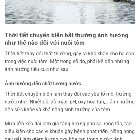
Thời tiết chuyển biến bất thường ảnh hưởng
như thế nào đối với nuôi tôm
Thời tiết thay đổi thất thường, gây ra khó khăn cho bà con
trong việc nuôi tôm. Một trong số đó, phải kể đến những
ảnh hưởng tiêu cực như sau:
Ảnh hưởng đến chất lượng nước
Thời tiết chuyển biến làm thay đổi các yếu tố môi trường
nước như: Nhiệt độ, độ mặn, pH, oxy hòa tan,… ảnh hưởng
đến sức khỏe và khả năng sinh trưởng của tôm.
Mưa lớn kéo dài làm gia tăng lượng phù sa, rong tảo, tạo
điều kiện cho các vi khuẩn gây bệnh phát triển. Nắng nóng
gay gắt làm giảm lượng oxy hòa tan trong nước, ảnh