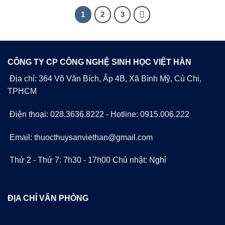
1
2
3
CÔNG TY CP CÔNG NGHỆ SINH HỌC VIỆT HÀN
Địa chỉ: 364 Võ Văn Bích, Ấp 4B, Xã Bình Mỹ, Củ Chi,
TPHCM
Điện thoại: 028.3636.8222 - Hotline: 0915.006.222
Email: thuocthuysanviethan@gmail.com
Thứ 2 - Thứ 7: 7h30 - 17h00 Chủ nhật: Nghỉ
ĐỊA CHỈ VĂN PHÒNG