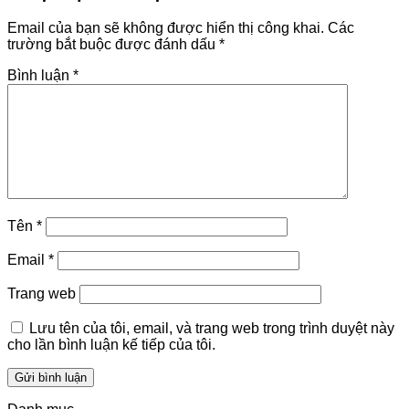
Email của bạn sẽ không được hiển thị công khai.
Các
trường bắt buộc được đánh dấu
*
Bình luận
*
Tên
*
Email
*
Trang web
Lưu tên của tôi, email, và trang web trong trình duyệt này
cho lần bình luận kế tiếp của tôi.