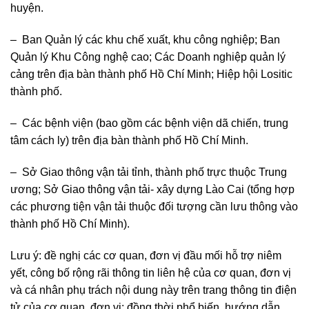
huyện.
– Ban Quản lý các khu chế xuất, khu công nghiệp; Ban
Quản lý Khu Công nghệ cao; Các Doanh nghiệp quản lý
cảng trên địa bàn thành phố Hồ Chí Minh; Hiệp hội Lositic
thành phố.
– Các bệnh viện (bao gồm các bệnh viện dã chiến, trung
tâm cách ly) trên địa bàn thành phố Hồ Chí Minh.
– Sở Giao thông vận tải tỉnh, thành phố trực thuộc Trung
ương; Sở Giao thông vận tải- xây dựng Lào Cai (tổng hợp
các phương tiện vận tải thuộc đối tượng cần lưu thông vào
thành phố Hồ Chí Minh).
Lưu ý: đề nghị các cơ quan, đơn vị đầu mối hỗ trợ niêm
yết, công bố rộng rãi thông tin liên hệ của cơ quan, đơn vị
và cá nhân phụ trách nội dung này trên trang thông tin điện
tử của cơ quan, đơn vị; đồng thời phổ biến, hướng dẫn