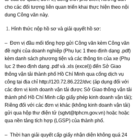
cho các đối tượng liên quan triển khai thực hiện theo nội
dung Công văn này.
Hình thức nộp hồ sơ và giải quyết hồ sơ:
– Đơn vị đầu mối tổng hợp gửi Công văn kèm Công văn
đề nghị của doanh nghiệp (Phụ lục 1 theo định dạng .pdf)
kèm danh sách phương tiện và các thông tin của xe (Phụ
lục 2 theo định dạng .pdf và .xls (excel)) đến Sở Giao
thông vận tải thành phố Hồ Chí Minh qua cổng dịch vụ
công tại địa chỉ
http://120.72.86.222/dvc
(áp dụng đối với
các đơn vị kinh doanh vận tải được Sở Giao thông vận tải
thành phố Hồ Chí Minh cấp giấy phép kinh doanh vận tải);
Riêng đối với các đơn vị khác (không kinh doanh vận tải)
gửi qua hộp thư điện tử (
sgtvt@tphcm.gov.vn
) hoặc hoặc
qua nền tảng tích hợp (LGSP) của thành phố.
– Thời hạn giải quyết cấp giấy nhận diện không quá 24