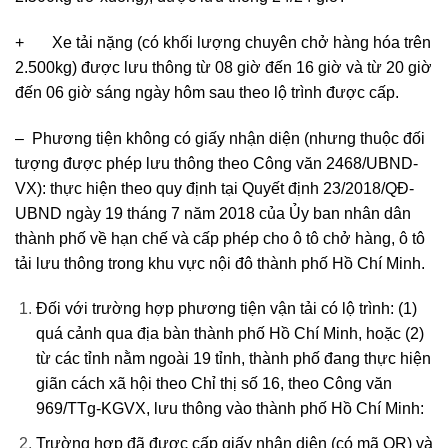
+ Xe tải nặng (có khối lượng chuyên chở hàng hóa trên
2.500kg) được lưu thông từ 08 giờ đến 16 giờ và từ 20 giờ
đến 06 giờ sáng ngày hôm sau theo lộ trình được cấp.
– Phương tiện không có giấy nhận diện (nhưng thuộc đối
tượng được phép lưu thông theo Công văn 2468/UBND-
VX): thực hiện theo quy định tại Quyết định 23/2018/QĐ-
UBND ngày 19 tháng 7 năm 2018 của Ủy ban nhân dân
thành phố về hạn chế và cấp phép cho ô tô chở hàng, ô tô
tải lưu thông trong khu vực nội đô thành phố Hồ Chí Minh.
Đối với trường hợp phương tiện vận tải có lộ trình: (1)
quá cảnh qua địa bàn thành phố Hồ Chí Minh, hoặc (2)
từ các tỉnh nằm ngoài 19 tỉnh, thành phố đang thực hiện
giãn cách xã hội theo Chỉ thị số 16, theo Công văn
969/TTg-KGVX, lưu thông vào thành phố Hồ Chí Minh:
Trường hợp đã được cấp giấy nhận diện (có mã QR) và