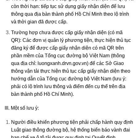
còn thời hạn: tiếp tục sử dụng giấy nhận diện để lưu
thông qua địa bàn thành phố Hồ Chí Minh theo lộ trình
và thời gian đã được cấp.
Trường hợp chưa được cấp giấy nhận diện (có mã
QR): Các đơn vị quản lý phương tiện, thực hiện thủ tục
đăng ký để được cấp giấy nhận diện có mã QR trên
phần mềm của Tổng cục đường bộ Việt Nam (thông
qua địa chỉ: luongxanh.drvn.gov.vn) để các Sở Giao
thông vận tải thực hiện thủ tục cấp giấy nhận diện theo
hướng dẫn của Tổng cục đường bộ Việt Nam (lưu ý:
phải có lộ trình lưu thông và điểm đến cụ thể trên địa
bàn thành phố Hồ Chí Minh).
III. Một số lưu ý:
Người điều khiển phương tiện phải chấp hành quy định
Luật giao thông đường bộ, hệ thống biển báo vành đai
hạn chế xe ô tô tải được quy định tại Quyết định