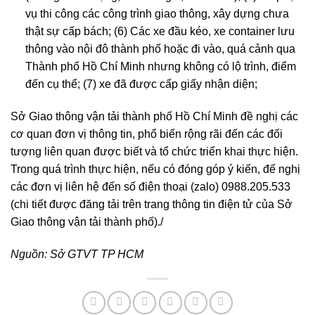
vụ thi công các công trình giao thông, xây dựng chưa
thật sự cấp bách; (6) Các xe đầu kéo, xe container lưu
thông vào nội đô thành phố hoặc đi vào, quá cảnh qua
Thành phố Hồ Chí Minh nhưng không có lộ trình, điểm
đến cụ thể; (7) xe đã được cấp giấy nhận diện;
Sở Giao thông vận tải thành phố Hồ Chí Minh đề nghị các
cơ quan đơn vị thông tin, phổ biến rộng rãi đến các đối
tượng liên quan được biết và tổ chức triển khai thực hiện.
Trong quá trình thực hiện, nếu có đóng góp ý kiến, đế nghị
các đơn vị liên hệ đến số điện thoại (zalo) 0988.205.533
(chi tiết được đăng tải trên trang thông tin điện tử của Sở
Giao thông vận tải thành phố)./
Nguồn: Sở GTVT TP HCM