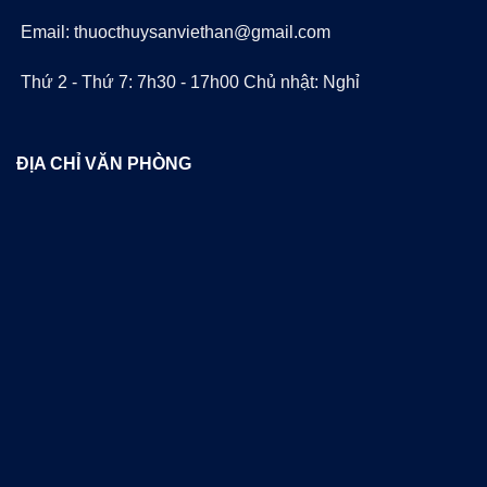
Email: thuocthuysanviethan@gmail.com
Thứ 2 - Thứ 7: 7h30 - 17h00 Chủ nhật: Nghỉ
ĐỊA CHỈ VĂN PHÒNG