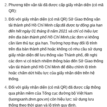
Phương tiện vận tải đã được cấp giấy nhận diện (có mã
QR):
Đối với giấy nhận diện (có mã QR) Sở Giao thông vận
tải thành phố Hồ Chí Minh cấp:
đã được tự động gia hạn
đến hết ngày 01 tháng 8 năm 2021 và chỉ có hiệu lực
trên địa bàn thành phố Hồ Chí Minh,
các đơn vị không
cần làm thủ tục gia hạn. Trường hợp thay đổi lộ trình
trên địa bàn thành phố hoặc không có nhu cầu sử dụng
giấy nhận diện để lưu thông vào Thành phố, đề nghị
các đơn vị có trách nhiệm thông báo đến Sở Giao thông
vận tải thành phố Hồ Chí Minh để điều chỉnh lộ trình
hoặc chấm dứt hiệu lực của giấy nhận diện trên hệ
thống.
Đối với giấy nhận diện (có mã QR) đã được cấp thông
qua phần mềm của Tổng cục đường bộ Việt Nam
(luongxanh.drvn.gov.vn) còn hiệu lực: sử dụng lưu
thông theo thời gian và lộ trình quy định.