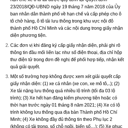
23/2018/QĐ-UBND ngày 19 tháng 7 năm 2018 của Ủy
ban nhân dân thành phố về hạn chế và cấp phép cho ô
tô chở hàng, ô tô tải lưu thông trong khu vực nội đô
thành phố Hồ Chí Minh và các nội dung trong giấy nhận
diện phương tiện.
Các đơn vị khi đăng ký cấp giấy nhận diện, phải ghi rõ
thông tin đầu mối liên lạc như số điện thoại, địa chỉ hộp
thư điện tử trong đơn đề nghị để phối hợp tiếp, nhận kết
quả giải quyết.
Một số trường hợp không được xem xét giải quyết cấp
giấy nhận diện: (1) xe cá nhân (xe con, xe mô tô,..); (2)
Xe tải nặng lưu thông quá nhiều lộ trình (tối đa 03 lộ
trình); (3) Xe hết hạn đăng kiểm phương tiện hoặc có
thời hạn trước ngày 01 tháng 8 năm 2021; (4) Xe có lộ
trình không lưu thông qua địa bàn Thành phố Hồ Chí
Minh; (4) Xe không đầy đủ thông tin theo Phụ lục 2
(không có tải trọng, số chỗ ngồi, biển số…); (5) Xe phục