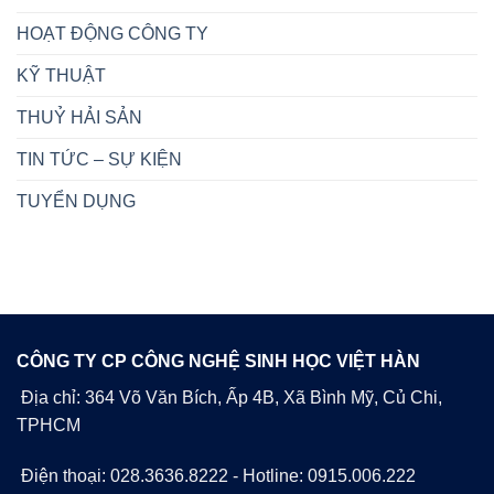
HOẠT ĐỘNG CÔNG TY
KỸ THUẬT
THUỶ HẢI SẢN
TIN TỨC – SỰ KIỆN
TUYỂN DỤNG
CÔNG TY CP CÔNG NGHỆ SINH HỌC VIỆT HÀN
Địa chỉ: 364 Võ Văn Bích, Ấp 4B, Xã Bình Mỹ, Củ Chi,
TPHCM
Điện thoại: 028.3636.8222 - Hotline: 0915.006.222