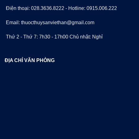
Điện thoại: 028.3636.8222 - Hotline: 0915.006.222
Email: thuocthuysanviethan@gmail.com
Thứ 2 - Thứ 7: 7h30 - 17h00 Chủ nhật: Nghỉ
ĐỊA CHỈ VĂN PHÒNG