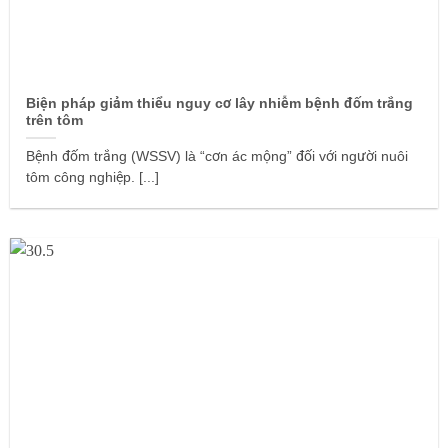
Biện pháp giảm thiểu nguy cơ lây nhiễm bệnh đốm trắng
trên tôm
Bệnh đốm trắng (WSSV) là “cơn ác mộng” đối với người nuôi
tôm công nghiệp. [...]