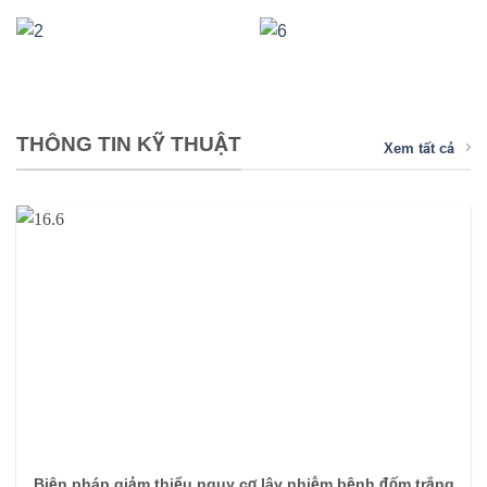
THÔNG TIN KỸ THUẬT
Xem tất cả
Biện pháp giảm thiểu nguy cơ lây nhiễm bệnh đốm trắng