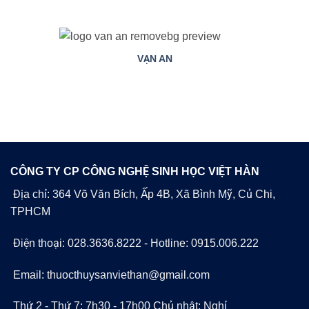
VẠN AN
CÔNG TY CP CÔNG NGHỆ SINH HỌC VIỆT HÀN
Địa chỉ: 364 Võ Văn Bích, Ấp 4B, Xã Bình Mỹ, Củ Chi,
TPHCM
Điện thoại: 028.3636.8222 - Hotline: 0915.006.222
Email: thuocthuysanviethan@gmail.com
Thứ 2 - Thứ 7: 7h30 - 17h00 Chủ nhật: Nghỉ