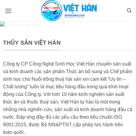
Bỏ
qua
nội
dung
THỦY SẢN VIỆT HÀN
Công ty CP Công Nghệ Sinh Học Việt Hàn chuyên sản xuất
và kinh doanh các sản phẩm Thức ăn bổ sung và Chế phẩm
sinh học cho Nuôi trồng thuỷ hải sản xin cam kết “Uy tín –
Chất lượng” luôn là mục tiêu hàng đầu trong quá trình hoạt
động của Công ty. Với hơn 10 năm kinh nghiệm sản xuất
thức ăn và thuốc thuỷ sản, Việt Hàn tự hào là một trong
những nhà nghiên cứu, sản xuất và kinh doanh hàng đầu cả
nước. Đáp ứng đầy đủ các yêu cầu theo tiêu chuẩn ISO
9001:2015, được Bộ NN&PTNT cấp phép lưu hành trên
toàn quốc.