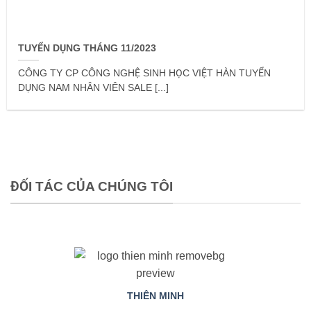
TUYỂN DỤNG THÁNG 11/2023
CÔNG TY CP CÔNG NGHỆ SINH HỌC VIỆT HÀN TUYỂN
DỤNG NAM NHÂN VIÊN SALE [...]
ĐỐI TÁC CỦA CHÚNG TÔI
THIÊN MINH