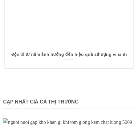
Độc tố từ nấm ảnh hưởng đến hiệu quả sử dụng vi sinh
CẬP NHẬT GIÁ CẢ THỊ TRƯỜNG