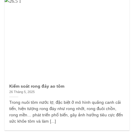
Kiểm soát rong đáy ao tôm
26 Tháng 5, 2025
Trong nuôi tôm nước lợ, đặc biệt ở mô hình quảng canh cải
tiến, hiện tượng rong đáy như rong nhớt, rong đuôi chồn,
rong mền… phát triển phổ biến, gây ảnh hưởng tiêu cực đến
sức khỏe tôm và làm [...]