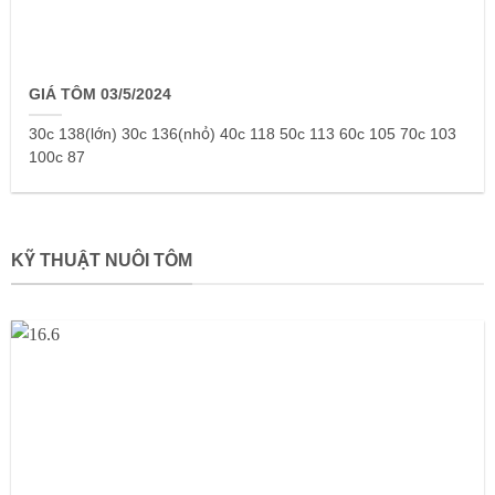
GIÁ TÔM 03/5/2024
30c 138(lớn) 30c 136(nhỏ) 40c 118 50c 113 60c 105 70c 103
100c 87
KỸ THUẬT NUÔI TÔM