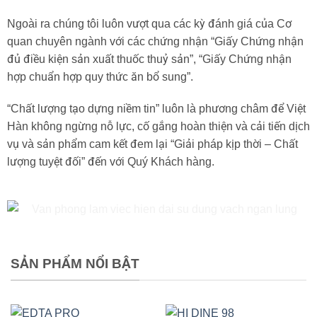
Ngoài ra chúng tôi luôn vượt qua các kỳ đánh giá của Cơ
quan chuyên ngành với các chứng nhận “Giấy Chứng nhận
đủ điều kiện sản xuất thuốc thuỷ sản”, “Giấy Chứng nhận
hợp chuẩn hợp quy thức ăn bổ sung”.
“Chất lượng tạo dựng niềm tin” luôn là phương châm để Việt
Hàn không ngừng nỗ lực, cố gắng hoàn thiện và cải tiến dịch
vụ và sản phẩm cam kết đem lại “Giải pháp kịp thời – Chất
lượng tuyệt đối” đến với Quý Khách hàng.
SẢN PHẨM NỔI BẬT