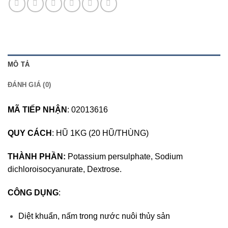
MÔ TẢ
ĐÁNH GIÁ (0)
MÃ TIẾP NHẬN
: 02013616
QUY CÁCH
: HŨ 1KG (20 HŨ/THÙNG)
THÀNH PHẦN:
Potassium persulphate, Sodium
dichloroisocyanurate, Dextrose.
CÔNG DỤNG
:
Diệt khuẩn, nấm trong nước nuôi thủy sản