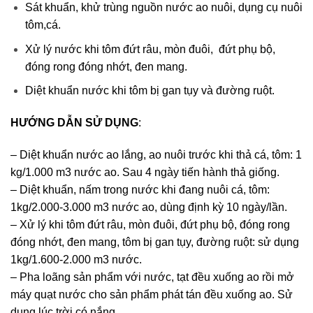
Sát khuẩn, khử trùng nguồn nước ao nuôi, dụng cụ nuôi
tôm,cá.
Xử lý nước khi tôm đứt râu, mòn đuôi, đứt phụ bộ,
đóng rong đóng nhớt, đen mang.
Diệt khuẩn nước khi tôm bị gan tụy và đường ruột.
HƯỚNG DẪN SỬ DỤNG
:
– Diệt khuẩn nước ao lắng, ao nuôi trước khi thả cá, tôm: 1
kg/1.000 m3 nước ao. Sau 4 ngày tiến hành thả giống.
– Diệt khuẩn, nấm trong nước khi đang nuôi cá, tôm:
1kg/2.000-3.000 m3 nước ao, dùng định kỳ 10 ngày/lần.
– Xử lý khi tôm đứt râu, mòn đuôi, đứt phụ bộ, đóng rong
đóng nhớt, đen mang, tôm bị gan tụy, đường ruột: sử dụng
1kg/1.600-2.000 m3 nước.
– Pha loãng sản phẩm với nước, tạt đều xuống ao rồi mở
máy quạt nước cho sản phẩm phát tán đều xuống ao. Sử
dụng lúc trời có nắng.