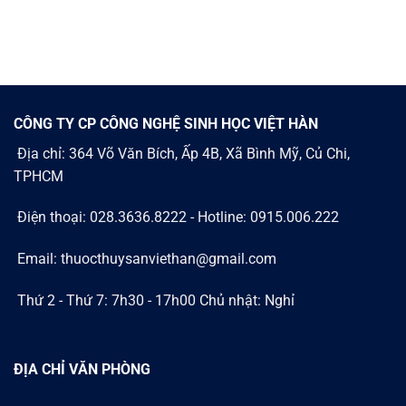
CÔNG TY CP CÔNG NGHỆ SINH HỌC VIỆT HÀN
Địa chỉ: 364 Võ Văn Bích, Ấp 4B, Xã Bình Mỹ, Củ Chi,
TPHCM
Điện thoại: 028.3636.8222 - Hotline: 0915.006.222
Email: thuocthuysanviethan@gmail.com
Thứ 2 - Thứ 7: 7h30 - 17h00 Chủ nhật: Nghỉ
ĐỊA CHỈ VĂN PHÒNG