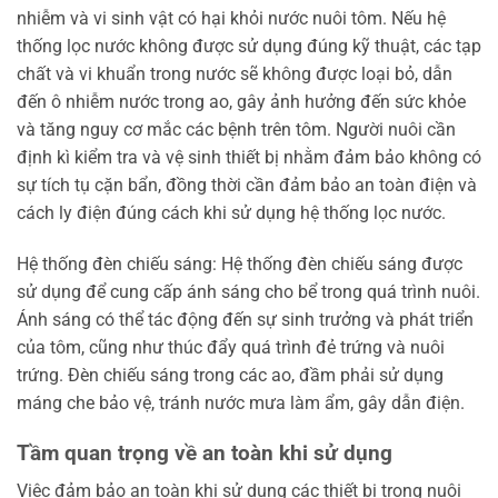
nhiễm và vi sinh vật có hại khỏi nước nuôi tôm. Nếu hệ
thống lọc nước không được sử dụng đúng kỹ thuật, các tạp
chất và vi khuẩn trong nước sẽ không được loại bỏ, dẫn
đến ô nhiễm nước trong ao, gây ảnh hưởng đến sức khỏe
và tăng nguy cơ mắc các bệnh trên tôm. Người nuôi cần
định kì kiểm tra và vệ sinh thiết bị nhằm đảm bảo không có
sự tích tụ cặn bẩn, đồng thời cần đảm bảo an toàn điện và
cách ly điện đúng cách khi sử dụng hệ thống lọc nước.
Hệ thống đèn chiếu sáng: Hệ thống đèn chiếu sáng được
sử dụng để cung cấp ánh sáng cho bể trong quá trình nuôi.
Ánh sáng có thể tác động đến sự sinh trưởng và phát triển
của tôm, cũng như thúc đẩy quá trình đẻ trứng và nuôi
trứng. Đèn chiếu sáng trong các ao, đầm phải sử dụng
máng che bảo vệ, tránh nước mưa làm ẩm, gây dẫn điện.
Tầm quan trọng về an toàn khi sử dụng
Việc đảm bảo an toàn khi sử dụng các thiết bị trong nuôi