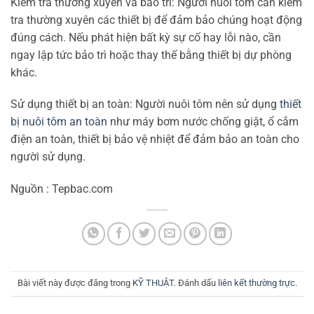
Kiểm tra thường xuyên và bảo trì: Người nuôi tôm cần kiểm
tra thường xuyên các thiết bị để đảm bảo chúng hoạt động
đúng cách. Nếu phát hiện bất kỳ sự cố hay lỗi nào, cần
ngay lập tức bảo trì hoặc thay thế bằng thiết bị dự phòng
khác.
Sử dụng thiết bị an toàn: Người nuôi tôm nên sử dụng
thiết
bị nuôi tôm an toàn
như máy bơm nước chống giật, ổ cắm
điện an toàn, thiết bị bảo vệ nhiệt để đảm bảo an toàn cho
người sử dụng.
Nguồn : Tepbac.com
Bài viết này được đăng trong
KỸ THUẬT
. Đánh dấu
liên kết thường trực
.