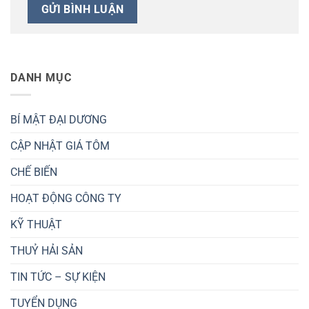
DANH MỤC
BÍ MẬT ĐẠI DƯƠNG
CẬP NHẬT GIÁ TÔM
CHẾ BIẾN
HOẠT ĐỘNG CÔNG TY
KỸ THUẬT
THUỶ HẢI SẢN
TIN TỨC – SỰ KIỆN
TUYỂN DỤNG