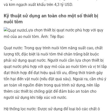
và kim ngạch xuất khẩu trên 4,3 tỷ USD.
Kỹ thuật sử dụng an toàn cho một số thiết bị
nuôi tôm
Lựa chọn thiết bị quạt nước phù hợp với quy
mô của ao nuôi tôm. Ảnh: Tép Bạc
Quạt nước: Trong quy trình nuôi tôm năng suất cao, chất
lượng tốt, đặc biệt là nuôi tôm thẻ chân trắng bắt buộc
phải sử dụng quạt nước. Người nuôi cần lựa chọn thiết bị
quạt nước phù hợp với quy mô của ao nuôi tôm và vị trí lắp
đạt thích hợp để đạt hiệu quả tối ưu, đồng thời tránh gây
tổn hại đến vật nuôi (nếu đặt quá sâu). Ngoài ra, cần chú ý
an toàn về nguồn điện trong quá trình sử dụng, nên lắp
thêm các thiết bị chống giật để đảm bảo an toàn cho
người sử dụng khi tiếp xúc với nước.
Hệ thống lọc nước: Được sử dụng để loại bỏ các chất ô