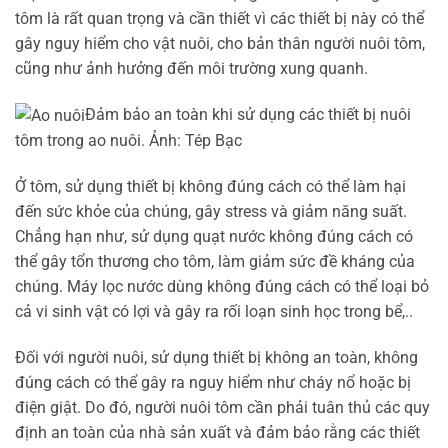
tôm là rất quan trọng và cần thiết vì các thiết bị này có thể
gây nguy hiểm cho vật nuôi, cho bản thân người nuôi tôm,
cũng như ảnh hưởng đến môi trường xung quanh.
Đảm bảo an toàn khi sử dụng các thiết bị nuôi
tôm trong ao nuôi. Ảnh: Tép Bạc
Ở tôm, sử dụng thiết bị không đúng cách có thể làm hại
đến sức khỏe của chúng, gây stress và giảm năng suất.
Chẳng hạn như, sử dụng quạt nước không đúng cách có
thể gây tổn thương cho tôm, làm giảm sức đề kháng của
chúng. Máy lọc nước dùng không đúng cách có thể loại bỏ
cả vi sinh vật có lợi và gây ra rối loạn sinh học trong bể,..
Đối với người nuôi, sử dụng thiết bị không an toàn, không
đúng cách có thể gây ra nguy hiểm như cháy nổ hoặc bị
điện giật. Do đó, người nuôi tôm cần phải tuân thủ các quy
định an toàn của nhà sản xuất và đảm bảo rằng các thiết