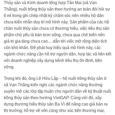
Thủy sản và Kinh doanh tổng hợp Tân Mai (xã Vạn
Thắng), nuôi trồng thủy sản theo hướng an toàn đòi hỏi sự
tỉ mỉ trong ghi chép nhật ký chăm sóc nên nhiều hộ dân
chưa kiên nhẫn duy trì mô hình này. Sản phẩm của các hộ
chăn nuôi thủy sản chưa có thương hiệu, việc tiêu thụ sản
phẩm chủ yếu là bán tươi sống, chưa qua chế biến nên
giá trị gia tăng chưa cao… dẫn tới việc mở rộng diện tích
còn khó khăn. Để phát huy hiệu quả mô hình này, các
ngành chức năng cần hỗ trợ người dân, hợp tác xã liên kết
với doanh nghiệp xây dựng kênh tiêu thụ ổn định, bền
vững.
Trong khi đó, ông Lê Hữu Lập – hộ nuôi trồng thủy sản ở
xã Vạn Thắng kiến nghị các ngành chức năng thường
xuyên mở các lớp tập huấn cho người dân về kỹ thuật nuôi
trồng thủy sản theo hướng VietGAP. Cùng với đó, xây
dựng thương hiệu thủy sản Ba Vì để nâng cao giá bán ra
thị trường; hỗ trợ về vốn cũng như xúc tiến thương mại,