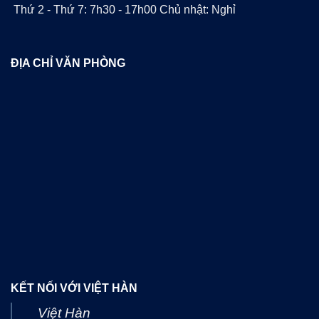
Thứ 2 - Thứ 7: 7h30 - 17h00 Chủ nhật: Nghỉ
ĐỊA CHỈ VĂN PHÒNG
KẾT NỐI VỚI VIỆT HÀN
Việt Hàn