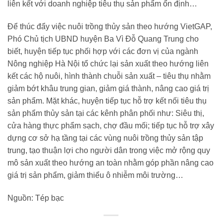
liên kết với doanh nghiệp tiêu thụ sản phẩm ổn định…
Để thúc đẩy việc nuôi trồng thủy sản theo hướng VietGAP,
Phó Chủ tịch UBND huyện Ba Vì Đỗ Quang Trung cho
biết, huyện tiếp tục phối hợp với các đơn vị của ngành
Nông nghiệp Hà Nội tổ chức lại sản xuất theo hướng liên
kết các hộ nuôi, hình thành chuỗi sản xuất – tiêu thụ nhằm
giảm bớt khâu trung gian, giảm giá thành, nâng cao giá trị
sản phẩm. Mặt khác, huyện tiếp tục hỗ trợ kết nối tiêu thụ
sản phẩm thủy sản tại các kênh phân phối như: Siêu thị,
cửa hàng thực phẩm sạch, chợ đầu mối; tiếp tục hỗ trợ xây
dựng cơ sở hạ tầng tại các vùng nuôi trồng thủy sản tập
trung, tạo thuận lợi cho người dân trong việc mở rộng quy
mô sản xuất theo hướng an toàn nhằm góp phần nâng cao
giá trị sản phẩm, giảm thiểu ô nhiễm môi trường…
Nguồn: Tép bạc