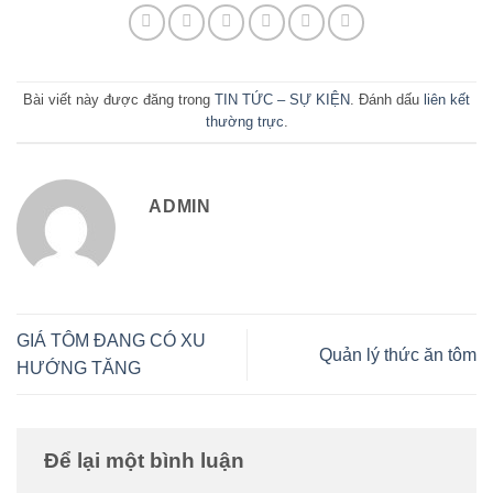
Bài viết này được đăng trong
TIN TỨC – SỰ KIỆN
. Đánh dấu
liên kết
thường trực
.
ADMIN
GIÁ TÔM ĐANG CÓ XU
Quản lý thức ăn tôm
HƯỚNG TĂNG
Để lại một bình luận