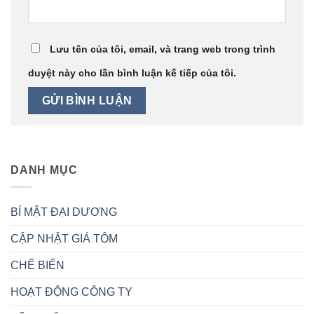
Lưu tên của tôi, email, và trang web trong trình
duyệt này cho lần bình luận kế tiếp của tôi.
DANH MỤC
BÍ MẬT ĐẠI DƯƠNG
CẬP NHẬT GIÁ TÔM
CHẾ BIẾN
HOẠT ĐỘNG CÔNG TY