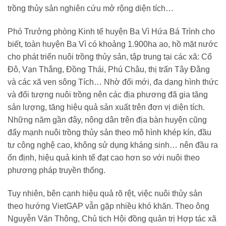
trồng thủy sản nghiên cứu mở rộng diện tích…
Phó Trưởng phòng Kinh tế huyện Ba Vì Hứa Bá Trình cho
biết, toàn huyện Ba Vì có khoảng 1.900ha ao, hồ mặt nước
cho phát triển nuôi trồng thủy sản, tập trung tại các xã: Cổ
Đô, Vạn Thắng, Đồng Thái, Phú Châu, thị trấn Tây Đằng
và các xã ven sông Tích… Nhờ đổi mới, đa dạng hình thức
và đối tượng nuôi trồng nên các địa phương đã gia tăng
sản lượng, tăng hiệu quả sản xuất trên đơn vị diện tích.
Những năm gần đây, nông dân trên địa bàn huyện cũng
đẩy mạnh nuôi trồng thủy sản theo mô hình khép kín, đầu
tư công nghệ cao, không sử dụng kháng sinh… nên đầu ra
ổn định, hiệu quả kinh tế đạt cao hơn so với nuôi theo
phương pháp truyền thống.
Tuy nhiên, bên cạnh hiệu quả rõ rệt, việc nuôi thủy sản
theo hướng VietGAP vẫn gặp nhiều khó khăn. Theo ông
Nguyễn Văn Thông, Chủ tịch Hội đồng quản trị Hợp tác xã