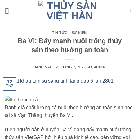
Bỏ
qua
nội
dung
TIN TỨC – SỰ KIỆN
Ba Vì: Đẩy mạnh nuôi trồng thủy
sản theo hướng an toàn
ĐĂNG VÀO
12 THÁNG 7, 2022
BỞI
ADMIN
12
Th7
Đánh giá chất lượng cá nuôi theo hướng an toàn sinh học
tại xã Vạn Thắng, huyện Ba Vì.
Hiện người dân ở huyện Ba Vì đang đẩy mạnh nuôi trồng
thủy sản VietGAP bởi hiệu quả kinh tế cao, bền vững với