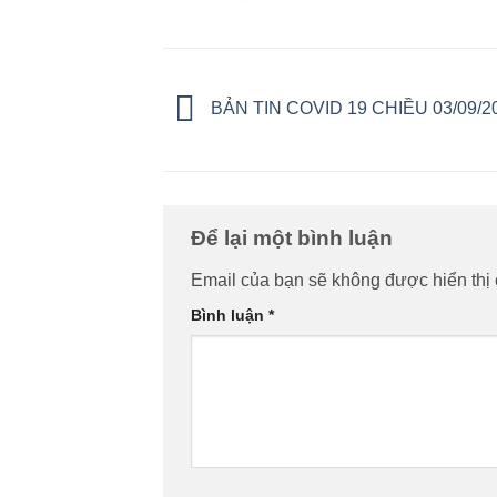
BẢN TIN COVID 19 CHIỀU 03/09/2
Để lại một bình luận
Email của bạn sẽ không được hiển thị 
Bình luận
*