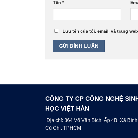
Tên
*
Ema
Lưu tên của tôi, email, và trang web
CÔNG TY CP CÔNG NGHỆ SIN
HỌC VIỆT HÀN
Địa chỉ: 364 Võ Văn Bích, Ấp 4B, Xã Bình
Củ Chi, TPHCM