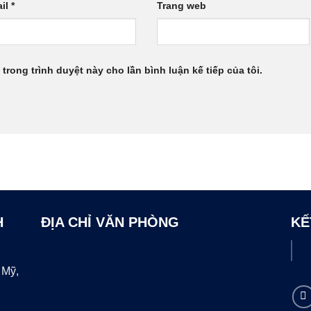
il
*
Trang web
 trong trình duyệt này cho lần bình luận kế tiếp của tôi.
H
ĐỊA CHỈ VĂN PHÒNG
KẾ
 Mỹ,