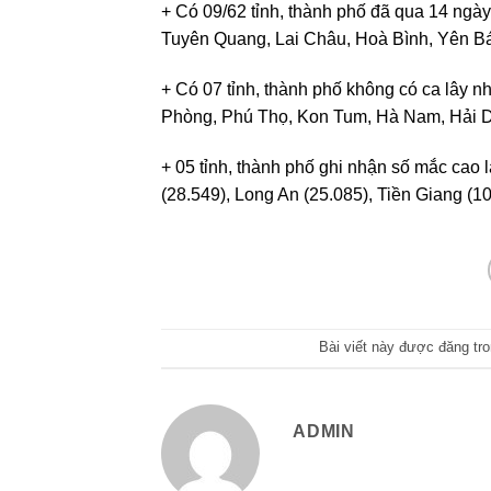
+ Có 09/62 tỉnh, thành phố đã qua 14 ngà
Tuyên Quang, Lai Châu, Hoà Bình, Yên Bá
+ Có 07 tỉnh, thành phố không có ca lây nh
Phòng, Phú Thọ, Kon Tum, Hà Nam, Hải 
+ 05 tỉnh, thành phố ghi nhận số mắc cao
(28.549), Long An (25.085), Tiền Giang (10
Bài viết này được đăng tr
ADMIN