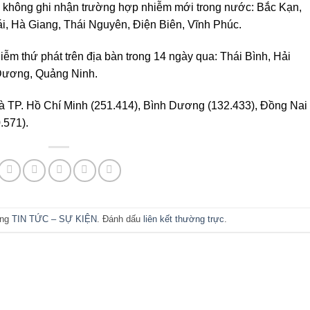
y không ghi nhận trường hợp nhiễm mới trong nước: Bắc Kạn,
i, Hà Giang, Thái Nguyên, Điện Biên, Vĩnh Phúc.
iễm thứ phát trên địa bàn trong 14 ngày qua: Thái Bình, Hải
Dương, Quảng Ninh.
 là TP. Hồ Chí Minh (251.414), Bình Dương (132.433), Đồng Nai
.571).
ong
TIN TỨC – SỰ KIỆN
. Đánh dấu
liên kết thường trực
.