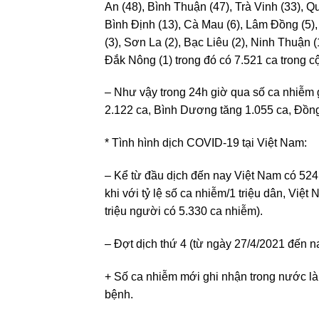
An (48), Bình Thuận (47), Trà Vinh (33), 
Bình Định (13), Cà Mau (6), Lâm Đồng (5),
(3), Sơn La (2), Bạc Liêu (2), Ninh Thuận 
Đắk Nông (1) trong đó có 7.521 ca trong c
– Như vậy trong 24h giờ qua số ca nhiễm 
2.122 ca, Bình Dương tăng 1.055 ca, Đồng
* Tình hình dịch COVID-19 tại Việt Nam:
– Kể từ đầu dịch đến nay Việt Nam có 524
khi với tỷ lệ số ca nhiễm/1 triệu dân, Việ
triệu người có 5.330 ca nhiễm).
– Đợt dịch thứ 4 (từ ngày 27/4/2021 đến n
+ Số ca nhiễm mới ghi nhận trong nước là
bệnh.