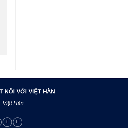
T NỐI VỚI VIỆT HÀN
Việt Hàn