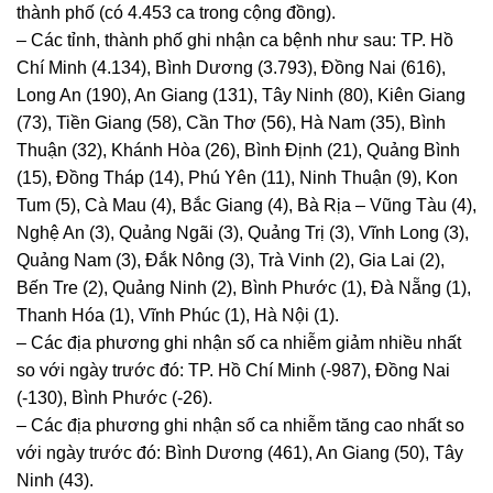
thành phố (có 4.453 ca trong cộng đồng).
– Các tỉnh, thành phố ghi nhận ca bệnh như sau: TP. Hồ
Chí Minh (4.134), Bình Dương (3.793), Đồng Nai (616),
Long An (190), An Giang (131), Tây Ninh (80), Kiên Giang
(73), Tiền Giang (58), Cần Thơ (56), Hà Nam (35), Bình
Thuận (32), Khánh Hòa (26), Bình Định (21), Quảng Bình
(15), Đồng Tháp (14), Phú Yên (11), Ninh Thuận (9), Kon
Tum (5), Cà Mau (4), Bắc Giang (4), Bà Rịa – Vũng Tàu (4),
Nghệ An (3), Quảng Ngãi (3), Quảng Trị (3), Vĩnh Long (3),
Quảng Nam (3), Đắk Nông (3), Trà Vinh (2), Gia Lai (2),
Bến Tre (2), Quảng Ninh (2), Bình Phước (1), Đà Nẵng (1),
Thanh Hóa (1), Vĩnh Phúc (1), Hà Nội (1).
– Các địa phương ghi nhận số ca nhiễm giảm nhiều nhất
so với ngày trước đó: TP. Hồ Chí Minh (-987), Đồng Nai
(-130), Bình Phước (-26).
– Các địa phương ghi nhận số ca nhiễm tăng cao nhất so
với ngày trước đó: Bình Dương (461), An Giang (50), Tây
Ninh (43).