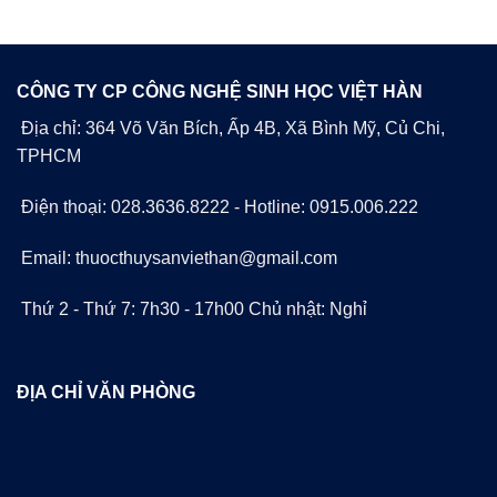
CÔNG TY CP CÔNG NGHỆ SINH HỌC VIỆT HÀN
Địa chỉ: 364 Võ Văn Bích, Ấp 4B, Xã Bình Mỹ, Củ Chi,
TPHCM
Điện thoại: 028.3636.8222 - Hotline: 0915.006.222
Email: thuocthuysanviethan@gmail.com
Thứ 2 - Thứ 7: 7h30 - 17h00 Chủ nhật: Nghỉ
ĐỊA CHỈ VĂN PHÒNG