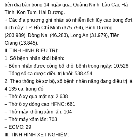
trên địa bàn trong 14 ngày qua: Quảng Ninh, Lào Cai, Hà
Tĩnh, Kon Tum, Hải Dương.
+ Các địa phương ghi nhận số nhiễm tích lũy cao trong đợt
dịch này: TP. Hồ Chí Minh (375.794), Bình Dương
(203.989), Đồng Nai (46.283), Long An (31.979), Tiền
Giang (13.845).
II. TÌNH HÌNH ĐIỀU TRỊ:
1. Số bệnh nhân khỏi bệnh:
– Bệnh nhân được công bố khỏi bệnh trong ngày: 10.528
– Tổng số ca được điều trị khỏi: 538.454
2. Theo thống kê sơ bộ, số bệnh nhân nặng đang điều trị là
4.135 ca, trong đó:
– Thở ô xy qua mặt nạ: 2.638
– Thở ô xy dòng cao HFNC: 661
– Thở máy không xâm lấn: 104
– Thở máy xâm lấn: 703
– ECMO: 29
III. TÌNH HÌNH XÉT NGHIỆM: