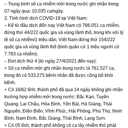
– Trung bình số ca nhiễm mới trong nước ghi nhận trong
07 ngày qua: 10.035 ca/ngày.
2. Tình hình dịch COVID-19 tại Việt Nam:
– Kể từ đầu dịch đến nay Việt Nam có 766.051 ca nhiễm,
đứng thứ 44/222 quốc gia và vùng lãnh thổ, trong khi với tỷ
lệ số ca nhiễm/1 triệu dân, Việt Nam đứng thứ 154/222
quốc gia và vùng lãnh thổ (bình quân cứ 1 triệu người có
7.783 ca nhiễm).
– Đợt dịch thứ 4 (từ ngày 27/4/2021 đến nay):
+ Số ca nhiễm mới ghi nhận trong nước là 761.527 ca,
trong đó có 533.275 bệnh nhân đã được công bố khỏi
bệnh.
+ Có 16/62 tỉnh, thành phố đã qua 14 ngày không ghi nhận
trường hợp nhiễm mới trong nước: Bắc Kạn, Tuyên
Quang, Lai Châu, Hòa Bình, Yên Bái, Hà Giang, Thái
Nguyên, Điện Biên, Vĩnh Phúc, Hải Phòng, Phú Thọ, Ninh
Bình, Nam Định, Bắc Giang, Thái Bình, Lạng Sơn.
+ Có 05 tỉnh, thành phố không có ca lây nhiễm thứ phát