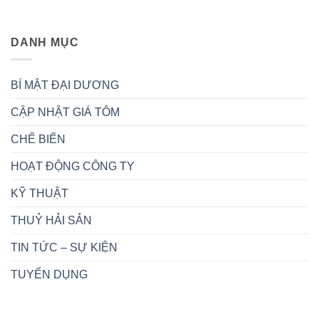
DANH MỤC
BÍ MẬT ĐẠI DƯƠNG
CẬP NHẬT GIÁ TÔM
CHẾ BIẾN
HOẠT ĐỘNG CÔNG TY
KỸ THUẬT
THUỶ HẢI SẢN
TIN TỨC – SỰ KIỆN
TUYỂN DỤNG