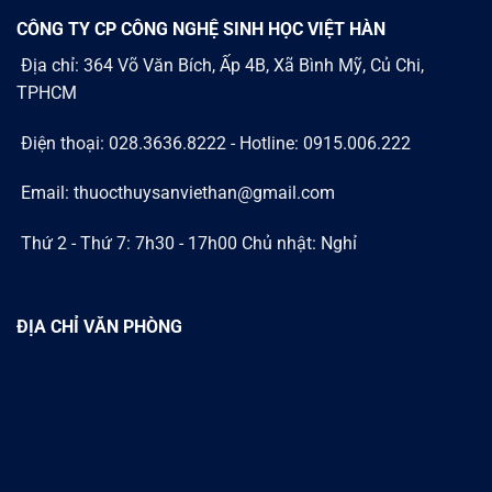
CÔNG TY CP CÔNG NGHỆ SINH HỌC VIỆT HÀN
Địa chỉ: 364 Võ Văn Bích, Ấp 4B, Xã Bình Mỹ, Củ Chi,
TPHCM
Điện thoại: 028.3636.8222 - Hotline: 0915.006.222
Email: thuocthuysanviethan@gmail.com
Thứ 2 - Thứ 7: 7h30 - 17h00 Chủ nhật: Nghỉ
ĐỊA CHỈ VĂN PHÒNG