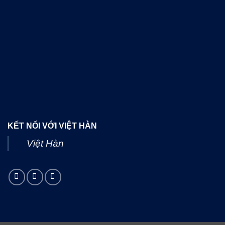
KẾT NỐI VỚI VIỆT HÀN
Việt Hàn