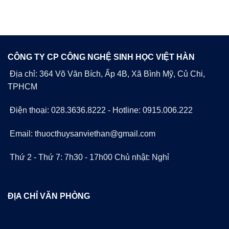
CÔNG TY CP CÔNG NGHỆ SINH HỌC VIỆT HÀN
Địa chỉ: 364 Võ Văn Bích, Ấp 4B, Xã Bình Mỹ, Củ Chi,
TPHCM
Điện thoại: 028.3636.8222 - Hotline: 0915.006.222
Email: thuocthuysanviethan@gmail.com
Thứ 2 - Thứ 7: 7h30 - 17h00 Chủ nhật: Nghỉ
ĐỊA CHỈ VĂN PHÒNG