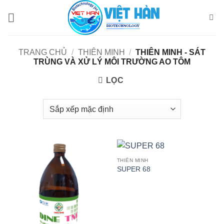
Bỏ
qua
nội
dung
TRANG CHỦ
/
THIÊN MINH
/
THIÊN MINH - SÁT
TRÙNG VÀ XỬ LÝ MÔI TRƯỜNG AO TÔM
LỌC
THIÊN MINH
SUPER 68