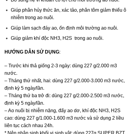
Giúp phân hủy thức ăn, xác tảo, phân tôm giảm thiểu ô
nhiễm trong ao nuôi.
Giúp làm sạch đáy ao, ổn định môi trường ao nuôi.
Giúp giảm khí độc NH3, H2S trong ao nuôi.
HƯỚNG DẪN SỬ DỤNG
:
– Trước khi thả giống 2-3 ngày: dùng 227 g/2.000 m3
nước.
– Tháng thứ nhất, hai: dùng 227 g/2.000-3.000 m3 nước,
định kỳ 5 ngày/lần.
– Tháng thứ ba trở đi: dùng 227 g/2.000-2.500 m3 nước,
định kỳ 5 ngày/lần.
– Ao nuôi bị nhiễm nặng, đấy ao dơ, khí độc NH3, H2S
cao: dùng 227 g/1.000-1.600 m3 nước và sử dụng 2 liều
liên tục cách nhau 24h.
* Nên nhân sinh khối vi sinh vật: dùng 227g SUPER BZT