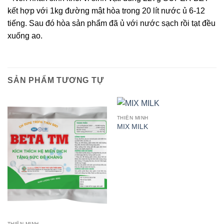
kết hợp với 1kg đường mật hòa trong 20 lít nước ủ 6-12
tiếng. Sau đó hòa sản phẩm đã ủ với nước sạch rồi tạt đều
xuống ao.
SẢN PHẨM TƯƠNG TỰ
THIÊN MINH
MIX MILK
THIÊN MINH