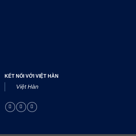
KẾT NỐI VỚI VIỆT HÀN
Việt Hàn