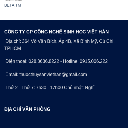
BETA TM
CÔNG TY CP CÔNG NGHỆ SINH HỌC VIỆT HÀN
Địa chỉ: 364 Võ Văn Bích, Ấp 4B, Xã Bình Mỹ, Củ Chi,
TPHCM
Điện thoại: 028.3636.8222 - Hotline: 0915.006.222
Email: thuocthuysanviethan@gmail.com
Thứ 2 - Thứ 7: 7h30 - 17h00 Chủ nhật: Nghỉ
ĐỊA CHỈ VĂN PHÒNG