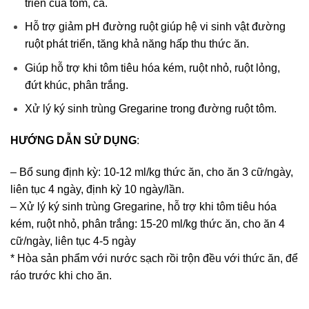
triển của tôm, cá.
Hỗ trợ giảm pH đường ruột giúp hệ vi sinh vật đường
ruột phát triển, tăng khả năng hấp thu thức ăn.
Giúp hỗ trợ khi tôm tiêu hóa kém, ruột nhỏ, ruột lỏng,
đứt khúc, phân trắng.
Xử lý ký sinh trùng Gregarine trong đường ruột tôm.
HƯỚNG DẪN SỬ DỤNG
:
– Bổ sung định kỳ: 10-12 ml/kg thức ăn, cho ăn 3 cữ/ngày,
liên tục 4 ngày, định kỳ 10 ngày/lần.
– Xử lý ký sinh trùng Gregarine, hỗ trợ khi tôm tiêu hóa
kém, ruột nhỏ, phân trắng: 15-20 ml/kg thức ăn, cho ăn 4
cữ/ngày, liên tục 4-5 ngày
* Hòa sản phẩm với nước sạch rồi trộn đều với thức ăn, để
ráo trước khi cho ăn.