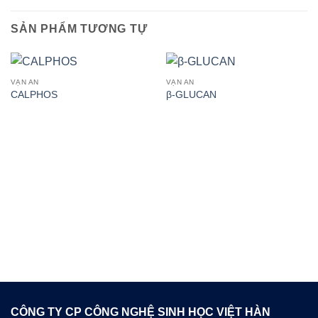
SẢN PHẨM TƯƠNG TỰ
VẠN AN
VẠN AN
CALPHOS
β-GLUCAN
CÔNG TY CP CÔNG NGHỆ SINH HỌC VIỆT HÀN