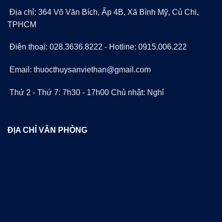
Địa chỉ: 364 Võ Văn Bích, Ấp 4B, Xã Bình Mỹ, Củ Chi,
TPHCM
Điện thoại: 028.3636.8222 - Hotline: 0915.006.222
Email: thuocthuysanviethan@gmail.com
Thứ 2 - Thứ 7: 7h30 - 17h00 Chủ nhật: Nghỉ
ĐỊA CHỈ VĂN PHÒNG