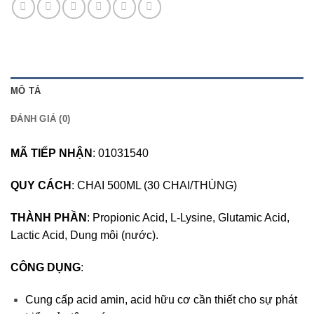
MÔ TẢ
ĐÁNH GIÁ (0)
MÃ TIẾP NHẬN
: 01031540
QUY CÁCH
: CHAI 500ML (30 CHAI/THÙNG)
THÀNH PHẦN
: Propionic Acid, L-Lysine, Glutamic Acid,
Lactic Acid, Dung môi (nước).
CÔNG DỤNG
:
Cung cấp acid amin, acid hữu cơ cần thiết cho sự phát