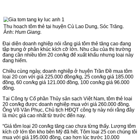
Thu hoạch tôm thẻ tại huyện Cù Lao Dung, Sóc Trăng.
Ảnh:
Hum Giang.
Đại diện doanh nghiệp nói rằng giá tôm thẻ tăng cao đang
tập trung ở phân khúc kích cỡ lớn. Nhu cầu của thị trường
đang cần nhiều tôm 20 con/kg để xuất khẩu nhưng loại này
đang hiếm.
Chiều cùng ngày, doanh nghiệp ở huyện Trần Đề mua tôm
loại 20 con với giá 225.000 đồng/kg, 25 con/kg giá 185.000
đồng, 60 con/kg giá 121.000 đồng, 100 con/kg giá 96.000
đồng.
Tại Công ty Cổ phần Thủy sản sạch Việt Nam, tôm thẻ loại
20 con/kg được doanh nghiệp mua với giá 260.000 đồng.
Ông Võ Văn Phục, Chủ tịch HĐQT công ty này nói rằng đây
là mức giá cao nhất từ trước đến nay.
“Giá tôm loại 20 con/kg tăng cao chưa từng thấy. Lượng tôm
kích cỡ lớn tồn kho bên Mỹ đã hết. Tôm loại 25 con chúng tôi
mua với giá 195.000 đồng, cao hơn lúc trước 10.000