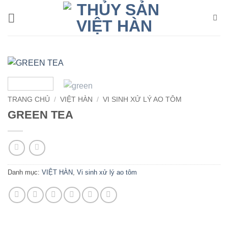
Bỏ
qua
nội
dung
TRANG CHỦ
/
VIỆT HÀN
/
VI SINH XỬ LÝ AO TÔM
GREEN TEA
Danh mục:
VIỆT HÀN
,
Vi sinh xử lý ao tôm