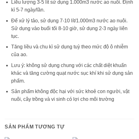
Liều lượng 3-5 lít sử dụng 1.000m3 nước ao nuôi. Định
kì 5-7 ngày/lần.
Để xử lý tảo, sử dụng 7-10 lít/1.000m3 nước ao nuôi.
Sử dụng vào buổi tối 8-10 giờ, sử dụng 2-3 ngày liên
tục.
Tăng liều và chu kì sử dụng tuỳ theo mức độ ô nhiễm
của ao.
Lưu ý: không sử dụng chung với các chất diệt khuẩn
khác và tăng cường quạt nước sục khí khi sử dụng sản
phẩm.
Sản phẩm không độc hại với sức khoẻ con người, vật
nuôi, cây trồng và vi sinh có lợi cho môi trường
SẢN PHẨM TƯƠNG TỰ