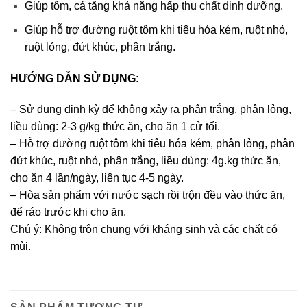
Giúp tôm, cá tăng khả năng hấp thu chất dinh dưỡng.
Giúp hỗ trợ đường ruột tôm khi tiêu hóa kém, ruột nhỏ,
ruột lỏng, đứt khúc, phân trắng.
HƯỚNG DẪN SỬ DỤNG
:
– Sử dụng định kỳ để không xảy ra phân trắng, phân lỏng,
liều dùng: 2-3 g/kg thức ăn, cho ăn 1 cử tối.
– Hỗ trợ đường ruột tôm khi tiêu hóa kém, phân lỏng, phân
đứt khúc, ruột nhỏ, phân trắng, liều dùng: 4g.kg thức ăn,
cho ăn 4 lần/ngày, liên tục 4-5 ngày.
– Hòa sản phẩm với nước sạch rồi trộn đều vào thức ăn,
để ráo trước khi cho ăn.
Chú ý: Không trộn chung với kháng sinh và các chất có
mùi.