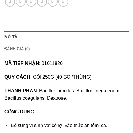
MÔ TẢ
ĐÁNH GIÁ (0)
MÃ TIẾP NHẬN
: 01011820
QUY CÁCH:
GÓI 250G (40 GÓI/THÙNG)
THÀNH PHẦN
: Bacillus pumilus, Bacillus megaterium,
Bacillus coagulans, Dextrose.
CÔNG DỤNG
:
Bổ sung vi sinh vật có lợi vào thức ăn tôm, cá.