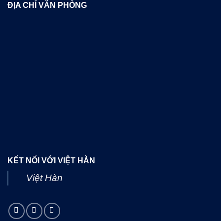
ĐỊA CHỈ VĂN PHÒNG
KẾT NỐI VỚI VIỆT HÀN
Việt Hàn