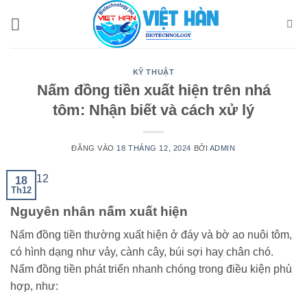
Bỏ
qua
nội
dung
KỸ THUẬT
Nấm đồng tiền xuất hiện trên nhá
tôm: Nhận biết và cách xử lý
ĐĂNG VÀO
18 THÁNG 12, 2024
BỞI
ADMIN
18
Th12
Nguyên nhân nấm xuất hiện
Nấm đồng tiền thường xuất hiện ở đáy và bờ ao nuôi tôm,
có hình dạng như vảy, cành cây, búi sợi hay chân chó.
Nấm đồng tiền phát triển nhanh chóng trong điều kiện phù
hợp, như: