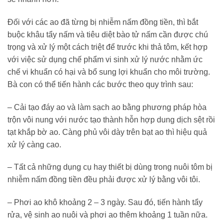
Đối với các ao đã từng bị nhiễm nấm đồng tiền, thì bắt
buộc khâu tẩy nấm và tiêu diệt bào tử nấm cần được chú
trọng và xử lý một cách triệt để trước khi thả tôm, kết hợp
với việc sử dụng chế phẩm vi sinh xử lý nước nhằm ức
chế vi khuẩn có hại và bổ sung lợi khuẩn cho môi trường.
Bà con có thể tiến hành các bước theo quy trình sau:
– Cải tạo đáy ao và làm sạch ao bằng phương pháp hòa
trộn vôi nung với nước tạo thành hỗn hợp dung dịch sệt rồi
tạt khắp bờ ao. Càng phủ vôi dày trên bạt ao thì hiệu quả
xử lý càng cao.
– Tất cả những dụng cụ hay thiết bị dùng trong nuôi tôm bị
nhiễm nấm đồng tiền đều phải được xử lý bằng vôi tôi.
– Phơi ao khô khoảng 2 – 3 ngày. Sau đó, tiến hành tẩy
rửa, vệ sinh ao nuôi và phơi ao thêm khoảng 1 tuần nữa.