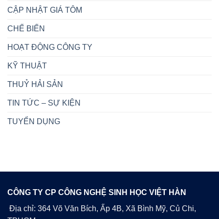
CẬP NHẬT GIÁ TÔM
CHẾ BIẾN
HOẠT ĐỘNG CÔNG TY
KỸ THUẬT
THUỶ HẢI SẢN
TIN TỨC – SỰ KIỆN
TUYỂN DỤNG
CÔNG TY CP CÔNG NGHỆ SINH HỌC VIỆT HÀN
Địa chỉ: 364 Võ Văn Bích, Ấp 4B, Xã Bình Mỹ, Củ Chi,