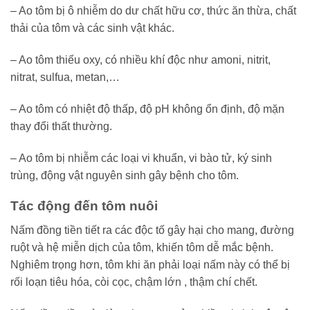
– Ao tôm bị ô nhiễm do dư chất hữu cơ, thức ăn thừa, chất
thải của tôm và các sinh vật khác.
– Ao tôm thiếu oxy, có nhiều khí độc như amoni, nitrit,
nitrat, sulfua, metan,…
– Ao tôm có nhiệt độ thấp, độ pH không ổn định, độ mặn
thay đổi thất thường.
– Ao tôm bị nhiễm các loại vi khuẩn, vi bào tử, ký sinh
trùng, động vật nguyên sinh gây bệnh cho tôm.
Tác động đến tôm nuôi
Nấm đồng tiền tiết ra các độc tố gây hại cho mang, đường
ruột và hệ miễn dịch của tôm, khiến tôm dễ mắc bệnh.
Nghiêm trọng hơn, tôm khi ăn phải loại nấm này có thể bị
rối loạn tiêu hóa, còi cọc, chậm lớn , thậm chí chết.