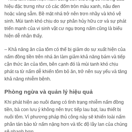
hiệu đặc trưng như có các đốm tròn màu xanh, nâu đen
hoặc vàng sẫm. Bề mặt nhá trở nên trơn nhầy và khó vệ
sinh. Mùi tanh khó chịu do sự phân hủy hữu cơ và sự phát
triển mạnh của vi sinh vật cư ngụ trong nấm cũng là biểu
hiện dễ nhận thấy.
– Khả năng ăn của tôm có thể bị giảm do sự xuất hiện của
nấm đồng tiền trên nhá ăn làm giảm khả năng bám và tiếp
cận thức ăn của tôm, bên cạnh đó là mùi tanh khó chịu
phát ra từ nấm dễ khiến tôm bỏ ăn, trở nên suy yếu và tăng
khả năng nhiễm bệnh.
Phòng ngừa và quản lý hiệu quả
Khi phát hiện ao nuôi đang có tình trạng nhiễm nấm đồng
tiền, bà con lưu ý không nên trực tiếp lau bạt, lau thiết bị
nuôi tôm. Vì phương pháp thủ công này sẽ khiến loài nấm
phân tán bào tử nấm nặng hơn và tốc độ lây lan của chúng
sẽ nhanh hơn.