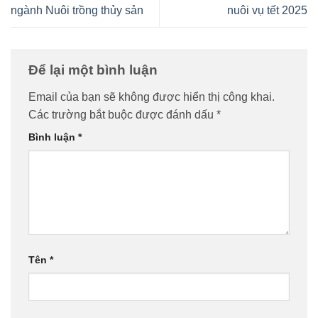
ngành Nuôi trồng thủy sản
nuôi vụ tết 2025
Để lại một bình luận
Email của bạn sẽ không được hiển thị công khai.
Các trường bắt buộc được đánh dấu
*
Bình luận
*
Tên
*