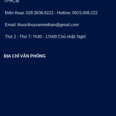
TPHCM
Điện thoại: 028.3636.8222 - Hotline: 0915.006.222
Email: thuocthuysanviethan@gmail.com
Thứ 2 - Thứ 7: 7h30 - 17h00 Chủ nhật: Nghỉ
ĐỊA CHỈ VĂN PHÒNG