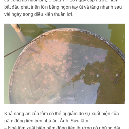
bắt đầu phát triển lớn bằng ngón tay út và tăng nhanh sau
vài ngày trong điều kiện thuận lợi.
Khả năng ăn của tôm có thể bị giảm do sự xuất hiện của
nấm đồng tiền trên nhá ăn. Ảnh: Sưu tầm
– Nhá tôm xuất hiện nấm đồng tiền thường có những dấu