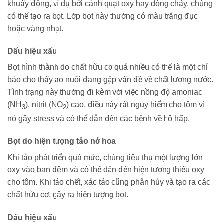
khuấy động, ví dụ bởi cánh quạt oxy hay dòng chảy, chúng
có thể tạo ra bọt. Lớp bọt này thường có màu trắng đục
hoặc vàng nhạt.
Dấu hiệu xấu
Bọt hình thành do chất hữu cơ quá nhiều có thể là một chỉ
báo cho thấy ao nuôi đang gặp vấn đề về chất lượng nước.
Tình trạng này thường đi kèm với việc nồng độ amoniac
(NH
), nitrit (NO
) cao, điều này rất nguy hiểm cho tôm vì
3
2
nó gây stress và có thể dẫn đến các bệnh về hô hấp.
Bọt do hiện tượng tảo nở hoa
Khi tảo phát triển quá mức, chúng tiêu thụ một lượng lớn
oxy vào ban đêm và có thể dẫn đến hiện tượng thiếu oxy
cho tôm. Khi tảo chết, xác tảo cũng phân hủy và tạo ra các
chất hữu cơ, gây ra hiện tượng bọt.
Dấu hiệu xấu