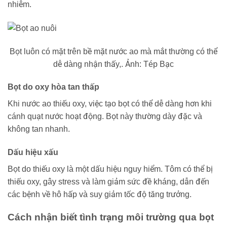
nhiễm.
Bọt luôn có mặt trên bề mặt nước ao mà mắt thường có thể
dễ dàng nhận thấy,. Ảnh: Tép Bạc
Bọt do oxy hòa tan thấp
Khi nước ao thiếu oxy, việc tạo bọt có thể dễ dàng hơn khi
cánh quạt nước hoạt động. Bọt này thường dày đặc và
không tan nhanh.
Dấu hiệu xấu
Bọt do thiếu oxy là một dấu hiệu nguy hiểm. Tôm có thể bị
thiếu oxy, gây stress và làm giảm sức đề kháng, dẫn đến
các bệnh về hô hấp và suy giảm tốc độ tăng trưởng.
Cách nhận biết tình trạng môi trường qua bọt