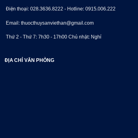
Điện thoại: 028.3636.8222 - Hotline: 0915.006.222
Email: thuocthuysanviethan@gmail.com
Thứ 2 - Thứ 7: 7h30 - 17h00 Chủ nhật: Nghỉ
ĐỊA CHỈ VĂN PHÒNG