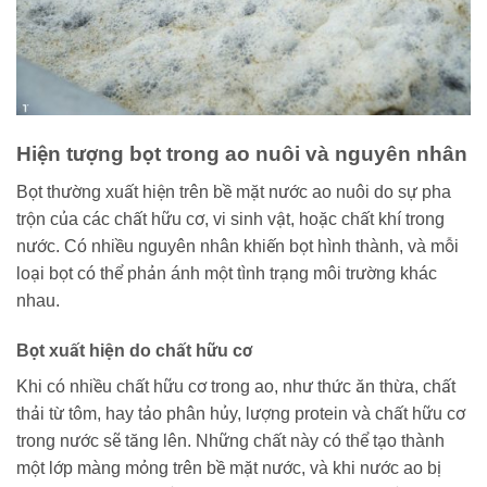
Hiện tượng bọt trong ao nuôi và nguyên nhân
Bọt thường xuất hiện trên bề mặt nước ao nuôi do sự pha
trộn của các chất hữu cơ, vi sinh vật, hoặc chất khí trong
nước. Có nhiều nguyên nhân khiến bọt hình thành, và mỗi
loại bọt có thể phản ánh một tình trạng môi trường khác
nhau.
Bọt xuất hiện do chất hữu cơ
Khi có nhiều chất hữu cơ trong ao, như thức ăn thừa, chất
thải từ tôm, hay tảo phân hủy, lượng protein và chất hữu cơ
trong nước sẽ tăng lên. Những chất này có thể tạo thành
một lớp màng mỏng trên bề mặt nước, và khi nước ao bị