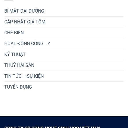
BÍ MẬT ĐẠI DƯƠNG
CẬP NHẬT GIÁ TÔM
CHẾ BIẾN
HOẠT ĐỘNG CÔNG TY
KỸ THUẬT
THUỶ HẢI SẢN
TIN TỨC – SỰ KIỆN
TUYỂN DỤNG