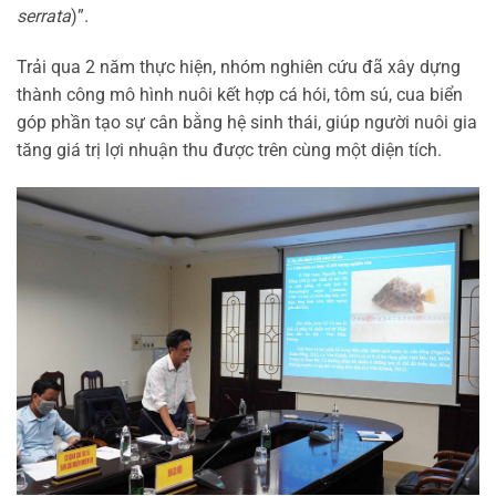
serrata
)”.
Trải qua 2 năm thực hiện, nhóm nghiên cứu đã xây dựng
thành công mô hình nuôi kết hợp cá hói, tôm sú, cua biển
góp phần tạo sự cân bằng hệ sinh thái, giúp người nuôi gia
tăng giá trị lợi nhuận thu được trên cùng một diện tích.