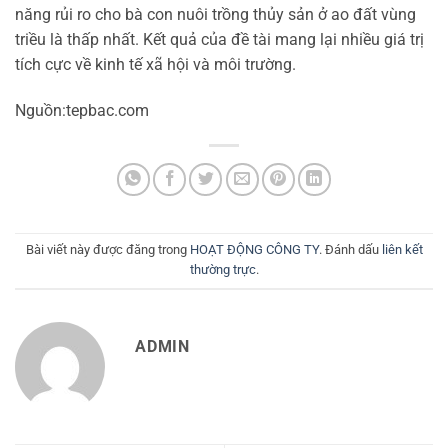
năng rủi ro cho bà con nuôi trồng thủy sản ở ao đất vùng
triều là thấp nhất. Kết quả của đề tài mang lại nhiều giá trị
tích cực về kinh tế xã hội và môi trường.
Nguồn:tepbac.com
Bài viết này được đăng trong
HOẠT ĐỘNG CÔNG TY
. Đánh dấu
liên kết
thường trực
.
ADMIN