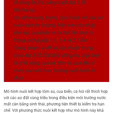
lệ sống 66,3%; năng suất đạt 1,58
tấn/ha/vụ.
So sánh trọng lượng của 3 loài với các ao
nuôi trên thị trường hiện nay cho thấy,
tôm sú, cua biển và cá hói lần lượt có
trọng lượng gấp 1,1, 1,4 và 2,1 lần.
Trong phạm vi đề tài, lợi nhuận trung
bình đạt 378.220.000 đồng/ha. Đặc biệt
là tỷ lệ sống của cá, tôm và cua đều ở
mức cao nhờ môi trường nuôi luôn ổn
định.
Mô hình nuôi kết hợp tôm sú, cua biển, cá hói rất thích hợp
với các ao đất vùng triều trong điều kiện môi trường nước
mất cân bằng sinh thái, phương tiện thiết bị kiểm tra hạn
chế. Với phương thức nuôi kết hợp như mô hình này khả