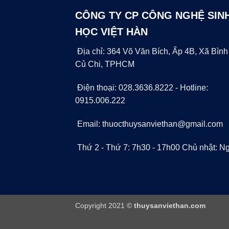
CÔNG TY CP CÔNG NGHỆ SIN
HỌC VIỆT HÀN
Địa chỉ: 364 Võ Văn Bích, Ấp 4B, Xã Bình
Củ Chi, TPHCM
Điện thoại: 028.3636.8222 - Hotline:
0915.006.222
Email: thuocthuysanviethan@gmail.com
Thứ 2 - Thứ 7: 7h30 - 17h00 Chủ nhật: Ng
Copyright 2021 ©
thuysanviethan.com