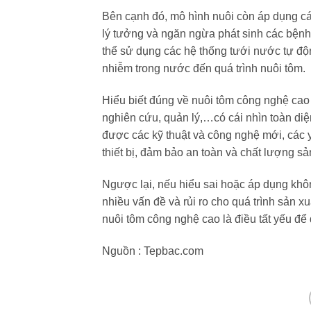
Bên cạnh đó, mô hình nuôi còn áp dụng các
lý tưởng và ngăn ngừa phát sinh các bệnh 
thể sử dụng các hệ thống tưới nước tự độ
nhiễm trong nước đến quá trình nuôi tôm.
Hiểu biết đúng về nuôi tôm công nghệ cao l
nghiên cứu, quản lý,…có cái nhìn toàn di
được các kỹ thuật và công nghệ mới, các y
thiết bị, đảm bảo an toàn và chất lượng 
Ngược lại, nếu hiểu sai hoặc áp dụng kh
nhiều vấn đề và rủi ro cho quá trình sản 
nuôi tôm công nghệ cao là điều tất yếu đ
Nguồn : Tepbac.com