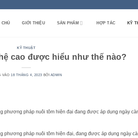
 CHỦ
GIỚI THIỆU
SẢN PHẨM
HỢP TÁC
KỸ T
KỸ THUẬT
hệ cao được hiểu như thế nào?
G VÀO
18 THÁNG 4, 2023
BỞI
ADMIN
ng phương pháp nuôi tôm hiện đại đang được áp dụng ngày cà
ng phương pháp nuôi tôm hiện đại, đang được áp dụng ngày c