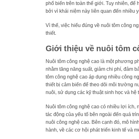
phổ biến trên toàn thế giới. Tuy nhiên, đ
bởi vì khái niệm này liên quan đến nhiều y
Vì thế, việc hiểu đúng về nuôi tôm công n
thiết.
Giới thiệu về nuôi tôm 
Nuôi tôm công nghệ cao là một phương pháp
nhằm tăng năng suất, giảm chi phí, đảm b
tôm công nghệ cao áp dụng nhiều công ngh
thiết bị cảm biến để theo dõi môi trường 
nuôi, sử dụng các kỹ thuật sinh học và hệ
Nuôi tôm công nghệ cao có nhiều lợi ích, n
tác động của yếu tố bên ngoài đến quá tr
nuôi công nghệ cao. Bên cạnh đó, mô hình 
hành, về các cơ hội phát triển kinh tế và 