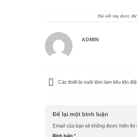
Bài viết này được đă
ADMIN
Các thiết bị nuôi tôm làm tiêu tốn đi
Để lại một bình luận
Email của bạn sẽ không được hiển thị 
Bình luận
*