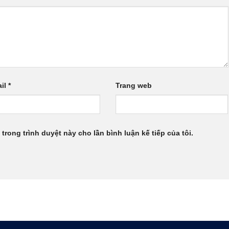
il
*
Trang web
 trong trình duyệt này cho lần bình luận kế tiếp của tôi.