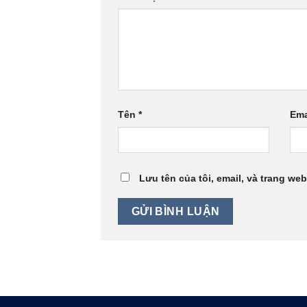
Tên
*
Ema
Lưu tên của tôi, email, và trang web