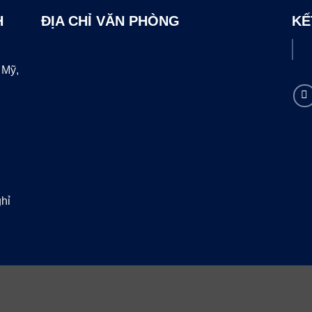
H
ĐỊA CHỈ VĂN PHÒNG
KẾ
 Mỹ,
hỉ