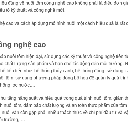
ể hiểu đúng về nuôi tôm công nghệ cao không phải là điều đơn gi
ếu tố kỹ thuật và công nghệ mới.
ghệ cao và cách áp dụng mô hình nuôi một cách hiệu quả là rất 
công nghệ cao
 nuôi tôm hiện đại, sử dụng các kỹ thuật và công nghệ tiên ti
ảo chất lượng sản phẩm và hạn chế tác động đến môi trường. 
ệ tiên tiến như: hệ thống thủy canh, hệ thống đóng, sử dụng c
nuôi tôm, sử dụng phương pháp đồng bộ hóa để quản lý quá trìn
 thống lọc nước,…
hư tăng năng suất và hiệu quả trong quá trình nuôi tôm, giảm t
ình nuôi tôm, đảm bảo chất lượng và an toàn thực phẩm của tôm
nuôi vẫn còn gặp phải nhiều thách thức về chi phí đầu tư và v
môi trường,….