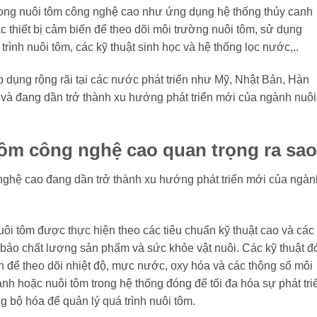
 trong nuôi tôm công nghệ cao như ứng dụng hệ thống thủy canh
 thiết bị cảm biến để theo dõi môi trường nuôi tôm, sử dụng
ình nuôi tôm, các kỹ thuật sinh học và hệ thống lọc nước,..
 dụng rộng rãi tại các nước phát triển như Mỹ, Nhật Bản, Hàn
và đang dần trở thành xu hướng phát triển mới của ngành nuôi
tôm công nghệ cao quan trọng ra sa
nghệ cao đang dần trở thành xu hướng phát triển mới của ngàn
uôi tôm được thực hiện theo các tiêu chuẩn kỹ thuật cao và các
 bảo chất lượng sản phẩm và sức khỏe vật nuôi. Các kỹ thuật đ
n để theo dõi nhiệt độ, mực nước, oxy hóa và các thông số môi
nh hoặc nuôi tôm trong hệ thống đóng để tối đa hóa sự phát tri
bộ hóa để quản lý quá trình nuôi tôm.