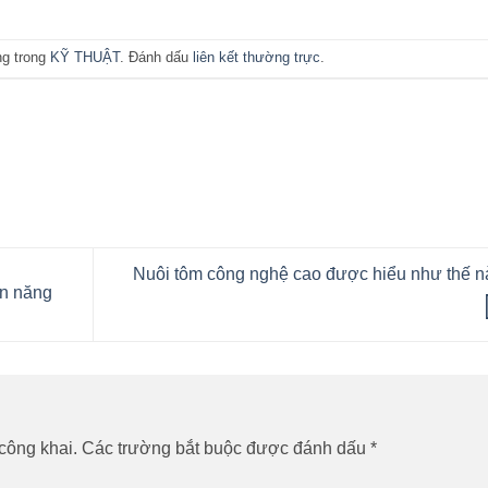
ng trong
KỸ THUẬT
. Đánh dấu
liên kết thường trực
.
Nuôi tôm công nghệ cao được hiểu như thế 
ện năng
công khai.
Các trường bắt buộc được đánh dấu
*