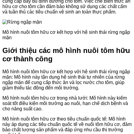
cung cấp đầy đủ dinh dưỡng cho tôm. Việc chế biến thức ăn
hữu cơ cho tôm cần đảm bảo không sử dụng các chất cấm
và tuân thủ các tiêu chuẩn vệ sinh an toàn thực phẩm.
Mô hình nuôi tôm hữu cơ kết hợp với hệ sinh thái rừng ngập
mặn
Giới thiệu các mô hình nuôi tôm hữu
cơ thành công
Mô hình nuôi tôm hữu cơ kết hợp với hệ sinh thái rừng ngập
mặn: Mô hình này tận dụng hệ sinh thái tự nhiên của rừng
ngập mặn để cung cấp thức ăn và lọc nước cho tôm, giúp
giảm thiểu tác động đến môi trường.
Mô hình nuôi tôm hữu cơ trong nhà lưới: Mô hình này kiểm
soát tốt điều kiện môi trường ao nuôi, hạn chế dịch bệnh và
cho năng suất cao.
Mô hình nuôi tôm hữu cơ theo tiêu chuẩn quốc tế: Mô hình
này áp dụng các tiêu chuẩn quốc tế về nuôi tôm hữu cơ, đảm
bảo chất lượng sản phẩm và đáp ứng nhu cầu thị trường