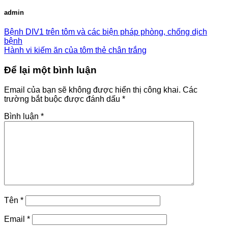
admin
Bệnh DIV1 trên tôm và các biện pháp phòng, chống dịch
bệnh
Hành vi kiếm ăn của tôm thẻ chân trắng
Để lại một bình luận
Email của bạn sẽ không được hiển thị công khai.
Các
trường bắt buộc được đánh dấu
*
Bình luận
*
Tên
*
Email
*