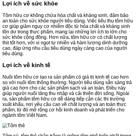
Lợi ích về sức khỏe
Tôm hữu cơ không chứa hóa chất và kháng sinh, đảm bảo
an toàn cho sức khỏe người tiêu dùng. Việc tiêu thụ tôm hữu
cơ giúp giảm nguy cơ nhiễm độc từ hóa chất và kháng sinh
tồn dư trong thực phẩm, mang lại những lợi ích to lớn cho
sức khỏe cộng đồng. Hơn nữa, tôm hữu cơ có chất lượng
thịt tốt hơn, với vị ngọt tự nhiên và hàm lượng dinh dưỡng
cao, đáp ứng nhu cầu tiêu dùng ngày càng cao của người
tiêu dùng.
Lợi ích về kinh tế
Nuôi tôm hữu cơ tạo ra sản phẩm có giá trị kinh tế cao hơn
so với nuôi tôm thông thường. Người tiêu dùng sẵn sàng trả
giá cao hơn cho các sản phẩm sạch và an toàn. Điều này
giúp người nuôi tăng thu nhập và cải thiện đời sống. Ngoài
ra, sản phẩm tôm hữu cơ dễ dàng tiếp cận các thị trường
xuất khẩu, nơi yêu cầu cao về chất lượng và an toàn thực
phẩm, từ đó mở rộng cơ hội kinh doanh và phát triển cho
ngành tôm Việt Nam.
Tôm sú, tôm thẻ chân trắng là giống tôm phổ biến nhất trong