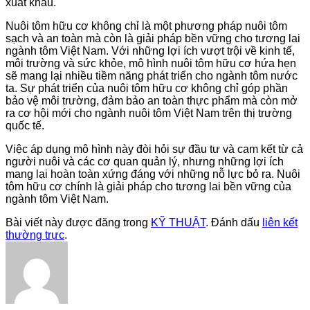
xuất khẩu.
Nuôi tôm hữu cơ không chỉ là một phương pháp nuôi tôm
sạch và an toàn mà còn là giải pháp bền vững cho tương lai
ngành tôm Việt Nam. Với những lợi ích vượt trội về kinh tế,
môi trường và sức khỏe, mô hình nuôi tôm hữu cơ hứa hẹn
sẽ mang lại nhiều tiềm năng phát triển cho ngành tôm nước
ta. Sự phát triển của nuôi tôm hữu cơ không chỉ góp phần
bảo vệ môi trường, đảm bảo an toàn thực phẩm mà còn mở
ra cơ hội mới cho ngành nuôi tôm Việt Nam trên thị trường
quốc tế.
Việc áp dụng mô hình này đòi hỏi sự đầu tư và cam kết từ cả
người nuôi và các cơ quan quản lý, nhưng những lợi ích
mang lại hoàn toàn xứng đáng với những nỗ lực bỏ ra. Nuôi
tôm hữu cơ chính là giải pháp cho tương lai bền vững của
ngành tôm Việt Nam.
Bài viết này được đăng trong
KỸ THUẬT
. Đánh dấu
liên kết
thường trực
.