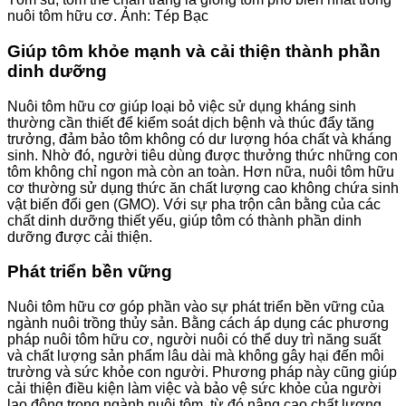
nuôi tôm hữu cơ. Ảnh: Tép Bạc
Giúp tôm khỏe mạnh và cải thiện thành phần
dinh dưỡng
Nuôi tôm hữu cơ giúp loại bỏ việc sử dụng kháng sinh
thường cần thiết để kiểm soát dịch bệnh và thúc đẩy tăng
trưởng, đảm bảo tôm không có dư lượng hóa chất và kháng
sinh. Nhờ đó, người tiêu dùng được thưởng thức những con
tôm không chỉ ngon mà còn an toàn. Hơn nữa, nuôi tôm hữu
cơ thường sử dụng thức ăn chất lượng cao không chứa sinh
vật biến đổi gen (GMO). Với sự pha trộn cân bằng của các
chất dinh dưỡng thiết yếu, giúp tôm có thành phần dinh
dưỡng được cải thiện.
Phát triển bền vững
Nuôi tôm hữu cơ góp phần vào sự phát triển bền vững của
ngành nuôi trồng thủy sản. Bằng cách áp dụng các phương
pháp nuôi tôm hữu cơ, người nuôi có thể duy trì năng suất
và chất lượng sản phẩm lâu dài mà không gây hại đến môi
trường và sức khỏe con người. Phương pháp này cũng giúp
cải thiện điều kiện làm việc và bảo vệ sức khỏe của người
lao động trong ngành nuôi tôm, từ đó nâng cao chất lượng