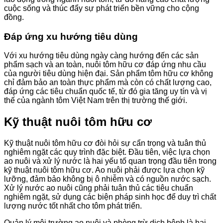
cuộc sống và thúc đẩy sự phát triển bền vững cho cộng
đồng.
Đáp ứng xu hướng tiêu dùng
Với xu hướng tiêu dùng ngày càng hướng đến các sản
phẩm sạch và an toàn, nuôi tôm hữu cơ đáp ứng nhu cầu
của người tiêu dùng hiện đại. Sản phẩm tôm hữu cơ không
chỉ đảm bảo an toàn thực phẩm mà còn có chất lượng cao,
đáp ứng các tiêu chuẩn quốc tế, từ đó gia tăng uy tín và vị
thế của ngành tôm Việt Nam trên thị trường thế giới.
Kỹ thuật nuôi tôm hữu cơ
Kỹ thuật nuôi tôm hữu cơ đòi hỏi sự cẩn trọng và tuân thủ
nghiêm ngặt các quy trình đặc biệt. Đầu tiên, việc lựa chọn
ao nuôi và xử lý nước là hai yếu tố quan trọng đầu tiên trong
kỹ thuật nuôi tôm hữu cơ. Ao nuôi phải được lựa chọn kỹ
lưỡng, đảm bảo không bị ô nhiễm và có nguồn nước sạch.
Xử lý nước ao nuôi cũng phải tuân thủ các tiêu chuẩn
nghiêm ngặt, sử dụng các biện pháp sinh học để duy trì chất
lượng nước tốt nhất cho tôm phát triển.
Quản lý môi trường ao nuôi và phòng trừ dịch bệnh là hai