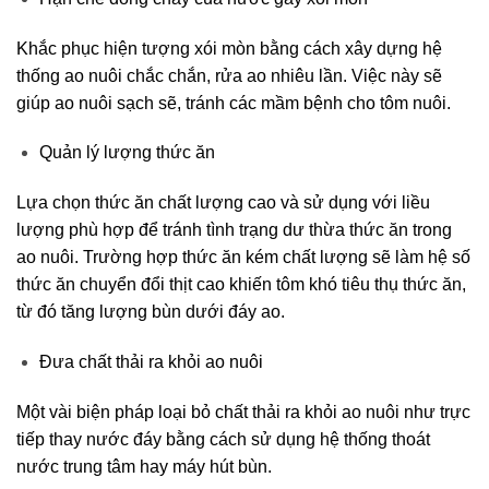
Khắc phục hiện tượng xói mòn bằng cách xây dựng hệ
thống ao nuôi chắc chắn, rửa ao nhiêu lần. Việc này sẽ
giúp ao nuôi sạch sẽ, tránh các mầm bệnh cho tôm nuôi.
Quản lý lượng thức ăn
Lựa chọn thức ăn chất lượng cao và sử dụng với liều
lượng phù hợp để tránh tình trạng dư thừa thức ăn trong
ao nuôi. Trường hợp thức ăn kém chất lượng sẽ làm hệ số
thức ăn chuyển đổi thịt cao khiến tôm khó tiêu thụ thức ăn,
từ đó tăng lượng bùn dưới đáy ao.
Đưa chất thải ra khỏi ao nuôi
Một vài biện pháp loại bỏ chất thải ra khỏi ao nuôi như trực
tiếp thay nước đáy bằng cách sử dụng hệ thống thoát
nước trung tâm hay máy hút bùn.