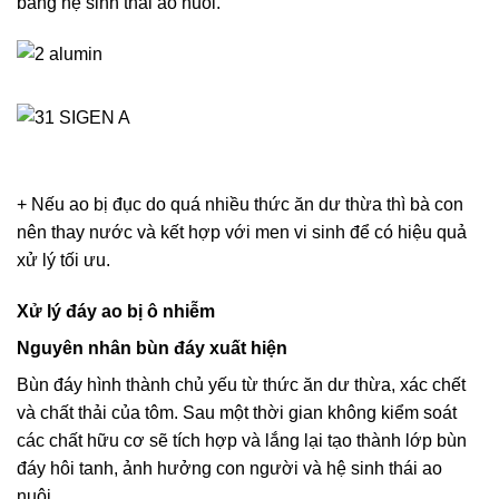
bằng hệ sinh thái ao nuôi.
+ Nếu ao bị đục do quá nhiều thức ăn dư thừa thì bà con
nên thay nước và kết hợp với men vi sinh để có hiệu quả
xử lý tối ưu.
Xử lý đáy ao bị ô nhiễm
Nguyên nhân bùn đáy xuất hiện
Bùn đáy hình thành chủ yếu từ thức ăn dư thừa, xác chết
và chất thải của tôm. Sau một thời gian không kiểm soát
các chất hữu cơ sẽ tích hợp và lắng lại tạo thành lớp bùn
đáy hôi tanh, ảnh hưởng con người và hệ sinh thái ao
nuôi.