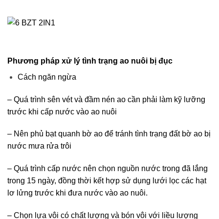
Phương pháp xử lý tình trạng ao nuôi bị đục
Cách ngăn ngừa
– Quá trình sên vét và đầm nén ao cần phải làm kỹ lưỡng
trước khi cấp nước vào ao nuôi
– Nên phủ bạt quanh bờ ao để tránh tình trạng đất bờ ao bị
nước mưa rửa trôi
– Quá trình cấp nước nên chọn nguồn nước trong đã lắng
trong 15 ngày, đồng thời kết hợp sử dụng lưới lọc các hạt
lơ lửng trước khi đưa nước vào ao nuôi.
– Chọn lựa vôi có chất lượng và bón vôi với liều lượng