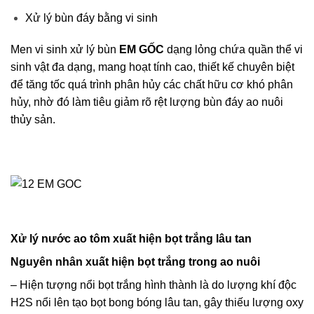
Xử lý bùn đáy bằng vi sinh
Men vi sinh xử lý bùn
EM GỐC
dạng lỏng chứa quần thể vi
sinh vật đa dạng, mang hoạt tính cao, thiết kế chuyên biệt
để tăng tốc quá trình phân hủy các chất hữu cơ khó phân
hủy, nhờ đó làm tiêu giảm rõ rệt lượng bùn đáy ao nuôi
thủy sản.
Xử lý nước ao tôm xuất hiện bọt trắng lâu tan
Nguyên nhân xuất hiện bọt trắng trong ao nuôi
– Hiện tượng nổi bọt trắng hình thành là do lượng khí độc
H2S nổi lên tạo bọt bong bóng lâu tan, gây thiếu lượng oxy