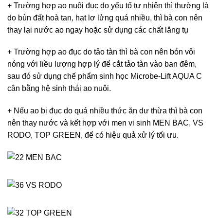
+ Trường hợp ao nuôi đục do yếu tố tự nhiên thì thường là
do bùn đất hoà tan, hạt lơ lửng quá nhiều, thì bà con nên
thay lại nước ao ngay hoặc sử dụng các chất lắng tụ
+ Trường hợp ao đục do tảo tàn thì bà con nên bón vôi
nóng với liều lượng hợp lý để cắt tảo tàn vào ban đêm,
sau đó sử dụng chế phẩm sinh học Microbe-Lift AQUA C
cân bằng hệ sinh thái ao nuôi.
+ Nếu ao bị đục do quá nhiều thức ăn dư thừa thì bà con
nên thay nước và kết hợp với men vi sinh MEN BAC, VS
RODO, TOP GREEN, để có hiệu quả xử lý tối ưu.