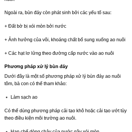
Ngoài ra, bùn đáy còn phát sinh bởi các yếu tố sau:
+ Đất bờ bị xói mòn bởi nước
+ Ảnh hưởng của vôi, khoáng chất bổ sung xuống ao nuôi
+ Các hạt lơ lửng theo đường cấp nước vào ao nuôi
Phương pháp xử lý bùn đáy
Dưới đây là một số phương pháp xử lý bùn đáy ao nuôi
tôm, bà con có thể tham khảo:
Làm sạch ao
Có thể dùng phương pháp cải tạo khô hoặc cải tạo ướt tùy
theo điều kiện môi trường ao nuôi.
Hạn chế dòng chảy của nước gây xói mòn