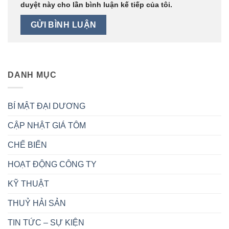
duyệt này cho lần bình luận kế tiếp của tôi.
DANH MỤC
BÍ MẬT ĐẠI DƯƠNG
CẬP NHẬT GIÁ TÔM
CHẾ BIẾN
HOẠT ĐỘNG CÔNG TY
KỸ THUẬT
THUỶ HẢI SẢN
TIN TỨC – SỰ KIỆN