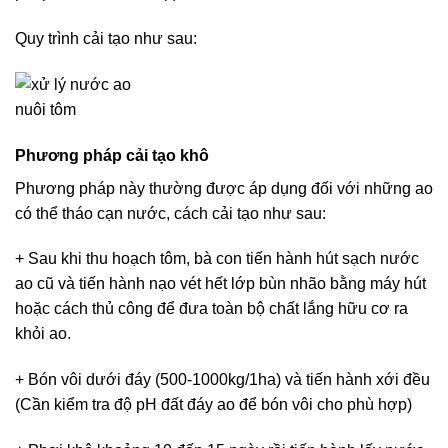
Quy trình cải tạo như sau:
Phương pháp cải tạo khô
Phương pháp này thường được áp dụng đối với những ao
có thể tháo cạn nước, cách cải tạo như sau:
+ Sau khi thu hoạch tôm, bà con tiến hành hút sạch nước
ao cũ và tiến hành nạo vét hết lớp bùn nhão bằng máy hút
hoặc cách thủ công để đưa toàn bộ chất lắng hữu cơ ra
khỏi ao.
+ Bón vôi dưới đáy (500-1000kg/1ha) và tiến hành xới đều
(Cần kiểm tra độ pH đất đáy ao để bón vôi cho phù hợp)