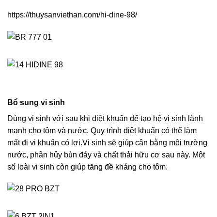
https://thuysanviethan.com/hi-dine-98/
Bổ sung vi sinh
Dùng vi sinh với sau khi diệt khuẩn để tạo hệ vi sinh lành
mạnh cho tôm và nước. Quy trình diệt khuẩn có thể làm
mất đi vi khuẩn có lợi.Vi sinh sẽ giúp cân bằng môi trường
nước, phân hủy bùn đáy và chất thải hữu cơ sau này. Một
số loài vi sinh còn giúp tăng đề kháng cho tôm.