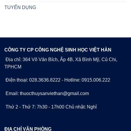
TUYỂN DỤNG
CÔNG TY CP CÔNG NGHỆ SINH HỌC VIỆT HÀN
Địa chỉ: 364 Võ Văn Bích, Ấp 4B, Xã Bình Mỹ, Củ Chi,
TPHCM
Điện thoại: 028.3636.8222 - Hotline: 0915.006.222
Email: thuocthuysanviethan@gmail.com
Thứ 2 - Thứ 7: 7h30 - 17h00 Chủ nhật: Nghỉ
ĐỊA CHỈ VĂN PHÒNG