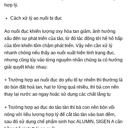
hợp lý.
Cách xử lý ao nuôi bị đục
Ao nuôi đục khiến lượng oxy hòa tan giảm, ảnh hưởng
xấu đến sự phát triển của tảo, từ đó tác động tới hệ hô hấp
của tôm khiến tôm chậm phát triển. Vậy nên cần xử lý
nhanh chóng nếu thấy ao nuôi xuất hiện tình trạng đục,
nhưng cũng tùy vào từng nguyên nhân chúng ta có hướng
giải quyết khác nhau:
+ Trường hợp ao nuôi đục do yếu tố tự nhiên thì thường là
do bùn đất hoà tan, hạt lơ lửng quá nhiều, thì bà con nên
thay lại nước ao ngay hoặc sử dụng các chất lắng tụ
+ Trường hợp ao đục do tảo tàn thì bà con nên bón vôi
nóng với liều lượng hợp lý để cắt tảo tàn vào ban đêm,
sau đó sử dụng chế phẩm sinh học ALUMIN, SIGEN A cân