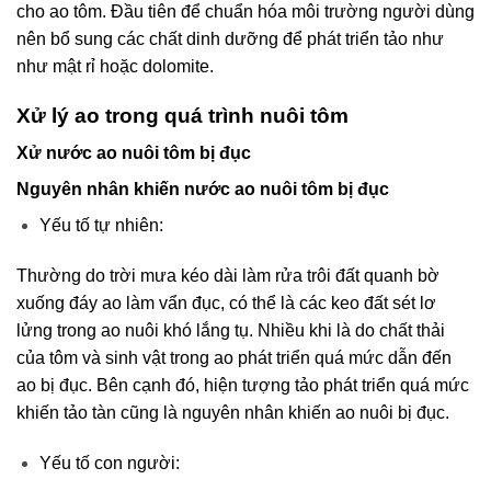
cho ao tôm. Đầu tiên để chuẩn hóa môi trường người dùng
nên bổ sung các chất dinh dưỡng để phát triển tảo như
như mật rỉ hoặc dolomite.
Xử lý ao trong quá trình nuôi tôm
Xử nước ao nuôi tôm bị đục
Nguyên nhân khiến nước ao nuôi tôm bị đục
Yếu tố tự nhiên:
Thường do trời mưa kéo dài làm rửa trôi đất quanh bờ
xuống đáy ao làm vẩn đục, có thể là các keo đất sét lơ
lửng trong ao nuôi khó lắng tụ. Nhiều khi là do chất thải
của tôm và sinh vật trong ao phát triển quá mức dẫn đến
ao bị đục. Bên cạnh đó, hiện tượng tảo phát triển quá mức
khiến tảo tàn cũng là nguyên nhân khiến ao nuôi bị đục.
Yếu tố con người: