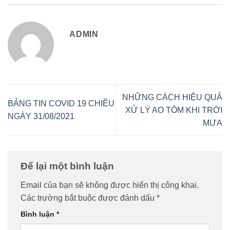
ADMIN
NHỮNG CÁCH HIỆU QUẢ
BẢNG TIN COVID 19 CHIỀU
XỬ LÝ AO TÔM KHI TRỜI
NGÀY 31/08/2021
MƯA
Để lại một bình luận
Email của bạn sẽ không được hiển thị công khai.
Các trường bắt buộc được đánh dấu
*
Bình luận
*