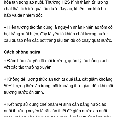
hòa tan trong ao nuôi. Thường H2S hình thành từ lượng
chất thải tích trữ quá lâu dưới đáy ao, khiến tôm khó hô
hấp và dễ nhiễm độc.
– Hiện tượng tảo tàn cũng là nguyên nhân khiến ao tôm có
bọt trắng xuất hiện, đây là yếu tố khiến chất lượng nước
xấu đi, tạo nên các bọt trắng lâu tan dù có chạy quạt nước.
Cách phòng ngừa
+ Đảm bảo các yếu tố môi trường, quản lý tảo bằng cách
vớt xác tảo thường xuyên.
+ Không để lượng thức ăn tích tụ quá lâu, cắt giảm khoảng
50% lượng thức ăn trong một khoảng thời gian đến khi môi
trường nước ổn định.
+ Kết hợp sử dụng chế phẩm vi sinh cân bằng nước ao
nuôi thường xuyên là rất cần thiết để giúp nước ao nuôi