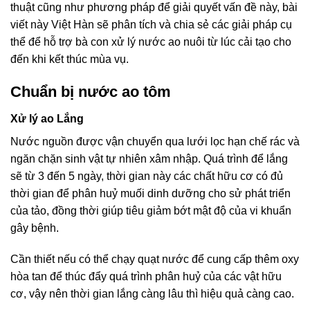
thuật cũng như phương pháp để giải quyết vấn đề này, bài
viết này Việt Hàn sẽ phân tích và chia sẻ các giải pháp cụ
thể để hỗ trợ bà con xử lý nước ao nuôi từ lúc cải tạo cho
đến khi kết thúc mùa vụ.
Chuẩn bị nước ao tôm
Xử lý ao Lắng
Nước nguồn được vận chuyển qua lưới lọc hạn chế rác và
ngăn chặn sinh vật tự nhiên xâm nhập. Quá trình để lắng
sẽ từ 3 đến 5 ngày, thời gian này các chất hữu cơ có đủ
thời gian để phân huỷ muối dinh dưỡng cho sử phát triển
của tảo, đồng thời giúp tiêu giảm bớt mật độ của vi khuẩn
gây bệnh.
Cần thiết nếu có thể chạy quạt nước để cung cấp thêm oxy
hòa tan để thúc đẩy quá trình phân huỷ của các vật hữu
cơ, vậy nên thời gian lắng càng lâu thì hiệu quả càng cao.