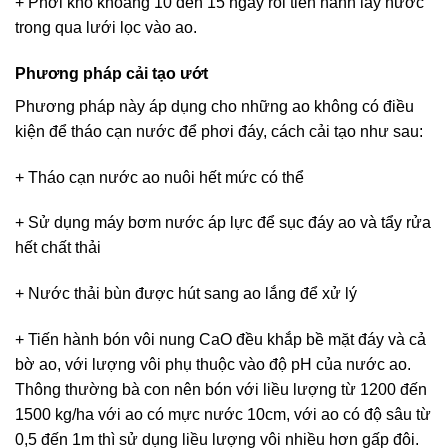
+ Phơi khô khoảng 10 đến 15 ngày rồi tiến hành lấy nước
trong qua lưới lọc vào ao.
Phương pháp cải tạo ướt
Phương pháp này áp dụng cho những ao không có điều
kiện để tháo cạn nước để phơi đáy, cách cải tạo như sau:
+ Tháo cạn nước ao nuôi hết mức có thể
+ Sử dụng máy bơm nước áp lực để sục đáy ao và tẩy rửa
hết chất thải
+ Nước thải bùn được hút sang ao lắng để xử lý
+ Tiến hành bón vôi nung CaO đều khắp bề mặt đáy và cả
bờ ao, với lượng vôi phụ thuộc vào độ pH của nước ao.
Thông thường bà con nên bón với liều lượng từ 1200 đến
1500 kg/ha với ao có mực nước 10cm, với ao có độ sâu từ
0,5 đến 1m thì sử dụng liều lượng vôi nhiều hơn gấp đôi.