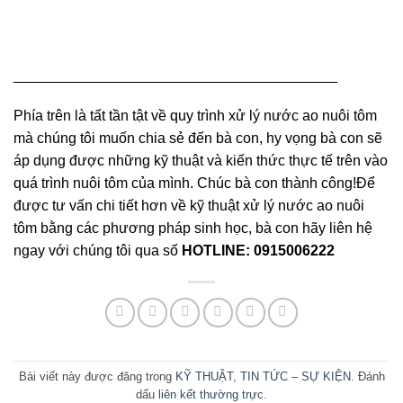
________________________________________
Phía trên là tất tần tật về quy trình xử lý nước ao nuôi tôm
mà chúng tôi muốn chia sẻ đến bà con, hy vọng bà con sẽ
áp dụng được những kỹ thuật và kiến thức thực tế trên vào
quá trình nuôi tôm của mình. Chúc bà con thành công!Để
được tư vấn chi tiết hơn về kỹ thuật xử lý nước ao nuôi
tôm bằng các phương pháp sinh học, bà con hãy liên hệ
ngay với chúng tôi qua số
HOTLINE: 0915006222
Bài viết này được đăng trong
KỸ THUẬT
,
TIN TỨC – SỰ KIỆN
. Đánh
dấu
liên kết thường trực
.