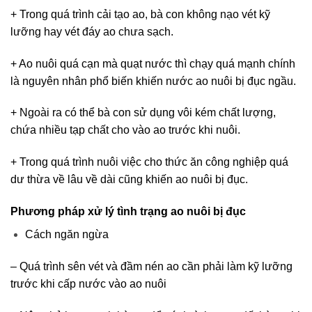
+ Trong quá trình cải tạo ao, bà con không nạo vét kỹ
lưỡng hay vét đáy ao chưa sạch.
+ Ao nuôi quá cạn mà quạt nước thì chạy quá mạnh chính
là nguyên nhân phổ biến khiến nước ao nuôi bị đục ngầu.
+ Ngoài ra có thể bà con sử dụng vôi kém chất lượng,
chứa nhiều tạp chất cho vào ao trước khi nuôi.
+ Trong quá trình nuôi việc cho thức ăn công nghiệp quá
dư thừa về lâu về dài cũng khiến ao nuôi bị đục.
Phương pháp xử lý tình trạng ao nuôi bị đục
Cách ngăn ngừa
– Quá trình sên vét và đầm nén ao cần phải làm kỹ lưỡng
trước khi cấp nước vào ao nuôi