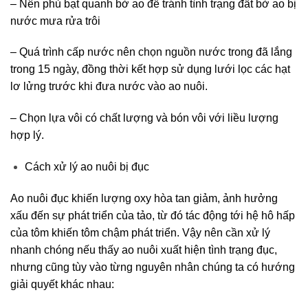
– Nên phủ bạt quanh bờ ao để tránh tình trạng đất bờ ao bị
nước mưa rửa trôi
– Quá trình cấp nước nên chọn nguồn nước trong đã lắng
trong 15 ngày, đồng thời kết hợp sử dụng lưới lọc các hạt
lơ lửng trước khi đưa nước vào ao nuôi.
– Chọn lựa vôi có chất lượng và bón vôi với liều lượng
hợp lý.
Cách xử lý ao nuôi bị đục
Ao nuôi đục khiến lượng oxy hòa tan giảm, ảnh hưởng
xấu đến sự phát triển của tảo, từ đó tác động tới hệ hô hấp
của tôm khiến tôm chậm phát triển. Vậy nên cần xử lý
nhanh chóng nếu thấy ao nuôi xuất hiện tình trạng đục,
nhưng cũng tùy vào từng nguyên nhân chúng ta có hướng
giải quyết khác nhau: