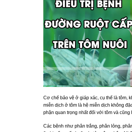
Cơ chế bảo vệ ở giáp xác, cụ thể là tôm, 
miễn dịch ở tôm là hệ miễn dịch không đặc
phận quan trọng nhất đối với tôm và cũng 
Các bệnh như phân trắng, phân lỏng, phân