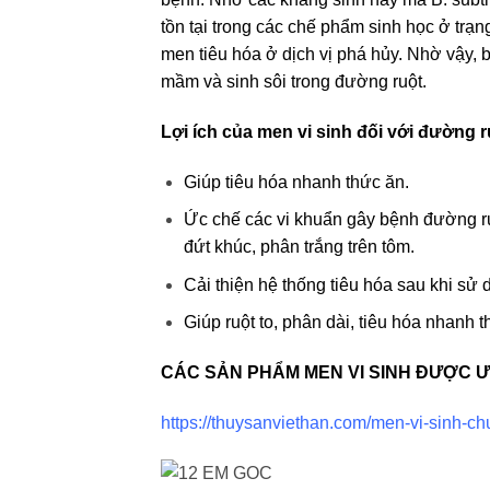
tồn tại trong các chế phẩm sinh học ở trạn
men tiêu hóa ở dịch vị phá hủy. Nhờ vậy, 
mầm và sinh sôi trong đường ruột.
Lợi ích của men vi sinh đối với đường 
Giúp tiêu hóa nhanh thức ăn.
Ức chế các vi khuẩn gây bệnh đường ru
đứt khúc, phân trắng trên tôm.
Cải thiện hệ thống tiêu hóa sau khi sử 
Giúp ruột to, phân dài, tiêu hóa nhanh th
CÁC SẢN PHẨM MEN VI SINH ĐƯỢC Ư
https://thuysanviethan.com/men-vi-sinh-c