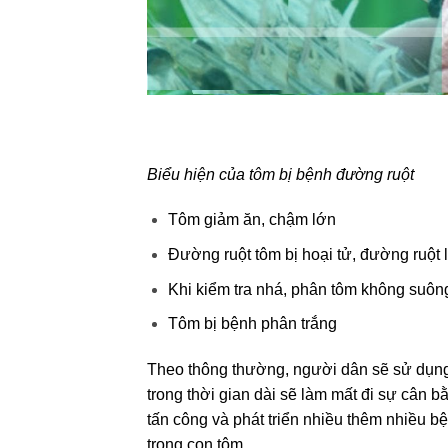
Biểu hiện của tôm bị bệnh đường ruột
Tôm giảm ăn, chậm lớn
Đường ruột tôm bị hoại tử, đường ruột
Khi kiểm tra nhá, phân tôm không suôn
Tôm bị bệnh phân trắng
Theo thông thường, người dân sẽ sử dụng k
trong thời gian dài sẽ làm mất đi sự cân b
tấn công và phát triển nhiều thêm nhiều 
trong con tôm.