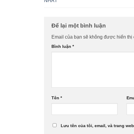
NHẤT
Để lại một bình luận
Email của bạn sẽ không được hiển thị 
Bình luận
*
Tên
*
Ema
Lưu tên của tôi, email, và trang web