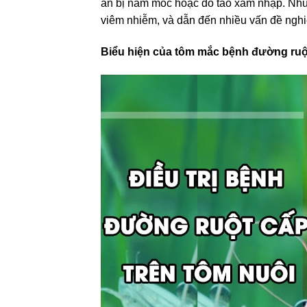
ăn bị nấm mốc hoặc do tảo xâm nhập. Những
viêm nhiễm, và dẫn đến nhiều vấn đề nghi
Biểu hiện của tôm mắc bệnh đường ruộ