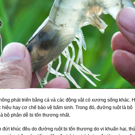
không phát triển bằng cá và các động vật có xương sống khác. 
 hiệu hay cơ chế bảo vệ bẩm sinh. Trong đó, đường ruột là bộ
là bộ phận dễ bị tổn thương nhất.
 đứt khúc đều do đường ruột bị tổn thương do vi khuẩn hại, th