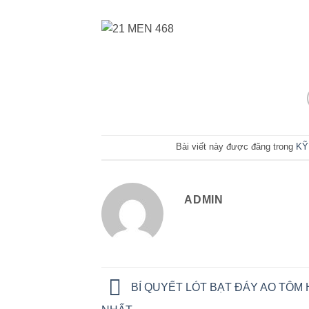
Bài viết này được đăng trong
KỸ
ADMIN
BÍ QUYẾT LÓT BẠT ĐÁY AO TÔM 