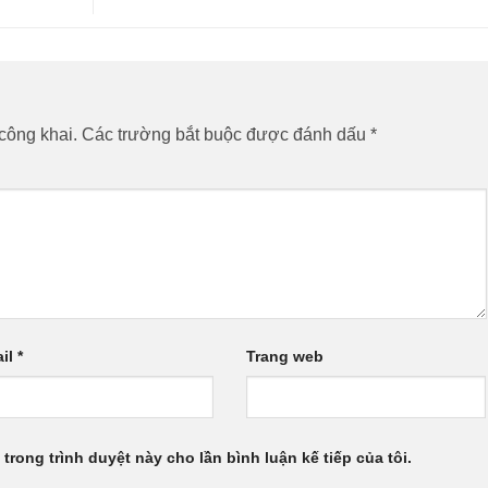
công khai.
Các trường bắt buộc được đánh dấu
*
il
*
Trang web
 trong trình duyệt này cho lần bình luận kế tiếp của tôi.