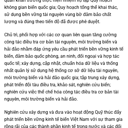
quan khẩn trương thực hiện nhiệm vụ lập Quy hoạch
không gian biển quốc gia; Quy hoạch tổng thể khai thác,
sử dụng bền vững tài nguyên vùng bờ đảm bảo chất
lượng và đúng theo tiến độ đã được phê duyệt.
Chủ trì, phối hợp với các cơ quan liên quan tăng cường
công tác điều tra cơ bản tài nguyên, môi trường biển và
hải đảo nhằm đáp ứng yêu cầu phát triển bền vững kinh tế
biển, đảm bảo quốc phòng, an ninh, đối ngoại và hợp tác
quốc tế; xây dựng, cập nhật, chuẩn hóa dữ liệu và thống
nhất quản lý sử dụng hệ thống cơ sở dữ liệu tài nguyên,
môi trường biển và hải đảo quốc gia; tập trung xây dựng,
phát triển đội tàu điều tra, khảo sát, nghiên cứu biển;
nghiên cứu việc thể chế hóa công tác điều tra cơ bản tài
nguyên, môi trường biển và hải đảo.
Nghiên cứu xây dựng và đưa vào hoạt động Quỹ thúc đẩy
phát triển bền vững kinh tế biển Việt Nam với sự tham gia
rộng rãi của các thành phần kinh tế trong nước và các đối