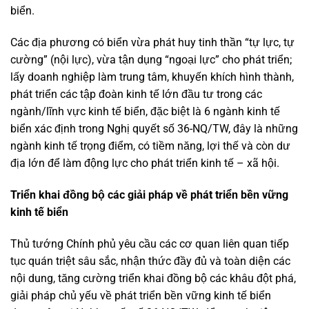
biển.
Các địa phương có biển vừa phát huy tinh thần “tự lực, tự
cường” (nội lực), vừa tận dụng “ngoại lực” cho phát triển;
lấy doanh nghiệp làm trung tâm, khuyến khích hình thành,
phát triển các tập đoàn kinh tế lớn đầu tư trong các
ngành/lĩnh vực kinh tế biển, đặc biệt là 6 ngành kinh tế
biển xác định trong Nghị quyết số 36-NQ/TW, đây là những
ngành kinh tế trọng điểm, có tiềm năng, lợi thế và còn dư
địa lớn để làm động lực cho phát triển kinh tế – xã hội.
Triển khai đồng bộ các giải pháp về phát triển bền vững
kinh tế biển
Thủ tướng Chính phủ yêu cầu các cơ quan liên quan tiếp
tục quán triệt sâu sắc, nhận thức đầy đủ và toàn diện các
nội dung, tăng cường triển khai đồng bộ các khâu đột phá,
giải pháp chủ yếu về phát triển bền vững kinh tế biển