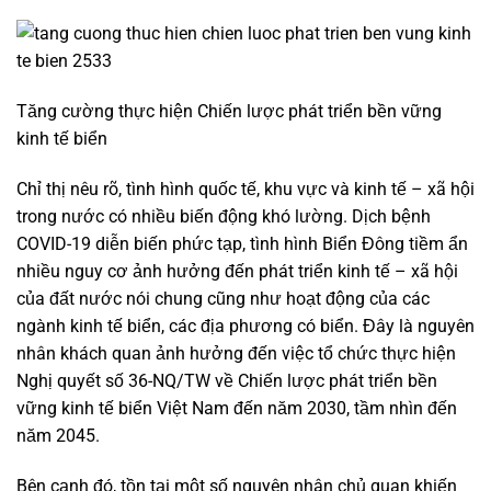
Tăng cường thực hiện Chiến lược phát triển bền vững
kinh tế biển
Chỉ thị nêu rõ, tình hình quốc tế, khu vực và kinh tế – xã hội
trong nước có nhiều biến động khó lường. Dịch bệnh
COVID-19 diễn biến phức tạp, tình hình Biển Đông tiềm ẩn
nhiều nguy cơ ảnh hưởng đến phát triển kinh tế – xã hội
của đất nước nói chung cũng như hoạt động của các
ngành kinh tế biển, các địa phương có biển. Đây là nguyên
nhân khách quan ảnh hưởng đến việc tổ chức thực hiện
Nghị quyết số 36-NQ/TW về Chiến lược phát triển bền
vững kinh tế biển Việt Nam đến năm 2030, tầm nhìn đến
năm 2045.
Bên cạnh đó, tồn tại một số nguyên nhân chủ quan khiến