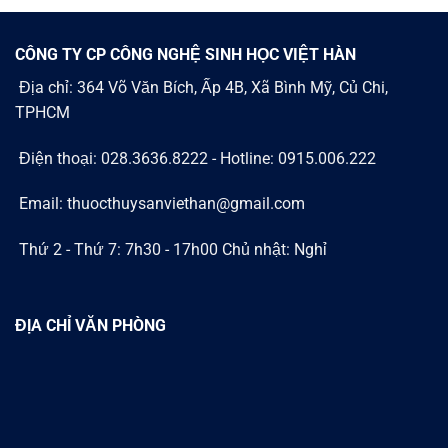
CÔNG TY CP CÔNG NGHỆ SINH HỌC VIỆT HÀN
Địa chỉ: 364 Võ Văn Bích, Ấp 4B, Xã Bình Mỹ, Củ Chi,
TPHCM
Điện thoại: 028.3636.8222 - Hotline: 0915.006.222
Email: thuocthuysanviethan@gmail.com
Thứ 2 - Thứ 7: 7h30 - 17h00 Chủ nhật: Nghỉ
ĐỊA CHỈ VĂN PHÒNG