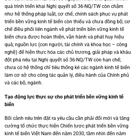
quá trình triển khai Nghị quyết số 36-NQ/TW còn chậm
như hệ thống pháp luật, cơ chế, chính sách phục vụ phát
triển bền vững kinh tế biển còn thiếu và chưa đồng bộ; cơ
chế điều phối liên ngành về phát triển bền vững kinh tế
biển chưa được hoàn thiện, vận hành và phát huy hiệu
quả; nguồn lực (con người, tài chính và khoa học – công
nghệ) để hiện thực hóa các chủ trương, giải pháp và khâu
đột phá nêu tại Nghị quyết số 36-NQ/TW còn hạn chế;
chưa có hệ thống chỉ tiêu thống kê các ngành kinh tế biển
làm cơ sở cho công tác quản lý, điều hành của Chính phủ
và các bộ, ngành.
Tạo động lực thực sự cho phát triển bền vững kinh tế
biển
Bối cảnh nêu trên đặt ra yêu cầu cần phải đổi mới và tăng
cường tổ chức thực hiện Chiến lược phát triển bền vững
kinh tế biển Việt Nam đến năm 2030, tầm nhìn đến năm