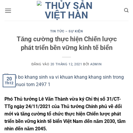
Bỏ
qua
nội
dung
TIN TỨC – SỰ KIỆN
Tăng cường thực hiện Chiến lược
phát triển bền vững kinh tế biển
ĐĂNG VÀO
20 THÁNG 12, 2021
BỞI
ADMIN
20
Th12
Phó Thủ tướng Lê Văn Thành vừa ký Chỉ thị số 31/CT-
TTg ngày 24/11/2021 của Thủ tướng Chính phủ về đổi
mới và tăng cường tổ chức thực hiện Chiến lược phát
triển bền vững kinh tế biển Việt Nam đến năm 2030, tầm
nhìn đến năm 2045.