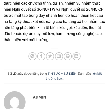
thực hiện các chương trình, dự án, nhiệm vụ nhằm thực
hiện Nghị quyết số 36-NQ/TW và Nghị quyết số 26/NQ-CP;
trước mắt tập trung đẩy nhanh tiến độ hoàn thiện kết cấu
hạ tầng kỹ thuật kết nối, nâng cao hạ tầng xã hội nhằm tạo
nền tảng phát triển kinh tế biển; kêu gọi, xúc tiến, thu hút
đầu tư các dự án quy mô lớn, hàm lượng công nghệ cao,
thân thiện với môi trường…
Bài viết này được đăng trong
TIN TỨC – SỰ KIỆN
. Đánh dấu
liên kết
thường trực
.
ADMIN