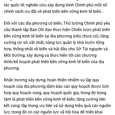
tác quốc tế; nghiên cứu xây dựng trình Chính phủ một số
chính sách ưu đãi về phát triển bền vững kinh tế biển…
Đối với các địa phương có biển, Thủ tướng Chính phủ yêu
cầu thành lập Ban Chỉ đạo thực hiện Chiến lược phát triển
bền vững kinh tế biển tại địa phương (nếu chưa có); tăng
cường cơ sở vật chất, năng lực quản lý nhà nước tổng
hợp, thống nhất về biển và hải đảo cho Sở Tài nguyên và
Môi trường; xây dựng và thực hiện tốt các chương
trình/kế hoạch phát triển bền vững kinh tế biển của địa
phương.
Khẩn trương xây dựng, hoàn thiện nhiệm vụ lập quy
hoạch của địa phương đảm bảo các quy hoạch được tích
hợp quy hoạch vùng, quy hoạch quốc gia, trong đó trọng
tâm là phát triển bền vững kinh tế biển, tăng cường liên
kết vùng; tập trung, ưu tiên và sử dụng hiệu quả các nguồn
lực, trong đó có các nguồn lực xã hội hóa để triển khai