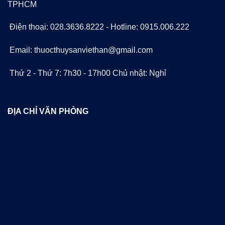
TPHCM
Điện thoại: 028.3636.8222 - Hotline: 0915.006.222
Email: thuocthuysanviethan@gmail.com
Thứ 2 - Thứ 7: 7h30 - 17h00 Chủ nhật: Nghỉ
ĐỊA CHỈ VĂN PHÒNG