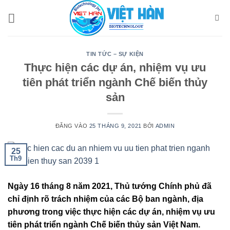
Bỏ
qua
nội
dung
TIN TỨC – SỰ KIỆN
Thực hiện các dự án, nhiệm vụ ưu
tiên phát triển ngành Chế biến thủy
sản
ĐĂNG VÀO
25 THÁNG 9, 2021
BỞI
ADMIN
25
Th9
Ngày 16 tháng 8 năm 2021, Thủ tướng Chính phủ đã
chỉ định rõ trách nhiệm của các Bộ ban ngành, địa
phương trong việc thực hiện các dự án, nhiệm vụ ưu
tiên phát triển ngành Chế biến thủy sản Việt Nam.