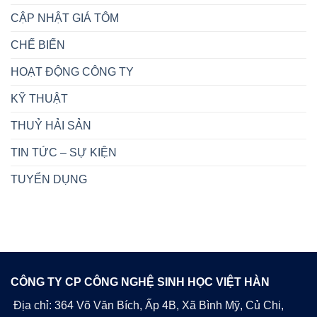
CẬP NHẬT GIÁ TÔM
CHẾ BIẾN
HOẠT ĐỘNG CÔNG TY
KỸ THUẬT
THUỶ HẢI SẢN
TIN TỨC – SỰ KIỆN
TUYỂN DỤNG
CÔNG TY CP CÔNG NGHỆ SINH HỌC VIỆT HÀN
Địa chỉ: 364 Võ Văn Bích, Ấp 4B, Xã Bình Mỹ, Củ Chi,