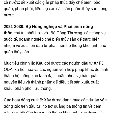
cả nước; đề xuất các giải pháp thúc đẩy chế biến, bảo
quản, phân phối, tiêu thụ các các sản phẩm thủy sản trong
nước.
2021-2030: Bộ Nông nghiệp và Phát triển nông
thôn
chủ trì, phối hợp với Bộ Công Thương, các cảng vụ
quốc tế, doanh nghiệp chế biến thủy sản để thực hiện
nhiệm vụ xúc tiến đầu tư phát triển hệ thống kho lạnh bảo
quản thủy sản.
Mục tiêu chính là: Kêu gọi được các nguồn đầu tư từ FDI,
ODA, xã hội hóa và các nguồn vốn hợp pháp khác để hình
thành hệ thống kho lạnh đạt chuẩn phục vụ bảo quản
nguyên liệu và thành phẩm để điều tiết sản xuất, xuất
khẩu; phân phối lưu thông.
Các hoạt động cụ thể: Xây dựng danh mục các dự án vận
động xúc tiến đầu tư; hỗ trợ quảng bá thông tin về tiềm
năng cơ hội đầu tư vào hệ thống kho lạnh; xây dựng và