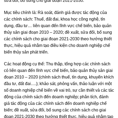
sửa đổi, bổ sung cho giai đoạn 2021-2030.
Mục tiêu chính là: Rà soát, đánh giá được tác động của
các chính sách: Thuế, đất đai, khoa học công nghệ, tín
dụng, đầu tư… liên quan đến lĩnh vực chế biến, bảo quản
thủy sản giai đoạn 2010 – 2020; đề xuất, sửa đổi, bổ sung
các chính sách cho giai đoạn 2021-2030 theo hướng thiết
thực, hiệu quả nhằm tạo điều kiện cho doanh nghiệp chế
biến thủy sản phát triển.
Các hoạt động cụ thể: Thu thập, tổng hợp các chính sách
có liên quan đến lĩnh vực chế biến, bảo quản thủy sản giai
đoạn 2010 – 2020 (chính sách thuế, tín dụng, khuyến khích
đầu tư, đất đai….); khảo sát, phỏng vấn, thảo luận với một
số doanh nghiệp chế biến về vai trò, sự cần thiết và các tác
động của chính sách đến doanh nghiệp; phân tích, đánh
giá tác động của các chính sách đến doanh nghiệp chế
biến; đề xuất, sửa đổi, bổ sung các chính sách cho giai
đoạn 2021-2030 theo hướng thiết thực, hiệu quả nhằm tạo