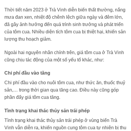
Thời tiết năm 2023 ở Trà Vinh diễn biến thất thường, nắng
mưa đan xen, nhiệt độ chênh lệch giữa ngày và đêm lớn,
đã gây ảnh hưởng đến quá trình sinh trưởng và phát triển
của tôm cua. Nhiều diện tích tôm cua bị thiệt hại, khiến sản
lượng thu hoạch giảm.
Ngoài hai nguyên nhân chính trên, giá tôm cua ở Trà Vinh
cũng chịu tác động của một số yếu tố khác, như:
Chi phí đầu vào tăng
Chi phí đầu vào cho nuôi tôm cua, như thức ăn, thuốc thuỷ
sản,… trong thời gian qua tăng cao. Điều này cũng góp
phần đẩy giá tôm cua tăng.
Tình trạng khai thác thủy sản trái phép
Tình trạng khai thác thủy sản trái phép ở vùng biển Trà
Vinh vẫn diễn ra, khiến nguồn cung tôm cua tự nhiên bị thu