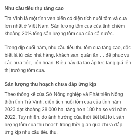
Nhu cầu tiêu thụ tăng cao
Trà Vinh là một tỉnh ven biển có diện tích nuôi tôm và cua
lớn nhất ở Việt Nam. Sản lượng tôm cua của tỉnh chiếm
khoảng 20% tổng sản lượng tôm cua của cả nước.
Trong dịp cuối năm, nhu cầu tiêu thụ tôm cua tăng cao, đặc
biệt là từ các nhà hàng, khách sạn, quán ăn,… để phục vụ
các bữa tiệc, liên hoan. Điều này đã tạo áp lực tăng giá lên
thị trường tôm cua.
Sản lượng thu hoạch chưa đáp ứng kịp
Theo thống kê của Sở Nông nghiệp và Phát triển Nông
thôn tỉnh Trà Vinh, diện tích nuôi tôm cua của tỉnh năm
2023 đạt khoảng 28.000 ha, tăng hơn 180 ha so với năm
2022. Tuy nhiên, do ảnh hưởng của thời tiết bất lợi, sản
lượng tôm cua thu hoạch trong thời gian qua chưa đáp
ứng kịp nhu cầu tiêu thụ.