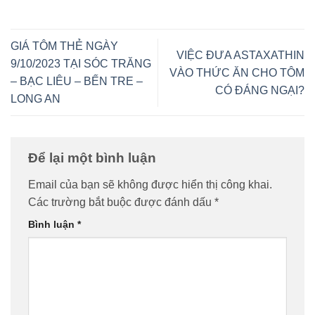
GIÁ TÔM THẺ NGÀY
VIỆC ĐƯA ASTAXATHIN
9/10/2023 TẠI SÓC TRĂNG
VÀO THỨC ĂN CHO TÔM
– BẠC LIÊU – BẾN TRE –
CÓ ĐÁNG NGẠI?
LONG AN
Để lại một bình luận
Email của bạn sẽ không được hiển thị công khai.
Các trường bắt buộc được đánh dấu
*
Bình luận
*