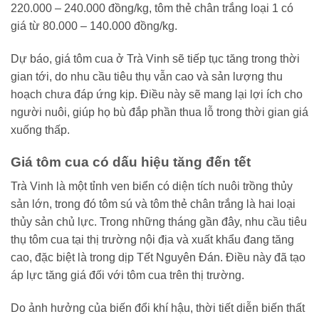
220.000 – 240.000 đồng/kg, tôm thẻ chân trắng loại 1 có
giá từ 80.000 – 140.000 đồng/kg.
Dự báo, giá tôm cua ở Trà Vinh sẽ tiếp tục tăng trong thời
gian tới, do nhu cầu tiêu thụ vẫn cao và sản lượng thu
hoạch chưa đáp ứng kịp. Điều này sẽ mang lại lợi ích cho
người nuôi, giúp họ bù đắp phần thua lỗ trong thời gian giá
xuống thấp.
Giá tôm cua có dấu hiệu tăng đến tết
Trà Vinh là một tỉnh ven biển có diện tích nuôi trồng thủy
sản lớn, trong đó tôm sú và tôm thẻ chân trắng là hai loại
thủy sản chủ lực. Trong những tháng gần đây, nhu cầu tiêu
thụ tôm cua tại thị trường nội địa và xuất khẩu đang tăng
cao, đặc biệt là trong dịp Tết Nguyên Đán. Điều này đã tạo
áp lực tăng giá đối với tôm cua trên thị trường.
Do ảnh hưởng của biến đổi khí hậu, thời tiết diễn biến thất