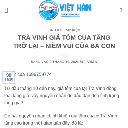
Bỏ
qua
nội
dung
TIN TỨC – SỰ KIỆN
TRÀ VINH GIÁ TÔM CUA TĂNG
TRỞ LẠI – NIỀM VUI CỦA BÀ CON
ĐĂNG VÀO
9 THÁNG 10, 2023
BỞI
ADMIN
09
Th10
Từ đầu tháng 10 đến nay, giá tôm cua tại Trà Vinh đồng
loại tăng giá, vậy nguyên nhân do đâu dẫn đến tình trạng
tăng giá?
Có hai nguyên nhân chính khiến giá tôm cua ở Trà Vinh
tăng cao trong thời gian gần đây, đó là: