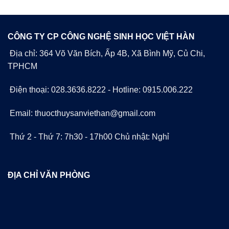
CÔNG TY CP CÔNG NGHỆ SINH HỌC VIỆT HÀN
Địa chỉ: 364 Võ Văn Bích, Ấp 4B, Xã Bình Mỹ, Củ Chi,
TPHCM
Điện thoại: 028.3636.8222 - Hotline: 0915.006.222
Email: thuocthuysanviethan@gmail.com
Thứ 2 - Thứ 7: 7h30 - 17h00 Chủ nhật: Nghỉ
ĐỊA CHỈ VĂN PHÒNG