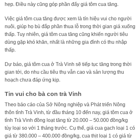
hẹp. Điều này cũng góp phần đẩy giá tôm cua tăng.
Việc giá tôm cua tăng được xem là tín hiệu vui cho người
nuôi, giúp họ bù đắp phần thua lỗ trong thời gian giá xuống
thấp. Tuy nhiên, giá tôm cua tăng cũng khiến người tiêu
dùng gặp khó khăn, nhất là những gia đình có thu nhập
thấp.
Dự báo, giá tôm cua ở Trà Vinh sẽ tiếp tục tăng trong thời
gian tới, do nhu cầu tiêu thụ vẫn cao và sản lượng thu
hoạch chưa đáp ứng kịp.
Tin vui cho bà con trà Vinh
Theo báo cáo của Sở Nông nghiệp và Phát triển Nông
thôn tỉnh Trà Vinh, từ đầu tháng 10 đến nay, giá tôm cua ở
tỉnh Trà Vinh đồng loạt tăng từ 20.000 – 50.000 đồng/kg
tùy loại so với 1 tháng trước. Cụ thể, giá cua gạch loại 1 có
giá từ 380.000 – 400.000 đồng/kg, cua thịt loại 1 có giá từ