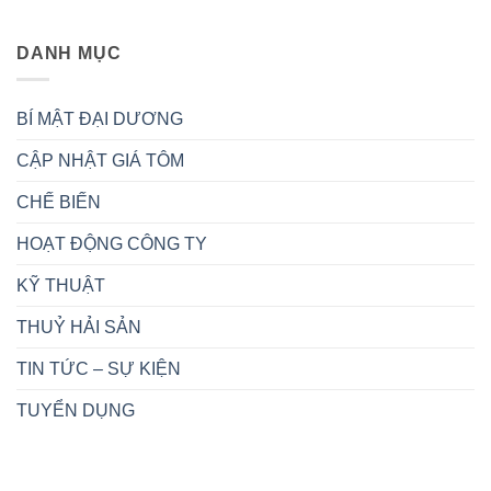
DANH MỤC
BÍ MẬT ĐẠI DƯƠNG
CẬP NHẬT GIÁ TÔM
CHẾ BIẾN
HOẠT ĐỘNG CÔNG TY
KỸ THUẬT
THUỶ HẢI SẢN
TIN TỨC – SỰ KIỆN
TUYỂN DỤNG