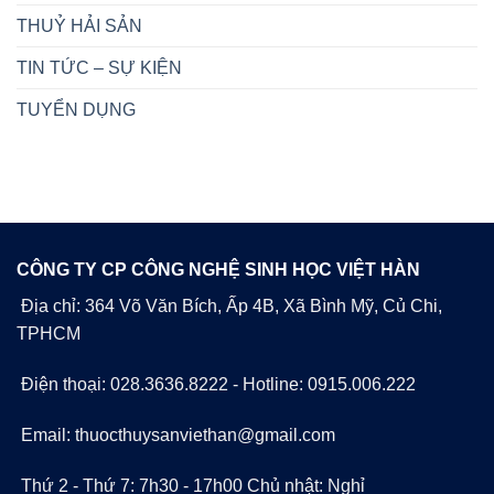
THUỶ HẢI SẢN
TIN TỨC – SỰ KIỆN
TUYỂN DỤNG
CÔNG TY CP CÔNG NGHỆ SINH HỌC VIỆT HÀN
Địa chỉ: 364 Võ Văn Bích, Ấp 4B, Xã Bình Mỹ, Củ Chi,
TPHCM
Điện thoại: 028.3636.8222 - Hotline: 0915.006.222
Email: thuocthuysanviethan@gmail.com
Thứ 2 - Thứ 7: 7h30 - 17h00 Chủ nhật: Nghỉ