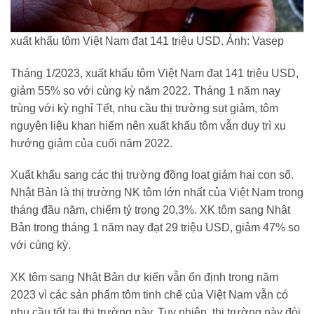
xuất khẩu tôm Việt Nam đạt 141 triệu USD. Ảnh: Vasep
Tháng 1/2023, xuất khẩu tôm Việt Nam đạt 141 triệu USD,
giảm 55% so với cùng kỳ năm 2022. Tháng 1 năm nay
trùng với kỳ nghỉ Tết, nhu cầu thị trường sụt giảm, tôm
nguyên liệu khan hiếm nên xuất khẩu tôm vẫn duy trì xu
hướng giảm của cuối năm 2022.
Xuất khẩu sang các thị trường đồng loạt giảm hai con số.
Nhật Bản là thị trường NK tôm lớn nhất của Việt Nam trong
tháng đầu năm, chiếm tỷ trọng 20,3%. XK tôm sang Nhật
Bản trong tháng 1 năm nay đạt 29 triệu USD, giảm 47% so
với cùng kỳ.
XK tôm sang Nhật Bản dự kiến vẫn ổn định trong năm
2023 vì các sản phẩm tôm tinh chế của Việt Nam vẫn có
nhu cầu tốt tại thị trường này. Tuy nhiên, thị trường này đòi