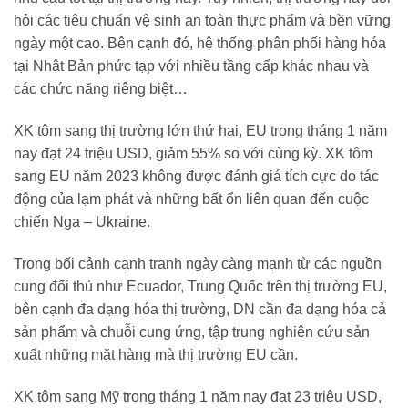
hỏi các tiêu chuẩn vệ sinh an toàn thực phẩm và bền vững
ngày một cao. Bên cạnh đó, hệ thống phân phối hàng hóa
tại Nhật Bản phức tạp với nhiều tầng cấp khác nhau và
các chức năng riêng biệt…
XK tôm sang thị trường lớn thứ hai, EU trong tháng 1 năm
nay đạt 24 triệu USD, giảm 55% so với cùng kỳ. XK tôm
sang EU năm 2023 không được đánh giá tích cực do tác
động của lạm phát và những bất ổn liên quan đến cuộc
chiến Nga – Ukraine.
Trong bối cảnh cạnh tranh ngày càng mạnh từ các nguồn
cung đối thủ như Ecuador, Trung Quốc trên thị trường EU,
bên cạnh đa dạng hóa thị trường, DN cần đa dạng hóa cả
sản phẩm và chuỗi cung ứng, tập trung nghiên cứu sản
xuất những mặt hàng mà thị trường EU cần.
XK tôm sang Mỹ trong tháng 1 năm nay đạt 23 triệu USD,