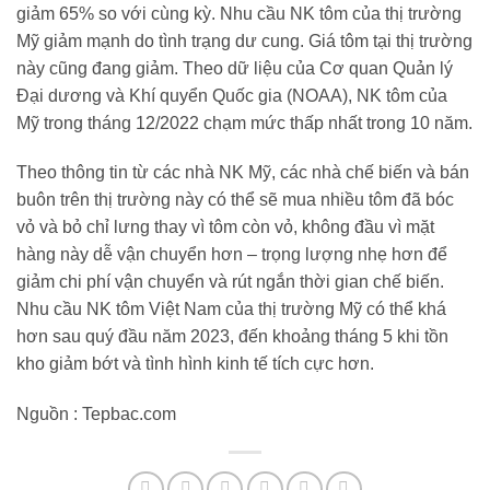
giảm 65% so với cùng kỳ. Nhu cầu NK tôm của thị trường
Mỹ giảm mạnh do tình trạng dư cung. Giá tôm tại thị trường
này cũng đang giảm. Theo dữ liệu của Cơ quan Quản lý
Đại dương và Khí quyển Quốc gia (NOAA), NK tôm của
Mỹ trong tháng 12/2022 chạm mức thấp nhất trong 10 năm.
Theo thông tin từ các nhà NK Mỹ, các nhà chế biến và bán
buôn trên thị trường này có thể sẽ mua nhiều tôm đã bóc
vỏ và bỏ chỉ lưng thay vì tôm còn vỏ, không đầu vì mặt
hàng này dễ vận chuyển hơn – trọng lượng nhẹ hơn để
giảm chi phí vận chuyển và rút ngắn thời gian chế biến.
Nhu cầu NK tôm Việt Nam của thị trường Mỹ có thể khá
hơn sau quý đầu năm 2023, đến khoảng tháng 5 khi tồn
kho giảm bớt và tình hình kinh tế tích cực hơn.
Nguồn : Tepbac.com