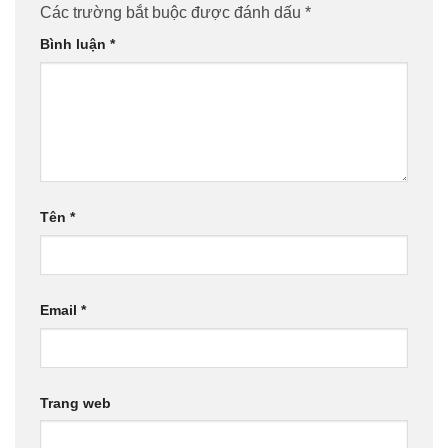
Các trường bắt buộc được đánh dấu
*
Bình luận
*
Tên
*
Email
*
Trang web