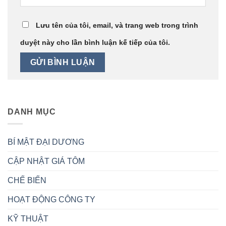
Lưu tên của tôi, email, và trang web trong trình
duyệt này cho lần bình luận kế tiếp của tôi.
DANH MỤC
BÍ MẬT ĐẠI DƯƠNG
CẬP NHẬT GIÁ TÔM
CHẾ BIẾN
HOẠT ĐỘNG CÔNG TY
KỸ THUẬT