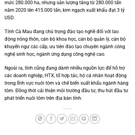
mức 280.000 ha, nhưng sản lượng tăng từ 280.000 tấn
năm 2020 lên 415.000 tấn, kim ngạch xuất khẩu đạt 3 tỷ
USD.
Tỉnh Cà Mau đang chú trọng đào tạo nghề đối với lao
động nông thôn, cán bộ khoa học, cán bộ quản lý, cán bộ
khuyến ngư các cấp, ưu tiên đào tạo chuyên ngành công
nghệ sinh học, ngành ứng dụng công nghệ cao.
Ngoài ra, tỉnh cũng đang dành nhiều nguồn lực để hỗ trợ
các doanh nghiệp, HTX, tổ hợp tác, hộ cá nhân hoạt động
trong lĩnh vực nuôi tôm và chế biến xuất khẩu ngành hàng
tôm. Đồng thời cải thiện môi trường đầu tư, thu hút đầu tư
phát triển nuôi tôm trên địa bàn tỉnh.