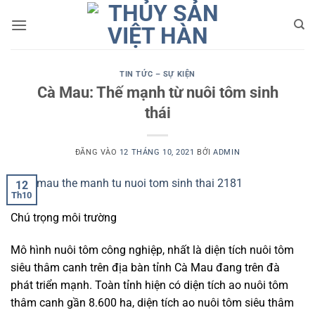
Bỏ
qua
nội
dung
TIN TỨC – SỰ KIỆN
Cà Mau: Thế mạnh từ nuôi tôm sinh
thái
ĐĂNG VÀO
12 THÁNG 10, 2021
BỞI
ADMIN
12
Th10
Chú trọng môi trường
Mô hình nuôi tôm công nghiệp, nhất là diện tích nuôi tôm
siêu thâm canh trên địa bàn tỉnh Cà Mau đang trên đà
phát triển mạnh. Toàn tỉnh hiện có diện tích ao nuôi tôm
thâm canh gần 8.600 ha, diện tích ao nuôi tôm siêu thâm