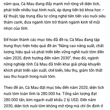
năm qua, Cà Mau đang đẩy mạnh mở rộng về diện tích,
phát triển nhiều loại hình nuôi, áp dụng tiến bộ khoa học –
kỹ thuật, tập trung đầu tư công nghệ tiên tiến vào nuôi siêu
thâm canh, đưa ngành tôm trở thành ngành kinh tế mũi
nhọn của tỉnh.
Để hoàn thành các mục tiêu đã đề ra, Cà Mau đang tập
trung thực hiện hiệu quả đề án “Nâng cao năng suất, chất
lượng, hiệu quả và phát triển bền vững nghề nuôi tôm đến
năm 2020, định hướng đến năm 2030”, theo đó, ngành
nông nghiệp tỉnh Cà Mau đã triển khai giải pháp khuyến
khích phát triển sản xuất, chế biến, tiêu thụ, giảm tổn thất
sau thu hoạch trong nuôi tôm.
Theo đề án, Cà Mau đặt mục tiêu đến năm 2020, diện tích
nuôi tôm toàn tỉnh là 280.000 ha. Tổng sản lượng đạt
280.000 tấn, kim ngạch xuất khẩu 2 tỷ USD. Đến năm
2030, diện tích nuôi tôm không mở rộng mà chỉ ổn định ở