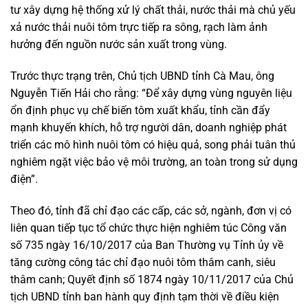
tư xây dựng hệ thống xử lý chất thải, nước thải mà chủ yếu
xả nước thải nuôi tôm trực tiếp ra sông, rạch làm ảnh
hưởng đến nguồn nước sản xuất trong vùng.
Trước thực trạng trên, Chủ tịch UBND tỉnh Cà Mau, ông
Nguyễn Tiến Hải cho rằng: “Để xây dựng vùng nguyên liệu
ổn định phục vụ chế biến tôm xuất khẩu, tỉnh cần đẩy
mạnh khuyến khích, hỗ trợ người dân, doanh nghiệp phát
triển các mô hình nuôi tôm có hiệu quả, song phải tuân thủ
nghiêm ngặt việc bảo vệ môi trường, an toàn trong sử dụng
điện”.
Theo đó, tỉnh đã chỉ đạo các cấp, các sở, ngành, đơn vị có
liên quan tiếp tục tổ chức thực hiện nghiêm túc Công văn
số 735 ngày 16/10/2017 của Ban Thường vụ Tỉnh ủy về
tăng cường công tác chỉ đạo nuôi tôm thâm canh, siêu
thâm canh; Quyết định số 1874 ngày 10/11/2017 của Chủ
tịch UBND tỉnh ban hành quy định tạm thời về điều kiện