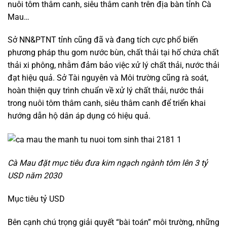
nuôi tôm thâm canh, siêu thâm canh trên địa bàn tỉnh Cà
Mau…
Sở NN&PTNT tỉnh cũng đã và đang tích cực phổ biến
phương pháp thu gom nước bùn, chất thải tại hố chứa chất
thải xi phông, nhằm đảm bảo việc xử lý chất thải, nước thải
đạt hiệu quả. Sở Tài nguyên và Môi trường cũng rà soát,
hoàn thiện quy trình chuẩn về xử lý chất thải, nước thải
trong nuôi tôm thâm canh, siêu thâm canh để triển khai
hướng dẫn hộ dân áp dụng có hiệu quả.
Cà Mau đặt mục tiêu đưa kim ngạch ngành tôm lên 3 tỷ
USD năm 2030
Mục tiêu tỷ USD
Bên cạnh chú trọng giải quyết “bài toán” môi trường, những