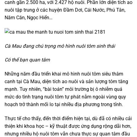
canh gần 2.500 ha, với 2.427 hộ nuôi. Phần lớn diện tích ao
nuôi tập trung ở các huyện Đầm Dơi, Cái Nước, Phú Tân,
Năm Căn, Ngọc Hiển…
Cà Mau đang chú trọng mô hình nuôi tôm sinh thái
Có thể bạn quan tâm
Những năm đầu triển khai mô hình nuôi tôm siêu thâm
canh tại Cà Mau, diện tích ao nuôi và sản lượng tôm tăng
mạnh. Tuy nhiên, “bài toán” môi trường bị ô nhiễm quá
mức do tình trạng nuôi tôm tự phát nằm ngoài vùng quy
hoạch trở thành mối lo tại nhiều địa phương trong tỉnh.
Thực tế cho thấy, đến thời điểm hiện tại, dù đã có nhiều cải
thiện khi khoa học – kỹ thuật được ứng dụng rộng dãi hơn,
nhưng nhiều hộ nuôi tôm vẫn chưa thực sự quan tâm đầu