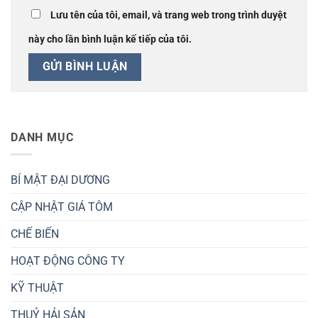
Lưu tên của tôi, email, và trang web trong trình duyệt
này cho lần bình luận kế tiếp của tôi.
DANH MỤC
BÍ MẬT ĐẠI DƯƠNG
CẬP NHẬT GIÁ TÔM
CHẾ BIẾN
HOẠT ĐỘNG CÔNG TY
KỸ THUẬT
THUỶ HẢI SẢN