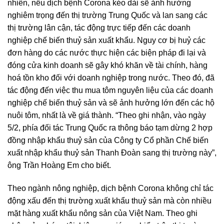
nhiên, nếu dịch bệnh Corona kéo dài sẽ ảnh hưởng
nghiêm trọng đến thị trường Trung Quốc và lan sang các
thị trường lân cận, tác động trực tiếp đến các doanh
nghiệp chế biến thuỷ sản xuất khẩu. Nguy cơ bị huỷ các
đơn hàng do các nước thực hiện các biện pháp đi lại và
đóng cửa kinh doanh sẽ gây khó khăn về tài chính, hàng
hoá tồn kho đối với doanh nghiệp trong nước. Theo đó, đã
tác động đến việc thu mua tôm nguyên liệu của các doanh
nghiệp chế biến thuỷ sản và sẽ ảnh hưởng lớn đến các hộ
nuôi tôm, nhất là về giá thành. “Theo ghi nhận, vào ngày
5/2, phía đối tác Trung Quốc ra thông báo tạm dừng 2 hợp
đồng nhập khẩu thuỷ sản của Công ty Cổ phần Chế biến
xuất nhập khẩu thuỷ sản Thanh Đoàn sang thị trường này”,
ông Trần Hoàng Em cho biết.
Theo ngành nông nghiệp, dịch bệnh Corona không chỉ tác
động xấu đến thị trường xuất khẩu thuỷ sản mà còn nhiều
mặt hàng xuất khẩu nông sản của Việt Nam. Theo ghi