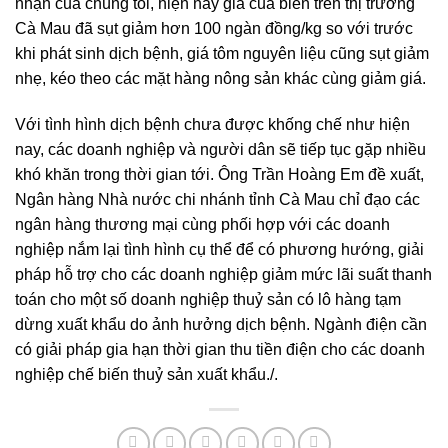
nhận của chúng tôi, hiện nay giá cua biển trên thị trường
Cà Mau đã sụt giảm hơn 100 ngàn đồng/kg so với trước
khi phát sinh dịch bệnh, giá tôm nguyên liệu cũng sụt giảm
nhẹ, kéo theo các mặt hàng nông sản khác cùng giảm giá.
Với tình hình dịch bệnh chưa được khống chế như hiện
nay, các doanh nghiệp và người dân sẽ tiếp tục gặp nhiều
khó khăn trong thời gian tới. Ông Trần Hoàng Em đề xuất,
Ngân hàng Nhà nước chi nhánh tỉnh Cà Mau chỉ đạo các
ngân hàng thương mại cùng phối hợp với các doanh
nghiệp nắm lại tình hình cụ thể để có phương hướng, giải
pháp hỗ trợ cho các doanh nghiệp giảm mức lãi suất thanh
toán cho một số doanh nghiệp thuỷ sản có lô hàng tạm
dừng xuất khẩu do ảnh hưởng dịch bệnh. Ngành điện cần
có giải pháp gia hạn thời gian thu tiền điện cho các doanh
nghiệp chế biến thuỷ sản xuất khẩu./.