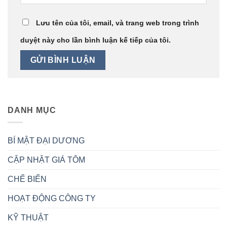
Lưu tên của tôi, email, và trang web trong trình
duyệt này cho lần bình luận kế tiếp của tôi.
DANH MỤC
BÍ MẬT ĐẠI DƯƠNG
CẬP NHẬT GIÁ TÔM
CHẾ BIẾN
HOẠT ĐỘNG CÔNG TY
KỸ THUẬT