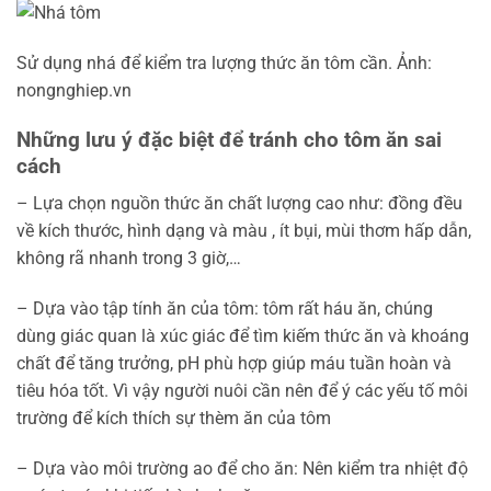
Sử dụng nhá để kiểm tra lượng thức ăn tôm cần. Ảnh:
nongnghiep.vn
Những lưu ý đặc biệt để tránh cho tôm ăn sai
cách
– Lựa chọn nguồn thức ăn chất lượng cao như: đồng đều
về kích thước, hình dạng và màu , ít bụi, mùi thơm hấp dẫn,
không rã nhanh trong 3 giờ,…
– Dựa vào tập tính ăn của tôm: tôm rất háu ăn, chúng
dùng giác quan là xúc giác để tìm kiếm thức ăn và khoáng
chất để tăng trưởng, pH phù hợp giúp máu tuần hoàn và
tiêu hóa tốt. Vì vậy người nuôi cần nên để ý các yếu tố môi
trường để kích thích sự thèm ăn của tôm
– Dựa vào môi trường ao để cho ăn: Nên kiểm tra nhiệt độ