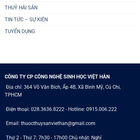
THUỶ HẢI SẢN
TIN TỨC – SỰ KIỆN
TUYỂN DỤNG
CÔNG TY CP CÔNG NGHỆ SINH HỌC VIỆT HÀN
Địa chỉ: 364 Võ Văn Bích, Ấp 4B, Xã Bình Mỹ, Củ Chi,
TPHCM
Điện thoại: 028.3636.8222 - Hotline: 0915.006.222
Email: thuocthuysanviethan@gmail.com
Thứ 2 - Thứ 7: 7h30 - 17h00 Chủ nhật: Nghỉ