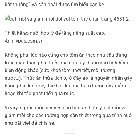
bất thường” và cần phải được tìm hiểu cặn kẽ.
Thiết kế ao nuôi hợp lý để tăng nâng suất cao.
Ảnh: vpas.com.vn
Không phải lúc nào cũng cho tôm ăn theo nhu cầu đúng
từng giai đoạn phát triển, mà còn tuỳ thuộc vào tình hình
biến động khác (sức khoẻ tôm, thời tiết, môi trường
nước…). Thức ăn thừa tích tụ ở đáy ao là nguyên nhân gây
bùng phát khí độc, đặc biệt khi mà hàm lượng oxy giảm
hoặc khi tảo phát triển quá mức.
Vì vây, người nuôi cần nên cho tôm ăn hợp lý, cắt mồi và
giảm mồi cho các trường hợp cần thiết trong quá trình nuôi
như bài viết đã chia sẻ.