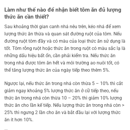
Làm như thế nào để nhận biết tôm ăn đủ lượng
thức ăn cần thiết?
Sau khoảng thời gian canh nhá nêu trên, kéo nhá để xem
lượng thức ăn thừa và quan sát đường ruột của tôm. Nếu
đường ruột tôm đầy và có màu của loại thức ăn sử dụng là
tốt. Tôm rỗng ruột hoặc thức ăn trong ruột có màu sắc lạ là
những dấu hiệu bất ổn, cần phải kiểm tra. Nếu thức ăn
trong nhá được tôm ăn hết và môi trường ao nuôi tốt, có
thể tăng lượng thức ăn của ngày tiếp theo thêm 5%.
Ngược lại, nếu thức ăn trong nhá còn thừa 5 – 10% thì cắt
giảm ngay khoảng 5% lượng thức ăn ở cữ tiếp theo, nếu
thức ăn trong nhá còn thừa 10 – 20% thì giảm 10% lượng
thức ăn cho lần kế tiếp. Nếu lượng thức ăn trong nhá còn >
25% thì ngưng 2 lần cho ăn và bắt đầu lại với lượng thức
ăn ít hơn 10%.