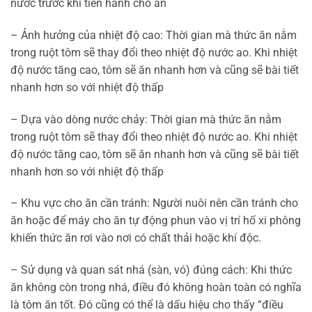
nước trước khi tiến hành cho ăn
– Ảnh hưởng của nhiệt độ cao: Thời gian mà thức ăn nằm
trong ruột tôm sẽ thay đổi theo nhiệt độ nước ao. Khi nhiệt
độ nước tăng cao, tôm sẽ ăn nhanh hơn và cũng sẽ bài tiết
nhanh hơn so với nhiệt độ thấp
– Dựa vào dòng nước chảy: Thời gian mà thức ăn nằm
trong ruột tôm sẽ thay đổi theo nhiệt độ nước ao. Khi nhiệt
độ nước tăng cao, tôm sẽ ăn nhanh hơn và cũng sẽ bài tiết
nhanh hơn so với nhiệt độ thấp
– Khu vực cho ăn cần tránh: Người nuôi nên cần tránh cho
ăn hoặc để máy cho ăn tự động phun vào vị trí hố xi phông
khiến thức ăn rơi vào nơi có chất thải hoặc khí độc.
– Sử dụng và quan sát nhá (sàn, vó) đúng cách: Khi thức
ăn không còn trong nhá, điều đó không hoàn toàn có nghĩa
là tôm ăn tốt. Đó cũng có thể là dấu hiệu cho thấy “điều