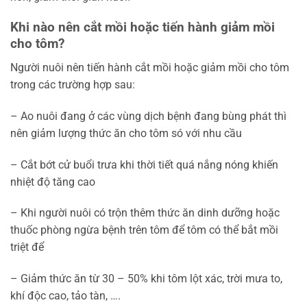
Khi nào nên cắt mồi hoặc tiến hành giảm mồi
cho tôm?
Người nuôi nên tiến hành cắt mồi hoặc giảm mồi cho tôm
trong các trường hợp sau:
– Ao nuôi đang ở các vùng dịch bệnh đang bùng phát thì
nên giảm lượng thức ăn cho tôm só với nhu cầu
– Cắt bớt cử buổi trưa khi thời tiết quá nắng nóng khiến
nhiệt độ tăng cao
– Khi người nuôi có trộn thêm thức ăn dinh dưỡng hoặc
thuốc phòng ngừa bệnh trên tôm để tôm có thể bắt mồi
triệt để
– Giảm thức ăn từ 30 – 50% khi tôm lột xác, trời mưa to,
khí độc cao, tảo tàn, ….