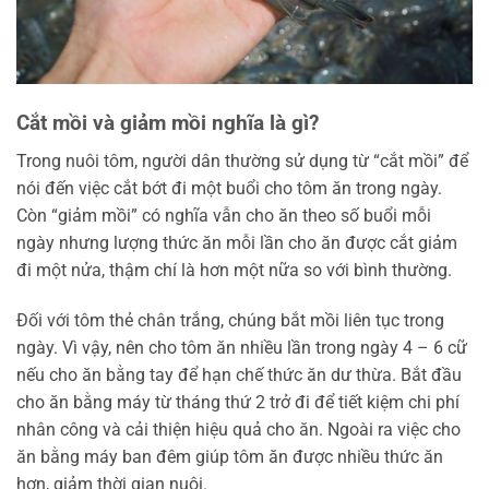
Cắt mồi và giảm mồi nghĩa là gì?
Trong nuôi tôm, người dân thường sử dụng từ “cắt mồi” để
nói đến việc cắt bớt đi một buổi cho tôm ăn trong ngày.
Còn “giảm mồi” có nghĩa vẫn cho ăn theo số buổi mỗi
ngày nhưng lượng thức ăn mỗi lần cho ăn được cắt giảm
đi một nửa, thậm chí là hơn một nữa so với bình thường.
Đối với tôm thẻ chân trắng, chúng bắt mồi liên tục trong
ngày. Vì vậy, nên cho tôm ăn nhiều lần trong ngày 4 – 6 cữ
nếu cho ăn bằng tay để hạn chế thức ăn dư thừa. Bắt đầu
cho ăn bằng máy từ tháng thứ 2 trở đi để tiết kiệm chi phí
nhân công và cải thiện hiệu quả cho ăn. Ngoài ra việc cho
ăn bằng máy ban đêm giúp tôm ăn được nhiều thức ăn
hơn, giảm thời gian nuôi.