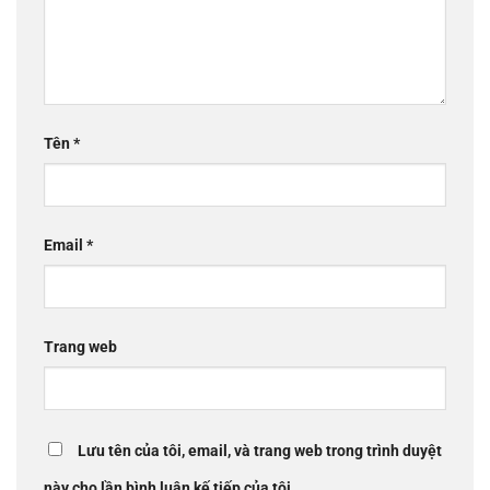
Tên
*
Email
*
Trang web
Lưu tên của tôi, email, và trang web trong trình duyệt
này cho lần bình luận kế tiếp của tôi.