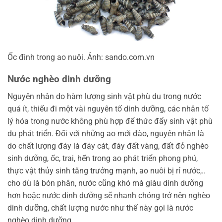
Ốc đinh trong ao nuôi. Ảnh: sando.com.vn
Nước nghèo dinh dưỡng
Nguyên nhân do hàm lượng sinh vật phù du trong nước
quá ít, thiếu đi một vài nguyên tố dinh dưỡng, các nhân tố
lý hóa trong nước không phù hợp để thức đẩy sinh vật phù
du phát triển. Đối với những ao mới đào, nguyên nhân là
do chất lượng đáy là đáy cát, đáy đất vàng, đất đỏ nghèo
sinh dưỡng, ốc, trai, hến trong ao phát triển phong phú,
thực vật thủy sinh tăng trưởng mạnh, ao nuôi bị rỉ nước,..
cho dù là bón phân, nước cũng khó mà giàu dinh dưỡng
hơn hoặc nước dinh dưỡng sẽ nhanh chóng trở nên nghèo
dinh dưỡng, chất lượng nước như thế này gọi là nước
nghèo dinh dưỡng.