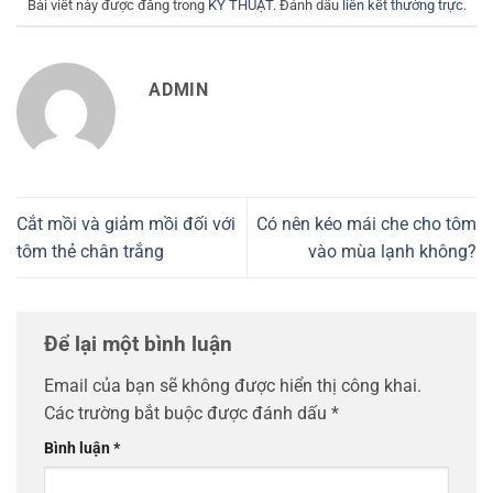
Bài viết này được đăng trong
KỸ THUẬT
. Đánh dấu
liên kết thường trực
.
ADMIN
Cắt mồi và giảm mồi đối với
Có nên kéo mái che cho tôm
tôm thẻ chân trắng
vào mùa lạnh không?
Để lại một bình luận
Email của bạn sẽ không được hiển thị công khai.
Các trường bắt buộc được đánh dấu
*
Bình luận
*