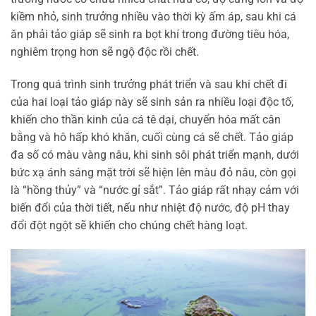
kiềm nhỏ, sinh trưởng nhiều vào thời kỳ ấm áp, sau khi cá
ăn phải tảo giáp sẽ sinh ra bọt khí trong đường tiêu hóa,
nghiêm trọng hơn sẽ ngộ độc rồi chết.
Trong quá trình sinh trưởng phát triển và sau khi chết đi
của hai loại tảo giáp này sẽ sinh sản ra nhiều loại độc tố,
khiến cho thần kinh của cá tê dại, chuyển hóa mất cân
bằng và hô hấp khó khăn, cuối cùng cá sẽ chết. Tảo giáp
đa số có màu vàng nâu, khi sinh sôi phát triển mạnh, dưới
bức xạ ánh sáng mặt trời sẽ hiện lên màu đỏ nâu, còn gọi
là “hồng thủy” và “nước gỉ sắt”. Tảo giáp rất nhạy cảm với
biến đổi của thời tiết, nếu như nhiệt độ nước, độ pH thay
đổi đột ngột sẽ khiến cho chúng chết hàng loạt.