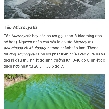
Tảo
Microcystis
Tảo
Microcystis
hay còn có tên gọi khác là blooming (tảo
nở hoa). Nguyên nhân chủ yếu là do tảo
Microcystis
aeruginosa
và
M. flosagua
trong ngành tảo lam. Thông
thường
Microcystis
sinh sôi phát triển nhiều vào giữa hạ và
thời kì đầu thu, nhiệt độ sinh trưởng từ 10-40 độ C, nhiệt độ
thích hợp nhất từ 28.8 – 30.5 độ C.