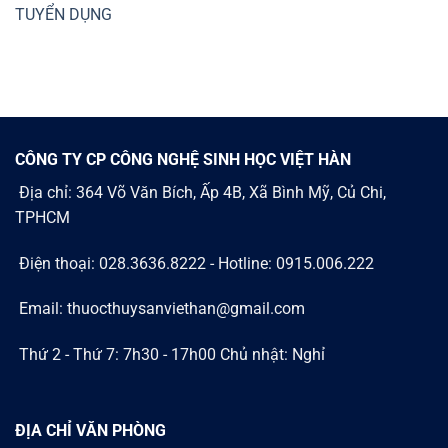
TUYỂN DỤNG
CÔNG TY CP CÔNG NGHỆ SINH HỌC VIỆT HÀN
Địa chỉ: 364 Võ Văn Bích, Ấp 4B, Xã Bình Mỹ, Củ Chi,
TPHCM
Điện thoại: 028.3636.8222 - Hotline: 0915.006.222
Email: thuocthuysanviethan@gmail.com
Thứ 2 - Thứ 7: 7h30 - 17h00 Chủ nhật: Nghỉ
ĐỊA CHỈ VĂN PHÒNG