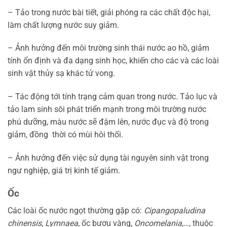
– Tảo trong nước bài tiết, giải phóng ra các chất độc hại,
làm chất lượng nước suy giảm.
– Ảnh hưởng đến môi trường sinh thái nước ao hồ, giảm
tính ổn định và đa dạng sinh học, khiến cho các và các loài
sinh vật thủy sạ khác tử vong.
– Tác động tới tính trạng cảm quan trong nước. Tảo lục và
tảo lam sinh sôi phát triển mạnh trong môi trường nước
phú dưỡng, màu nước sẽ đậm lên, nước đục và độ trong
giảm, đồng thời có mùi hôi thối.
– Ảnh hưởng đến việc sử dụng tài nguyên sinh vật trong
ngư nghiệp, giá trị kinh tế giảm.
Ốc
Các loài ốc nước ngọt thường gặp có:
Cipangopaludina
chinensis
,
Lymnaea
, ốc bươu vàng,
Oncomelania
,…, thuộc