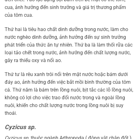
cua, ảnh hưởng đến sinh trưởng và giá trị thương phẩm
của tôm cua.
Thứ hai là tiêu hao chất dinh dưỡng trong nước, làm cho
nước nghèo dinh dưỡng, ảnh hưởng đến sự sinh trưởng
phát triển của thức ăn tự nhiên. Thứ ba là làm thối rữa các
loại tảo chết trong nước, ảnh hưởng đến chất lượng nước,
gây ra thiếu oxy và nổi ao.
Thứ tư là rêu xanh trôi nổi trên mặt nước hoặc bám dưới
đáy ao, ảnh hưởng đến việc bắt mồi bình thường của tôm
cá. Thứ năm là bám trên lồng nuôi, bịt tắc các lỗ lồng nuôi,
không có lợi cho việc trao đổi nước trong và ngoài lồng
nuôi, khiến cho chất lượng nước trong lồng nuôi bị suy
thoái.
Cyzicus sp.
Cyzicus sp.
thuộc ngành Arthropoda ( động vật chân đốt ),