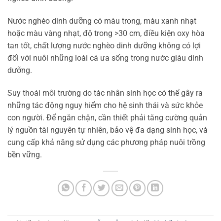
Nước nghèo dinh dưỡng có màu trong, màu xanh nhạt
hoặc màu vàng nhạt, độ trong >30 cm, điều kiện oxy hòa
tan tốt, chất lượng nước nghèo dinh dưỡng không có lợi
đối với nuôi những loài cá ưa sống trong nước giàu dinh
dưỡng.
Suy thoái môi trường do tác nhân sinh học có thể gây ra
những tác động nguy hiểm cho hệ sinh thái và sức khỏe
con người. Để ngăn chặn, cần thiết phải tăng cường quản
lý nguồn tài nguyên tự nhiên, bảo vệ đa dạng sinh học, và
cung cấp khả năng sử dụng các phương pháp nuôi trồng
bền vững.