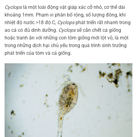
Cyclops
là một loài động vật giáp xác cỡ nhỏ, cơ thể dài
khoảng 1mm. Phạm vi phân bố rộng, số lượng đông, khi
nhiệt độ nước >18 độ C,
Cyclops
phát triển rất nhanh trong
ao cá có đủ dinh dưỡng.
Cyclops
sẽ cắn chết cá giống
hoặc tranh ăn với những con tôm giống mới lột vỏ, là một
trong những dịch hại chủ yếu trong quá trình sinh trưởng
phát triển của tôm và cá giống.