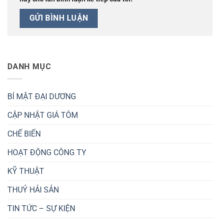
DANH MỤC
BÍ MẬT ĐẠI DƯƠNG
CẬP NHẬT GIÁ TÔM
CHẾ BIẾN
HOẠT ĐỘNG CÔNG TY
KỸ THUẬT
THUỶ HẢI SẢN
TIN TỨC – SỰ KIỆN