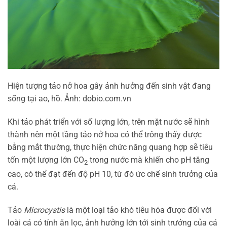
Hiện tượng tảo nở hoa gây ảnh hưởng đến sinh vật đang
sống tại ao, hồ. Ảnh: dobio.com.vn
Khi tảo phát triển với số lượng lớn, trên mặt nước sẽ hình
thành nên một tầng tảo nở hoa có thể trông thấy được
bằng mắt thường, thực hiện chức năng quang hợp sẽ tiêu
tốn một lượng lớn CO
trong nước mà khiến cho pH tăng
2
cao, có thể đạt đến độ pH 10, từ đó ức chế sinh trưởng của
cá.
Tảo
Microcystis
là một loại tảo khó tiêu hóa được đối với
loài cá có tính ăn lọc, ảnh hưởng lớn tới sinh trưởng của cá