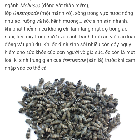
ngành
Mollusca
(động vật thân mềm),
lớp
Gastropoda
(một mảnh vỏ), sống trong vực nước nông
như ao, ruộng và hồ, kênh mương,.. sức sinh sản nhanh,
khi phát triển nhiều không chỉ làm tăng mật độ trong ao
nuôi, tiêu oxy trong nước và cạnh tranh thức ăn với các loài
động vật phù du. Khi ốc đinh sinh sôi nhiều còn gây nguy
hiểm cho sức khỏe của con người và gia súc, ốc còn là một
loài kí sinh trung gian của
trematoda
(sán lá) trước khi xâm
nhập vào cơ thể cá.