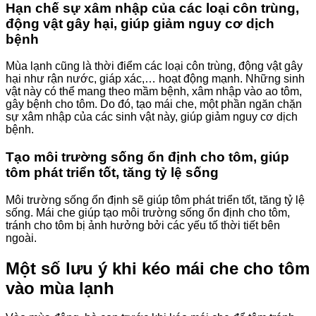
Hạn chế sự xâm nhập của các loại côn trùng,
động vật gây hại, giúp giảm nguy cơ dịch
bệnh
Mùa lạnh cũng là thời điểm các loại côn trùng, động vật gây
hại như rận nước, giáp xác,… hoạt động mạnh. Những sinh
vật này có thể mang theo mầm bệnh, xâm nhập vào ao tôm,
gây bệnh cho tôm. Do đó, tạo mái che, một phần ngăn chặn
sự xâm nhập của các sinh vật này, giúp giảm nguy cơ dịch
bệnh.
Tạo môi trường sống ổn định cho tôm, giúp
tôm phát triển tốt, tăng tỷ lệ sống
Môi trường sống ổn định sẽ giúp tôm phát triển tốt, tăng tỷ lệ
sống. Mái che giúp tạo môi trường sống ổn định cho tôm,
tránh cho tôm bị ảnh hưởng bởi các yếu tố thời tiết bên
ngoài.
Một số lưu ý khi kéo mái che cho tôm
vào mùa lạnh