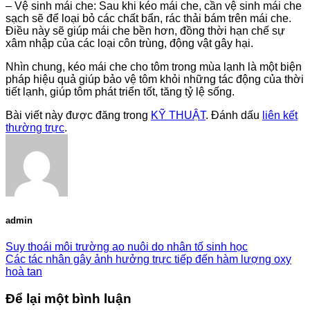
– Vệ sinh mái che: Sau khi kéo mái che, cần vệ sinh mái che
sạch sẽ để loại bỏ các chất bẩn, rác thải bám trên mái che.
Điều này sẽ giúp mái che bền hơn, đồng thời hạn chế sự
xâm nhập của các loại côn trùng, động vật gây hại.
Nhìn chung, kéo mái che cho tôm trong mùa lạnh là một biện
pháp hiệu quả giúp bảo vệ tôm khỏi những tác động của thời
tiết lạnh, giúp tôm phát triển tốt, tăng tỷ lệ sống.
Bài viết này được đăng trong
KỸ THUẬT
. Đánh dấu
liên kết
thường trực
.
admin
Suy thoái môi trường ao nuôi do nhân tố sinh học
Các tác nhân gây ảnh hưởng trực tiếp đến hàm lượng oxy
hoà tan
Để lại một bình luận