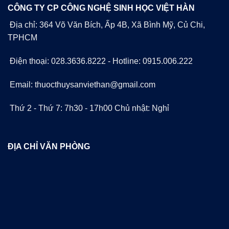
CÔNG TY CP CÔNG NGHỆ SINH HỌC VIỆT HÀN
Địa chỉ: 364 Võ Văn Bích, Ấp 4B, Xã Bình Mỹ, Củ Chi,
TPHCM
Điện thoại: 028.3636.8222 - Hotline: 0915.006.222
Email: thuocthuysanviethan@gmail.com
Thứ 2 - Thứ 7: 7h30 - 17h00 Chủ nhật: Nghỉ
ĐỊA CHỈ VĂN PHÒNG