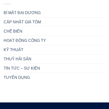
BÍ MẬT ĐẠI DƯƠNG
CẬP NHẬT GIÁ TÔM
CHẾ BIẾN
HOẠT ĐỘNG CÔNG TY
KỸ THUẬT
THUỶ HẢI SẢN
TIN TỨC – SỰ KIỆN
TUYỂN DỤNG