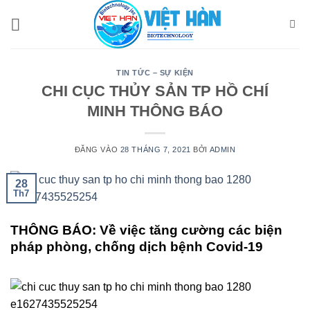
Bỏ
qua
nội
dung
TIN TỨC – SỰ KIỆN
CHI CỤC THỦY SẢN TP HỒ CHÍ
MINH THÔNG BÁO
ĐĂNG VÀO
28 THÁNG 7, 2021
BỞI
ADMIN
28
Th7
THÔNG BÁO: Về việc tăng cường các biện
pháp phòng, chống dịch bệnh Covid-19