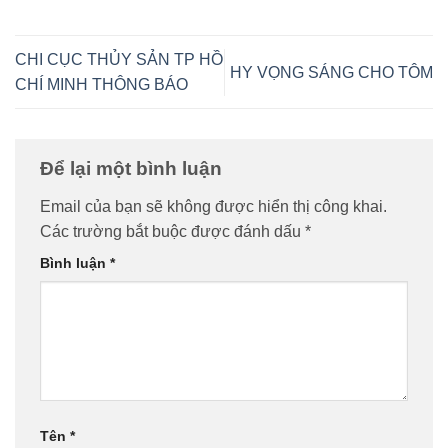
CHI CỤC THỦY SẢN TP HỒ
HY VỌNG SÁNG CHO TÔM
CHÍ MINH THÔNG BÁO
Để lại một bình luận
Email của bạn sẽ không được hiển thị công khai.
Các trường bắt buộc được đánh dấu
*
Bình luận
*
Tên
*