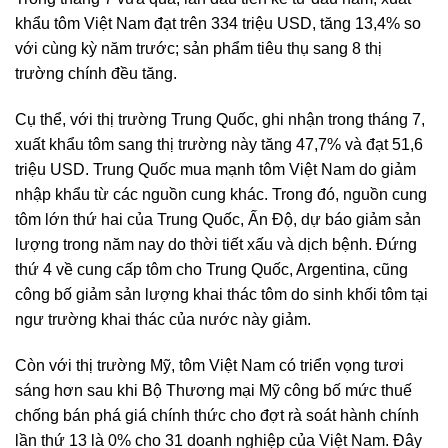
khẩu tôm Việt Nam đạt trên 334 triệu USD, tăng 13,4% so
với cùng kỳ năm trước; sản phẩm tiêu thụ sang 8 thị
trường chính đều tăng.
Cụ thể, với thị trường Trung Quốc, ghi nhận trong tháng 7,
xuất khẩu tôm sang thị trường này tăng 47,7% và đạt 51,6
triệu USD. Trung Quốc mua mạnh tôm Việt Nam do giảm
nhập khẩu từ các nguồn cung khác. Trong đó, nguồn cung
tôm lớn thứ hai của Trung Quốc, Ấn Độ, dự báo giảm sản
lượng trong năm nay do thời tiết xấu và dịch bệnh. Đứng
thứ 4 về cung cấp tôm cho Trung Quốc, Argentina, cũng
công bố giảm sản lượng khai thác tôm do sinh khối tôm tại
ngư trường khai thác của nước này giảm.
Còn với thị trường Mỹ, tôm Việt Nam có triển vọng tươi
sáng hơn sau khi Bộ Thương mại Mỹ công bố mức thuế
chống bán phá giá chính thức cho đợt rà soát hành chính
lần thứ 13 là 0% cho 31 doanh nghiệp của Việt Nam. Đây