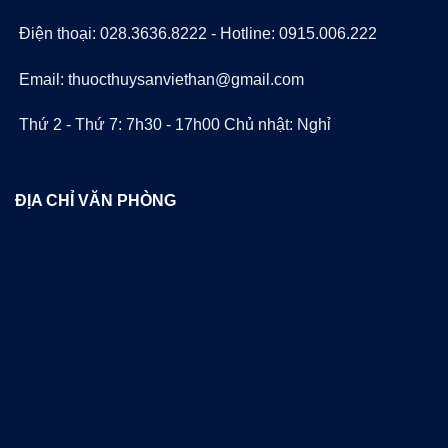
Điện thoại: 028.3636.8222 - Hotline: 0915.006.222
Email: thuocthuysanviethan@gmail.com
Thứ 2 - Thứ 7: 7h30 - 17h00 Chủ nhật: Nghỉ
ĐỊA CHỈ VĂN PHÒNG