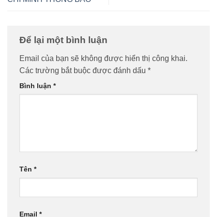
Để lại một bình luận
Email của bạn sẽ không được hiển thị công khai.
Các trường bắt buộc được đánh dấu
*
Bình luận
*
Tên
*
Email
*