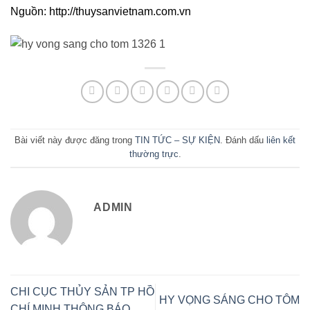
Nguồn:
http://thuysanvietnam.com.vn
Bài viết này được đăng trong
TIN TỨC – SỰ KIỆN
. Đánh dấu
liên kết
thường trực
.
ADMIN
CHI CỤC THỦY SẢN TP HỒ
HY VỌNG SÁNG CHO TÔM
CHÍ MINH THÔNG BÁO