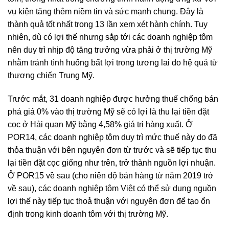
vụ kiện tăng thêm niềm tin và sức mạnh chung. Đây là
thành quả tốt nhất trong 13 lần xem xét hành chính. Tuy
nhiên, dù có lợi thế nhưng sắp tới các doanh nghiệp tôm
nên duy trì nhịp độ tăng trưởng vừa phải ở thị trường Mỹ
nhằm tránh tình huống bất lợi trong tương lai do hệ quả từ
thương chiến Trung Mỹ.
Trước mắt, 31 doanh nghiệp được hưởng thuế chống bán
phá giá 0% vào thị trường Mỹ sẽ có lợi là thu lại tiền đặt
cọc ở Hải quan Mỹ bằng 4,58% giá trị hàng xuất. Ở
POR14, các doanh nghiệp tôm duy trì mức thuế này do đã
thỏa thuận với bên nguyên đơn từ trước và sẽ tiếp tục thu
lại tiền đặt cọc giống như trên, trở thành nguồn lợi nhuận.
Ở POR15 về sau (cho niên độ bán hàng từ năm 2019 trở
về sau), các doanh nghiệp tôm Việt có thể sử dụng nguồn
lợi thế này tiếp tục thoả thuận với nguyên đơn để tạo ổn
định trong kinh doanh tôm với thị trường Mỹ.