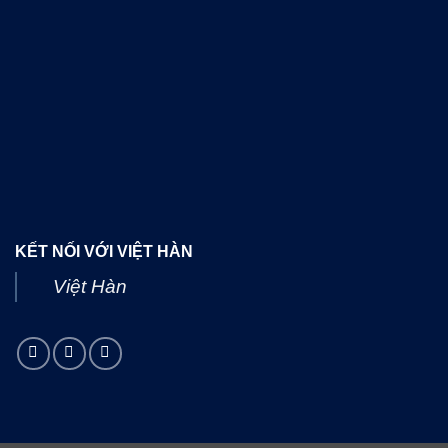
KẾT NỐI VỚI VIỆT HÀN
Việt Hàn