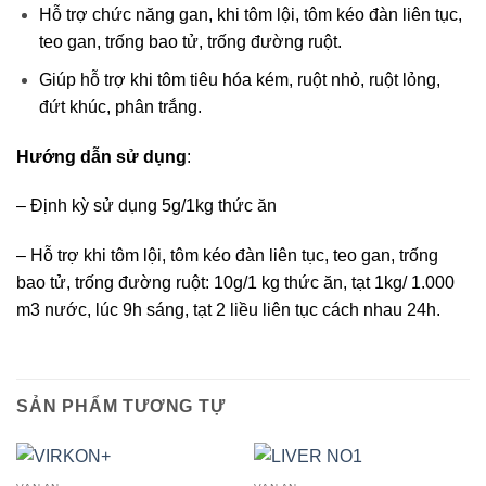
Hỗ trợ chức năng gan, khi tôm lội, tôm kéo đàn liên tục,
teo gan, trống bao tử, trống đường ruột.
Giúp hỗ trợ khi tôm tiêu hóa kém, ruột nhỏ, ruột lỏng,
đứt khúc, phân trắng.
Hướng dẫn sử dụng
:
– Định kỳ sử dụng 5g/1kg thức ăn
– Hỗ trợ khi tôm lội, tôm kéo đàn liên tục, teo gan, trống
bao tử, trống đường ruột: 10g/1 kg thức ăn, tạt 1kg/ 1.000
m3 nước, lúc 9h sáng, tạt 2 liều liên tục cách nhau 24h.
SẢN PHẨM TƯƠNG TỰ