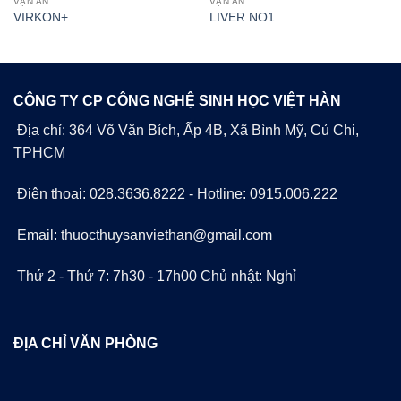
VẠN AN
VẠN AN
VIRKON+
LIVER NO1
CÔNG TY CP CÔNG NGHỆ SINH HỌC VIỆT HÀN
Địa chỉ: 364 Võ Văn Bích, Ấp 4B, Xã Bình Mỹ, Củ Chi,
TPHCM
Điện thoại: 028.3636.8222 - Hotline: 0915.006.222
Email: thuocthuysanviethan@gmail.com
Thứ 2 - Thứ 7: 7h30 - 17h00 Chủ nhật: Nghỉ
ĐỊA CHỈ VĂN PHÒNG