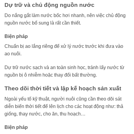
Dự trữ và chủ động nguồn nước
Do nắng gắt làm nước bốc hơi nhanh, nên việc chủ động
nguồn nước bổ sung là rất cần thiết.
Biện pháp
Chuẩn bị ao lắng riêng để xử lý nước trước khi đưa vào
ao nuôi.
Dự trữ nước sạch và an toàn sinh học, tránh lấy nước từ
nguồn bị ô nhiễm hoặc thay đổi bất thường.
Theo dõi thời tiết và lập kế hoạch sản xuất
Ngoài yếu tố kỹ thuật, người nuôi cũng cần theo dõi sát
diễn biến thời tiết để lên lịch cho các hoạt động như: thả
giống, thay nước, cho ăn, thu hoạch…
Biện pháp