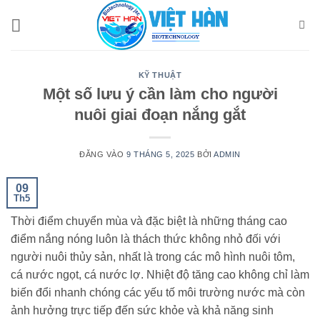
Bỏ
qua
nội
dung
KỸ THUẬT
Một số lưu ý cần làm cho người
nuôi giai đoạn nắng gắt
ĐĂNG VÀO
9 THÁNG 5, 2025
BỞI
ADMIN
09
Th5
Thời điểm chuyển mùa và đặc biệt là những tháng cao
điểm nắng nóng luôn là thách thức không nhỏ đối với
người nuôi thủy sản, nhất là trong các mô hình nuôi tôm,
cá nước ngọt, cá nước lợ. Nhiệt độ tăng cao không chỉ làm
biến đổi nhanh chóng các yếu tố môi trường nước mà còn
ảnh hưởng trực tiếp đến sức khỏe và khả năng sinh