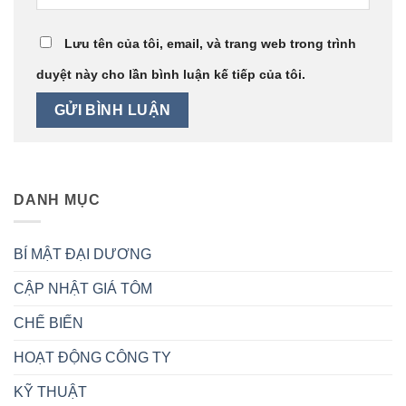
Lưu tên của tôi, email, và trang web trong trình
duyệt này cho lần bình luận kế tiếp của tôi.
DANH MỤC
BÍ MẬT ĐẠI DƯƠNG
CẬP NHẬT GIÁ TÔM
CHẾ BIẾN
HOẠT ĐỘNG CÔNG TY
KỸ THUẬT