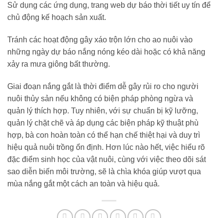
Sử dụng các ứng dụng, trang web dự báo thời tiết uy tín để
chủ động kế hoạch sản xuất.
Tránh các hoạt động gây xáo trộn lớn cho ao nuôi vào
những ngày dự báo nắng nóng kéo dài hoặc có khả năng
xảy ra mưa giông bất thường.
Giai đoạn nắng gắt là thời điểm dễ gây rủi ro cho người
nuôi thủy sản nếu không có biện pháp phòng ngừa và
quản lý thích hợp. Tuy nhiên, với sự chuẩn bị kỹ lưỡng,
quản lý chặt chẽ và áp dụng các biện pháp kỹ thuật phù
hợp, bà con hoàn toàn có thể hạn chế thiệt hại và duy trì
hiệu quả nuôi trồng ổn định. Hơn lúc nào hết, việc hiểu rõ
đặc điểm sinh học của vật nuôi, cùng với việc theo dõi sát
sao diễn biến môi trường, sẽ là chìa khóa giúp vượt qua
mùa nắng gắt một cách an toàn và hiệu quả.