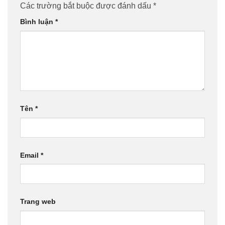
Các trường bắt buộc được đánh dấu
*
Bình luận
*
Tên
*
Email
*
Trang web