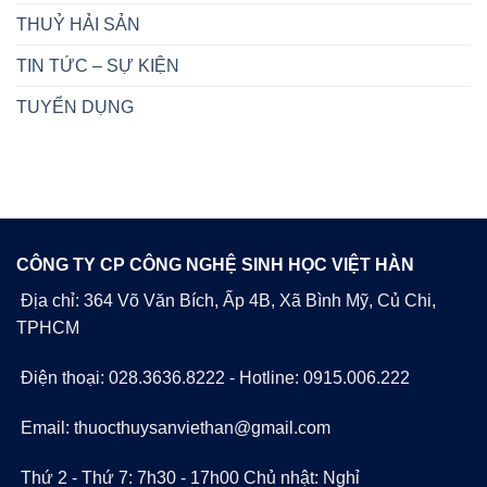
THUỶ HẢI SẢN
TIN TỨC – SỰ KIỆN
TUYỂN DỤNG
CÔNG TY CP CÔNG NGHỆ SINH HỌC VIỆT HÀN
Địa chỉ: 364 Võ Văn Bích, Ấp 4B, Xã Bình Mỹ, Củ Chi,
TPHCM
Điện thoại: 028.3636.8222 - Hotline: 0915.006.222
Email: thuocthuysanviethan@gmail.com
Thứ 2 - Thứ 7: 7h30 - 17h00 Chủ nhật: Nghỉ