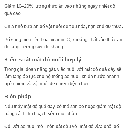
Giảm 10–20% lượng thức ăn vào những ngày nhiệt độ
quá cao.
Chia nhỏ bữa ăn để vật nuôi dễ tiêu hóa, hạn chế dư thừa.
Bổ sung men tiêu hóa, vitamin C, khoáng chất vào thức ăn
để tăng cường sức đề kháng.
Kiểm soát mật độ nuôi hợp lý
Trong giai đoạn nắng gắt, việc nuôi với mật độ quá dày sẽ
làm tăng áp lực cho hệ thống ao nuôi, khiến nước nhanh
bị ô nhiễm và vật nuôi dễ nhiễm bệnh hơn.
Biện pháp
Nếu thấy mật độ quá dày, có thể san ao hoặc giảm mật độ
bằng cách thu hoạch sớm một phần.
Đối với ao nuôi mới, nên bắt đầu với mật độ vừa phải để