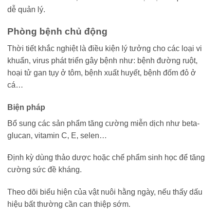
dễ quản lý.
Phòng bệnh chủ động
Thời tiết khắc nghiệt là điều kiện lý tưởng cho các loại vi
khuẩn, virus phát triển gây bệnh như: bệnh đường ruột,
hoại tử gan tụy ở tôm, bệnh xuất huyết, bệnh đốm đỏ ở
cá…
Biện pháp
Bổ sung các sản phẩm tăng cường miễn dịch như beta-
glucan, vitamin C, E, selen…
Định kỳ dùng thảo dược hoặc chế phẩm sinh học để tăng
cường sức đề kháng.
Theo dõi biểu hiện của vật nuôi hằng ngày, nếu thấy dấu
hiệu bất thường cần can thiệp sớm.