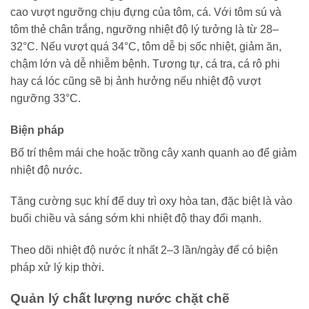
cao vượt ngưỡng chịu đựng của tôm, cá. Với tôm sú và
tôm thẻ chân trắng, ngưỡng nhiệt độ lý tưởng là từ 28–
32°C. Nếu vượt quá 34°C, tôm dễ bị sốc nhiệt, giảm ăn,
chậm lớn và dễ nhiễm bệnh. Tương tự, cá tra, cá rô phi
hay cá lóc cũng sẽ bị ảnh hưởng nếu nhiệt độ vượt
ngưỡng 33°C.
Biện pháp
Bố trí thêm mái che hoặc trồng cây xanh quanh ao để giảm
nhiệt độ nước.
Tăng cường sục khí để duy trì oxy hòa tan, đặc biệt là vào
buổi chiều và sáng sớm khi nhiệt độ thay đổi mạnh.
Theo dõi nhiệt độ nước ít nhất 2–3 lần/ngày để có biện
pháp xử lý kịp thời.
Quản lý chất lượng nước chặt chẽ