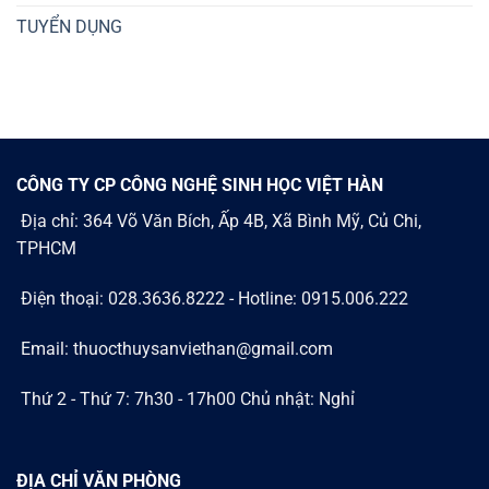
TUYỂN DỤNG
CÔNG TY CP CÔNG NGHỆ SINH HỌC VIỆT HÀN
Địa chỉ: 364 Võ Văn Bích, Ấp 4B, Xã Bình Mỹ, Củ Chi,
TPHCM
Điện thoại: 028.3636.8222 - Hotline: 0915.006.222
Email: thuocthuysanviethan@gmail.com
Thứ 2 - Thứ 7: 7h30 - 17h00 Chủ nhật: Nghỉ
ĐỊA CHỈ VĂN PHÒNG