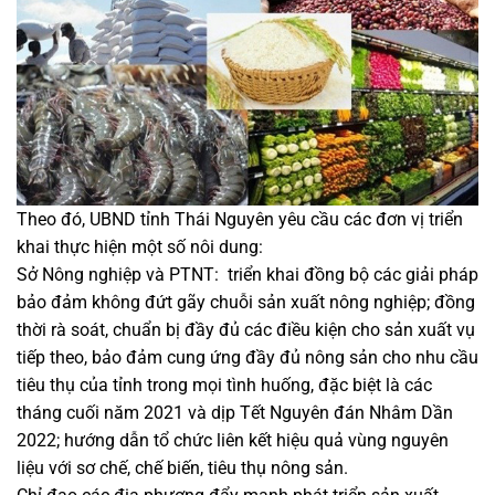
Theo đó, UBND tỉnh Thái Nguyên yêu cầu các đơn vị triển
khai thực hiện một số nôi dung:
Sở Nông nghiệp và PTNT: triển khai đồng bộ các giải pháp
bảo đảm không đứt gãy chuỗi sản xuất nông nghiệp; đồng
thời rà soát, chuẩn bị đầy đủ các điều kiện cho sản xuất vụ
tiếp theo, bảo đảm cung ứng đầy đủ nông sản cho nhu cầu
tiêu thụ của tỉnh trong mọi tình huống, đặc biệt là các
tháng cuối năm 2021 và dịp Tết Nguyên đán Nhâm Dần
2022; hướng dẫn tổ chức liên kết hiệu quả vùng nguyên
liệu với sơ chế, chế biến, tiêu thụ nông sản.