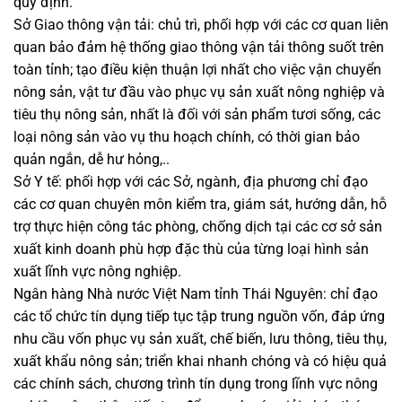
quy định.
Sở Giao thông vận tải: chủ trì, phối hợp với các cơ quan liên
quan bảo đảm hệ thống giao thông vận tải thông suốt trên
toàn tỉnh; tạo điều kiện thuận lợi nhất cho việc vận chuyển
nông sản, vật tư đầu vào phục vụ sản xuất nông nghiệp và
tiêu thụ nông sản, nhất là đối với sản phẩm tươi sống, các
loại nông sản vào vụ thu hoạch chính, có thời gian bảo
quản ngắn, dễ hư hỏng,..
Sở Y tế: phối hợp với các Sở, ngành, địa phương chỉ đạo
các cơ quan chuyên môn kiểm tra, giám sát, hướng dẫn, hỗ
trợ thực hiện công tác phòng, chống dịch tại các cơ sở sản
xuất kinh doanh phù hợp đặc thù của từng loại hình sản
xuất lĩnh vực nông nghiệp.
Ngân hàng Nhà nước Việt Nam tỉnh Thái Nguyên: chỉ đạo
các tổ chức tín dụng tiếp tục tập trung nguồn vốn, đáp ứng
nhu cầu vốn phục vụ sản xuất, chế biến, lưu thông, tiêu thụ,
xuất khẩu nông sản; triển khai nhanh chóng và có hiệu quả
các chính sách, chương trình tín dụng trong lĩnh vực nông