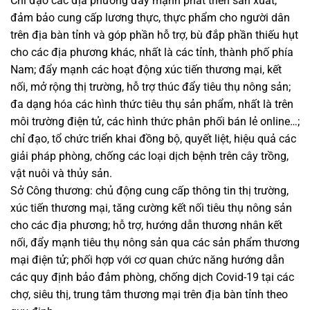
Chỉ đạo các địa phương đẩy mạnh phát triển sản xuất,
đảm bảo cung cấp lương thực, thực phẩm cho người dân
trên địa bàn tỉnh và góp phần hỗ trợ, bù đắp phần thiếu hụt
cho các địa phương khác, nhất là các tỉnh, thành phố phía
Nam; đẩy mạnh các hoạt động xúc tiến thương mại, kết
nối, mở rộng thị trường, hỗ trợ thúc đẩy tiêu thụ nông sản;
đa dạng hóa các hình thức tiêu thụ sản phẩm, nhất là trên
môi trường điện tử, các hình thức phân phối bán lẻ online…;
chỉ đạo, tổ chức triển khai đồng bộ, quyết liệt, hiệu quả các
giải pháp phòng, chống các loại dịch bệnh trên cây trồng,
vật nuôi và thủy sản.
Sở Công thương: chủ động cung cấp thông tin thị trường,
xúc tiến thương mại, tăng cường kết nối tiêu thụ nông sản
cho các địa phương; hỗ trợ, hướng dẫn thương nhân kết
nối, đẩy mạnh tiêu thụ nông sản qua các sản phẩm thương
mại điện tử; phối hợp với cơ quan chức năng hướng dẫn
các quy định bảo đảm phòng, chống dịch Covid-19 tại các
chợ, siêu thị, trung tâm thương mại trên địa bàn tỉnh theo