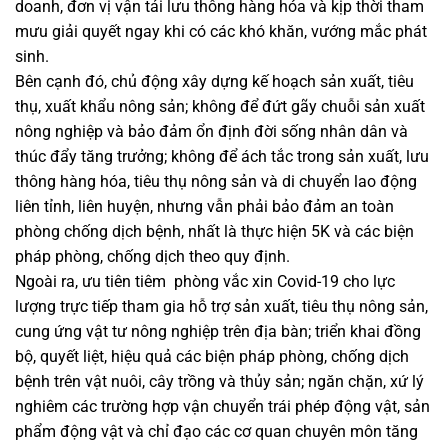
doanh, đơn vị vận tải lưu thông hàng hóa và kịp thời tham
mưu giải quyết ngay khi có các khó khăn, vướng mắc phát
sinh.
Bên cạnh đó, chủ động xây dựng kế hoạch sản xuất, tiêu
thụ, xuất khẩu nông sản; không để đứt gãy chuỗi sản xuất
nông nghiệp và bảo đảm ổn định đời sống nhân dân và
thúc đẩy tăng trưởng; không để ách tắc trong sản xuất, lưu
thông hàng hóa, tiêu thụ nông sản và di chuyển lao động
liên tỉnh, liên huyện, nhưng vẫn phải bảo đảm an toàn
phòng chống dịch bệnh, nhất là thực hiện 5K và các biện
pháp phòng, chống dịch theo quy định.
Ngoài ra, ưu tiên tiêm phòng vắc xin Covid-19 cho lực
lượng trực tiếp tham gia hỗ trợ sản xuất, tiêu thụ nông sản,
cung ứng vật tư nông nghiệp trên địa bàn; triển khai đồng
bộ, quyết liệt, hiệu quả các biện pháp phòng, chống dịch
bệnh trên vật nuôi, cây trồng và thủy sản; ngăn chặn, xứ lý
nghiêm các trường hợp vận chuyển trái phép động vật, sản
phẩm động vật và chỉ đạo các cơ quan chuyên môn tăng