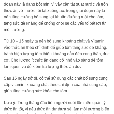
đoạn này là dạng bột mịn, vì vậy cần tắt quạt nước và trộn
thức ăn với nước rồi tạt xuống ao. trong giai đoạn này ta
nên tăng cường bổ sung lợi khuẩn đường ruột cho tôm,
tăng sức đề kháng để chống chọi lại các yếu tố bất lợi từ
môi trường.
Từ 10 – 15 ngày ta nên bổ sung khoáng chất và Vitamin
vào thức ăn theo chỉ định để giúp tôm tăng sức đề kháng,
tránh hiện tượng tôm thiếu khoáng dẫn đến cong thân, đục
cơ. Cho lượng ít thức ăn dạng cỡ nhỏ vào sàng để tôm
làm quen và dễ kiểm tra lượng thức ăn dư.
Sau 15 ngày trở đi, có thể sử dụng các chất bổ sung cung
cấp vitamin, khoáng chất theo chỉ định của nhà cung cấp,
giúp tăng cường sức khỏe cho tôm.
Lưu ý:
Trong tháng đầu tiên người nuôi tôm nên quản lý
thức ăn tốt, vì nếu thức ăn dư thừa sẽ làm môi trường biến