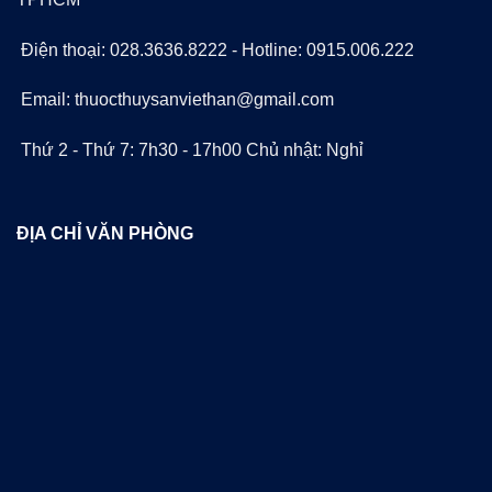
Điện thoại: 028.3636.8222 - Hotline: 0915.006.222
Email: thuocthuysanviethan@gmail.com
Thứ 2 - Thứ 7: 7h30 - 17h00 Chủ nhật: Nghỉ
ĐỊA CHỈ VĂN PHÒNG