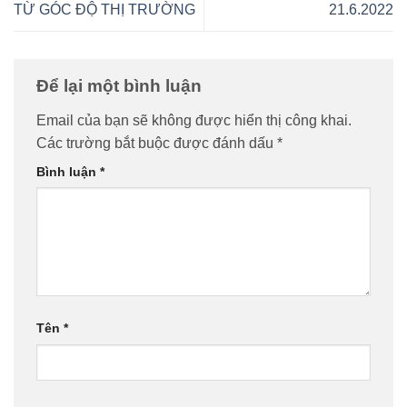
TỪ GÓC ĐỘ THỊ TRƯỜNG
21.6.2022
Để lại một bình luận
Email của bạn sẽ không được hiển thị công khai.
Các trường bắt buộc được đánh dấu
*
Bình luận
*
Tên
*