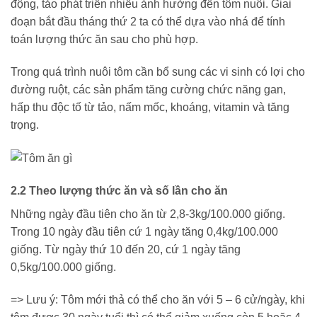
động, tảo phát triển nhiều ảnh hưởng đến tôm nuôi. Giai
đoạn bắt đầu tháng thứ 2 ta có thể dựa vào nhá để tính
toán lượng thức ăn sau cho phù hợp.
Trong quá trình nuôi tôm cần bổ sung các vi sinh có lợi cho
đường ruột, các sản phẩm tăng cường chức năng gan,
hấp thu độc tố từ tảo, nấm mốc, khoáng, vitamin và tăng
trọng.
2.2 Theo lượng thức ăn và số lần cho ăn
Những ngày đầu tiên cho ăn từ 2,8-3kg/100.000 giống.
Trong 10 ngày đầu tiên cứ 1 ngày tăng 0,4kg/100.000
giống. Từ ngày thứ 10 đến 20, cứ 1 ngày tăng
0,5kg/100.000 giống.
=> Lưu ý: Tôm mới thả có thể cho ăn với 5 – 6 cử/ngày, khi