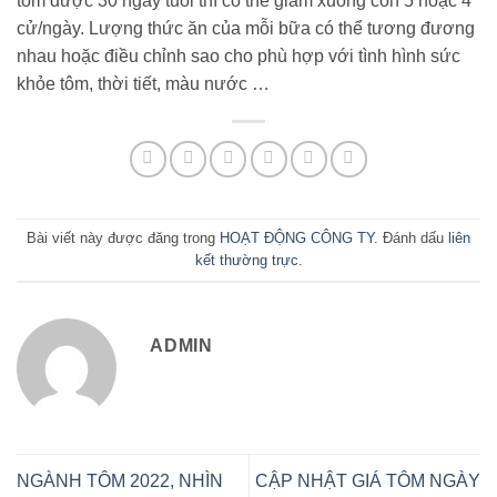
tôm được 30 ngày tuổi thì có thể giảm xuống còn 5 hoặc 4
cử/ngày. Lượng thức ăn của mỗi bữa có thể tương đương
nhau hoặc điều chỉnh sao cho phù hợp với tình hình sức
khỏe tôm, thời tiết, màu nước …
Bài viết này được đăng trong
HOẠT ĐỘNG CÔNG TY
. Đánh dấu
liên
kết thường trực
.
ADMIN
NGÀNH TÔM 2022, NHÌN
CẬP NHẬT GIÁ TÔM NGÀY