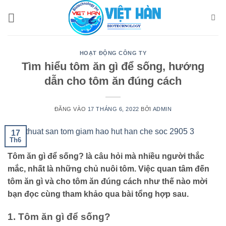
Bỏ
qua
nội
dung
HOẠT ĐỘNG CÔNG TY
Tìm hiểu tôm ăn gì để sống, hướng
dẫn cho tôm ăn đúng cách
ĐĂNG VÀO
17 THÁNG 6, 2022
BỞI
ADMIN
17
Th6
Tôm ăn gì để sống? là câu hỏi mà nhiều người thắc
mắc, nhất là những chủ nuôi tôm. Việc quan tâm đến
tôm ăn gì và cho tôm ăn đúng cách như thế nào mời
bạn đọc cùng tham khảo qua bài tổng hợp sau.
1. Tôm ăn gì để sống?