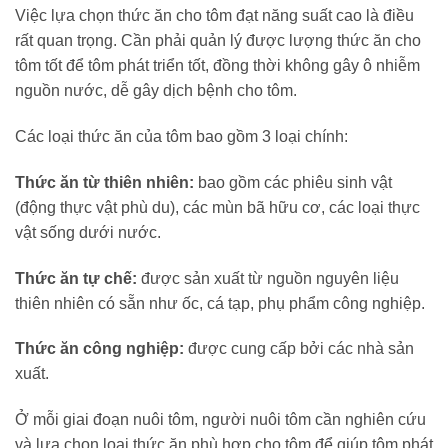
Việc lựa chọn thức ăn cho tôm đạt năng suất cao là điều
rất quan trọng. Cần phải quản lý được lượng thức ăn cho
tôm tốt để tôm phát triển tốt, đồng thời không gây ô nhiễm
nguồn nước, dễ gây dịch bệnh cho tôm.
Các loại thức ăn của tôm bao gồm 3 loại chính:
Thức ăn từ thiên nhiên:
bao gồm các phiêu sinh vật
(động thực vật phù du), các mùn bã hữu cơ, các loại thực
vật sống dưới nước.
Thức ăn tự chế:
được sản xuất từ nguồn nguyên liệu
thiên nhiên có sẵn như ốc, cá tạp, phụ phẩm công nghiệp.
Thức ăn công nghiệp:
được cung cấp bởi các nhà sản
xuất.
Ở mỗi giai đoạn nuôi tôm, người nuôi tôm cần nghiên cứu
và lựa chọn loại thức ăn phù hợp cho tôm để giúp tôm phát