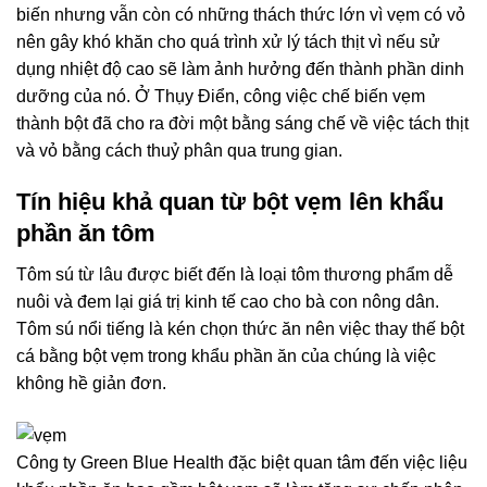
biến nhưng vẫn còn có những thách thức lớn vì vẹm có vỏ
nên gây khó khăn cho quá trình xử lý tách thịt vì nếu sử
dụng nhiệt độ cao sẽ làm ảnh hưởng đến thành phần dinh
dưỡng của nó. Ở Thụy Điển, công việc chế biến vẹm
thành bột đã cho ra đời một bằng sáng chế về việc tách thịt
và vỏ bằng cách thuỷ phân qua trung gian.
Tín hiệu khả quan từ bột vẹm lên khẩu
phần ăn tôm
Tôm sú từ lâu được biết đến là loại tôm thương phẩm dễ
nuôi và đem lại giá trị kinh tế cao cho bà con nông dân.
Tôm sú nổi tiếng là kén chọn thức ăn nên việc thay thế bột
cá bằng bột vẹm trong khẩu phần ăn của chúng là việc
không hề giản đơn.
Công ty Green Blue Health đặc biệt quan tâm đến việc liệu