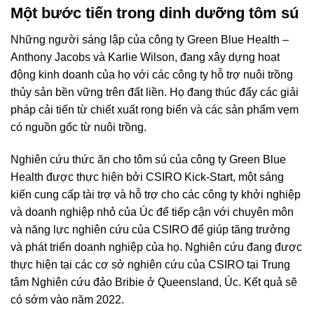
Một bước tiến trong dinh dưỡng tôm sú
Những người sáng lập của công ty Green Blue Health –
Anthony Jacobs và Karlie Wilson, đang xây dựng hoạt
động kinh doanh của họ với các công ty hỗ trợ nuôi trồng
thủy sản bền vững trên đất liền. Họ đang thúc đẩy các giải
pháp cải tiến từ chiết xuất rong biển và các sản phẩm vẹm
có nguồn gốc từ nuôi trồng.
Nghiên cứu thức ăn cho tôm sú của công ty Green Blue
Health được thực hiện bởi CSIRO Kick-Start, một sáng
kiến cung cấp tài trợ và hỗ trợ cho các công ty khởi nghiệp
và doanh nghiệp nhỏ của Úc để tiếp cận với chuyên môn
và năng lực nghiên cứu của CSIRO để giúp tăng trưởng
và phát triển doanh nghiệp của họ. Nghiên cứu đang được
thực hiện tại các cơ sở nghiên cứu của CSIRO tại Trung
tâm Nghiên cứu đảo Bribie ở Queensland, Úc. Kết quả sẽ
có sớm vào năm 2022.