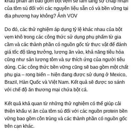
khẩu phần ăn bao gồm bột vẹm sẽ làm tăng sự chấp nhận
của tôm sú đối với các nguyên liệu sẵn có và bền vững tại
địa phương hay không? Ảnh VOV
Do đó, các thử nghiệm áp dụng tỷ lệ khác nhau của bột
vẹm khô trong các công thức sử dụng phụ phẩm từ gia
cầm và các thành phần có nguồn gốc từ thực vật để đánh
giá tốc độ tăng trưởng, lượng ăn vào, khả năng tiêu hóa
cũng như sản lượng tôm và sự thích ứng của người tiêu
dùng. Các công thức bền vững cũng sẽ bao gồm một chất
phụ gia – rong biển – hiện đang được sử dụng ở Mexico,
Brazil, Hàn Quốc và Việt Nam. Kết quả sẽ được so sánh
với chế độ ăn thương mại chứa bột cá.
Kết quả khả quan từ những thử nghiệm có thể giúp cải
thiện khẩu vị ăn của tôm sú đối với các nguồn protein bền
vững bao gồm côn trùng và các thành phần có nguồn gốc
trên cạn khác.