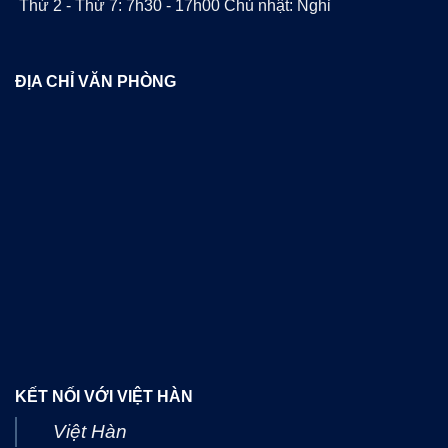
Thứ 2 - Thứ 7: 7h30 - 17h00 Chủ nhật: Nghỉ
ĐỊA CHỈ VĂN PHÒNG
KẾT NỐI VỚI VIỆT HÀN
Việt Hàn