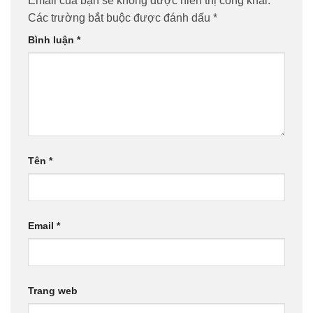
Email của bạn sẽ không được hiển thị công khai.
Các trường bắt buộc được đánh dấu
*
Bình luận
*
Tên
*
Email
*
Trang web