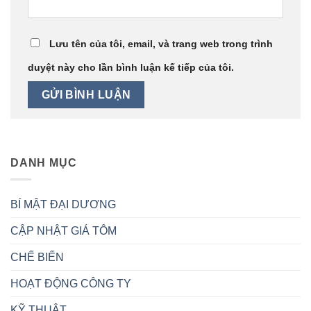
Lưu tên của tôi, email, và trang web trong trình
duyệt này cho lần bình luận kế tiếp của tôi.
DANH MỤC
BÍ MẬT ĐẠI DƯƠNG
CẬP NHẬT GIÁ TÔM
CHẾ BIẾN
HOẠT ĐỘNG CÔNG TY
KỸ THUẬT