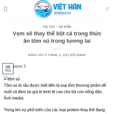
Bỏ
qua
nội
dung
TIN TỨC – SỰ KIỆN
Vẹm sẽ thay thế bột cá trong thức
ăn tôm sú trong tương lai
ĐĂNG VÀO
8 THÁNG 3, 2022
BỞI
ADMIN
08
Th3
Tôm sú từ lâu được biết đến là loại tôm thương phẩm dễ
nuôi và đem lại giá trị kinh tế cao cho bà con nông dân.
Ảnh media
Trong khi sự phổ biến của các loại protein thay thế đang