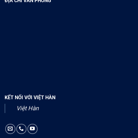
ĐỊA CHỈ VĂN PHÒNG
KẾT NỐI VỚI VIỆT HÀN
Việt Hàn