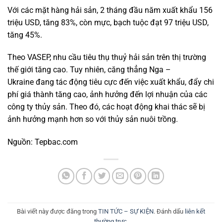
Với các mặt hàng hải sản, 2 tháng đầu năm xuất khẩu 156
triệu USD, tăng 83%, còn mực, bạch tuộc đạt 97 triệu USD,
tăng 45%.
Theo VASEP, nhu cầu tiêu thụ thuỷ hải sản trên thị trường
thế giới tăng cao. Tuy nhiên,
căng thẳng Nga –
Ukraine
đang tác động tiêu cực đến việc xuất khẩu, đẩy chi
phí giá thành tăng cao, ảnh hưởng đến lợi nhuận của các
công ty thủy sản. Theo đó, các hoạt động khai thác sẽ bị
ảnh hưởng mạnh hơn so với thủy sản nuôi trồng.
Nguồn: Tepbac.com
Bài viết này được đăng trong
TIN TỨC – SỰ KIỆN
. Đánh dấu
liên kết
thường trực
.