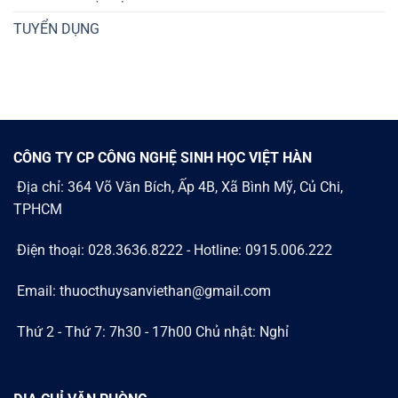
TUYỂN DỤNG
CÔNG TY CP CÔNG NGHỆ SINH HỌC VIỆT HÀN
Địa chỉ: 364 Võ Văn Bích, Ấp 4B, Xã Bình Mỹ, Củ Chi,
TPHCM
Điện thoại: 028.3636.8222 - Hotline: 0915.006.222
Email: thuocthuysanviethan@gmail.com
Thứ 2 - Thứ 7: 7h30 - 17h00 Chủ nhật: Nghỉ