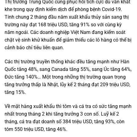
Thị trường Trung Quốc cũng phục hồi tích cực dù vẫn khắt
khe trong quy định kiểm dịch để phòng bệnh Covid-19.
Tính chung 2 tháng đầu năm xuất khẩu thủy sản sang thị
trường này đạt 168 triệu USD, tăng 91% so với cùng kỳ
năm ngoái. Các doanh nghiệp Việt Nam đang kiểm soát
chặt vệ sinh khử khuẩn để giảm thiểu các lô hàng có thể bị
cảnh báo chỉ tiêu liên quan.
Các thị trường truyền thống khác đều tăng mạnh như Hàn
Quốc tăng 48%, sang Canada tăng 55%, sang Úc tăng 64%,
Đức tăng 140%… Một trong những thị trường quan trọng
tăng trưởng thấp là Nhật, lũy kế 2 tháng đạt 209 triệu USD,
tăng 15%.
Về mặt hàng xuất khẩu thì tôm và cá tra có sức tăng mạnh
nhất trong tháng 2 khi tăng trưởng 3 con số. Luỹ kế 2
tháng, cá tra đạt doanh số 384 triệu USD, tăng 93%, còn
tôm 550 triệu USD, tăng 46%.